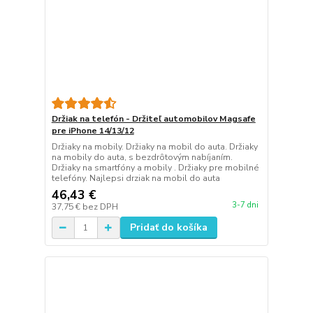
Držiak na telefón - Držiteľ automobilov Magsafe
pre iPhone 14/13/12
Držiaky na mobily. Držiaky na mobil do auta. Držiaky
na mobily do auta, s bezdrôtovým nabíjaním.
Držiaky na smartfóny a mobily . Držiaky pre mobilné
telefóny. Najlepsi drziak na mobil do auta
46,43 €
3-7 dni
37,75 €
bez DPH
Pridať do košíka