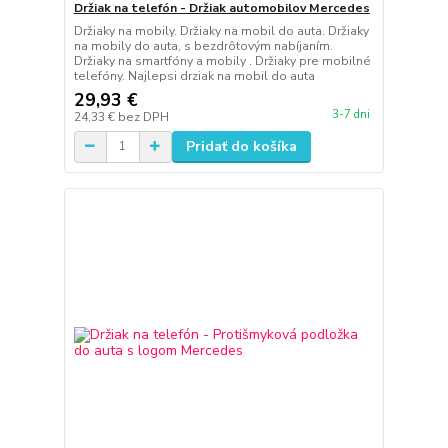
Držiak na telefón - Držiak automobilov Mercedes
Držiaky na mobily. Držiaky na mobil do auta. Držiaky
na mobily do auta, s bezdrôtovým nabíjaním.
Držiaky na smartfóny a mobily . Držiaky pre mobilné
telefóny. Najlepsi drziak na mobil do auta
29,93 €
3-7 dni
24,33 €
bez DPH
Pridať do košíka