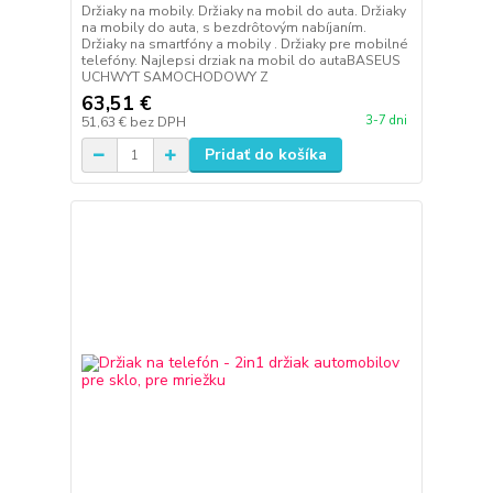
Držiaky na mobily. Držiaky na mobil do auta. Držiaky
na mobily do auta, s bezdrôtovým nabíjaním.
Držiaky na smartfóny a mobily . Držiaky pre mobilné
telefóny. Najlepsi drziak na mobil do autaBASEUS
UCHWYT SAMOCHODOWY Z
63,51 €
3-7 dni
51,63 €
bez DPH
Pridať do košíka