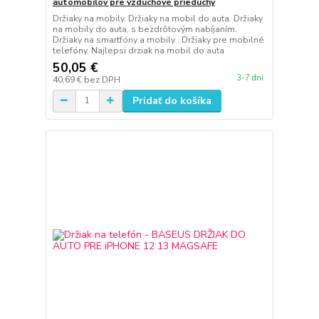
automobilov pre vzduchové prieduchy
Držiaky na mobily. Držiaky na mobil do auta. Držiaky
na mobily do auta, s bezdrôtovým nabíjaním.
Držiaky na smartfóny a mobily . Držiaky pre mobilné
telefóny. Najlepsi drziak na mobil do auta
50,05 €
3-7 dni
40,69 €
bez DPH
Pridať do košíka