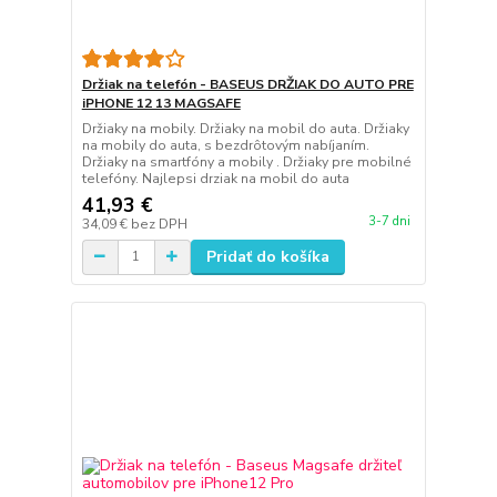
Držiak na telefón - BASEUS DRŽIAK DO AUTO PRE
iPHONE 12 13 MAGSAFE
Držiaky na mobily. Držiaky na mobil do auta. Držiaky
na mobily do auta, s bezdrôtovým nabíjaním.
Držiaky na smartfóny a mobily . Držiaky pre mobilné
telefóny. Najlepsi drziak na mobil do auta
41,93 €
3-7 dni
34,09 €
bez DPH
Pridať do košíka