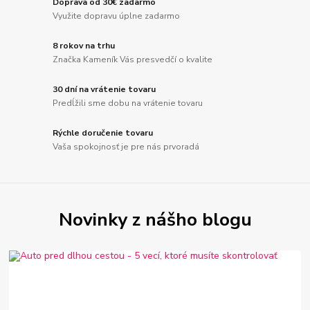
Doprava od 30€ zadarmo
Využite dopravu úplne zadarmo
8 rokov na trhu
Značka Kameník Vás presvedčí o kvalite
30 dní na vrátenie tovaru
Predĺžili sme dobu na vrátenie tovaru
Rýchle doručenie tovaru
Vaša spokojnosť je pre nás prvoradá
Novinky z nášho blogu