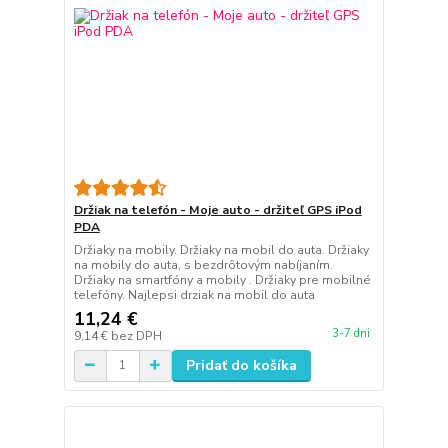
Držiak na telefón - Moje auto - držiteľ GPS iPod
PDA
Držiaky na mobily. Držiaky na mobil do auta. Držiaky
na mobily do auta, s bezdrôtovým nabíjaním.
Držiaky na smartfóny a mobily . Držiaky pre mobilné
telefóny. Najlepsi drziak na mobil do auta
11,24 €
3-7 dni
9,14 €
bez DPH
Pridať do košíka