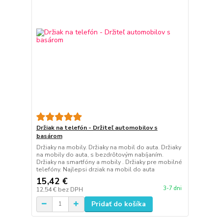
Držiak na telefón - Držiteľ automobilov s
basárom
Držiaky na mobily. Držiaky na mobil do auta. Držiaky
na mobily do auta, s bezdrôtovým nabíjaním.
Držiaky na smartfóny a mobily . Držiaky pre mobilné
telefóny. Najlepsi drziak na mobil do auta
15,42 €
3-7 dni
12,54 €
bez DPH
Pridať do košíka