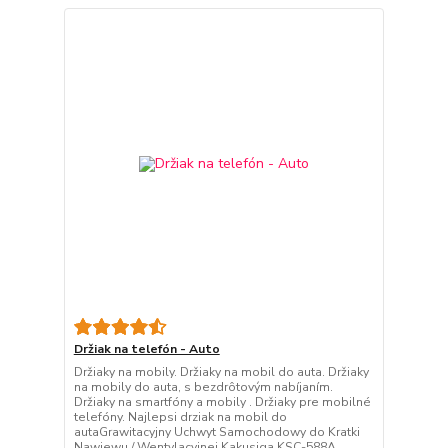
Držiak na telefón - Auto
Držiaky na mobily. Držiaky na mobil do auta. Držiaky
na mobily do auta, s bezdrôtovým nabíjaním.
Držiaky na smartfóny a mobily . Držiaky pre mobilné
telefóny. Najlepsi drziak na mobil do
autaGrawitacyjny Uchwyt Samochodowy do Kratki
Nawiewu / Wentylacyjnej Kakusiga KSC-588A