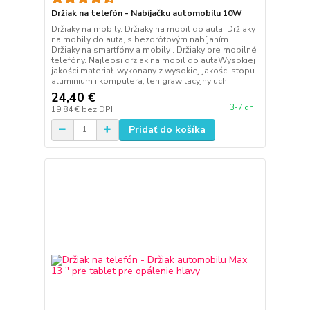
Držiak na telefón - Nabíjačku automobilu 10W
Držiaky na mobily. Držiaky na mobil do auta. Držiaky
na mobily do auta, s bezdrôtovým nabíjaním.
Držiaky na smartfóny a mobily . Držiaky pre mobilné
telefóny. Najlepsi drziak na mobil do autaWysokiej
jakości materiał-wykonany z wysokiej jakości stopu
aluminium i komputera, ten grawitacyjny uch
24,40 €
3-7 dni
19,84 €
bez DPH
Pridať do košíka