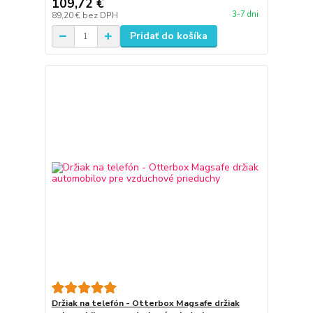
109,72 €
3-7 dni
89,20 €
bez DPH
Pridať do košíka
Držiak na telefón - Otterbox Magsafe držiak