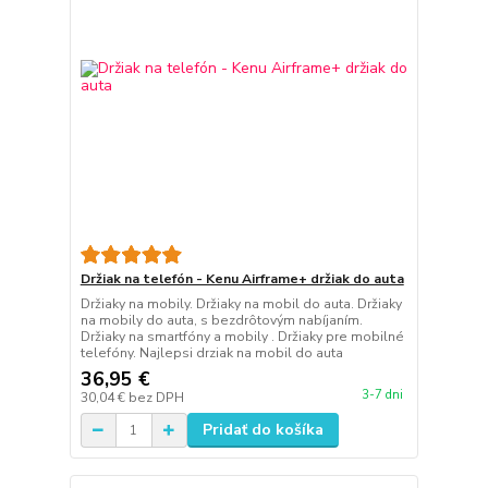
Držiak na telefón - Kenu Airframe+ držiak do auta
Držiaky na mobily. Držiaky na mobil do auta. Držiaky
na mobily do auta, s bezdrôtovým nabíjaním.
Držiaky na smartfóny a mobily . Držiaky pre mobilné
telefóny. Najlepsi drziak na mobil do auta
36,95 €
3-7 dni
30,04 €
bez DPH
Pridať do košíka