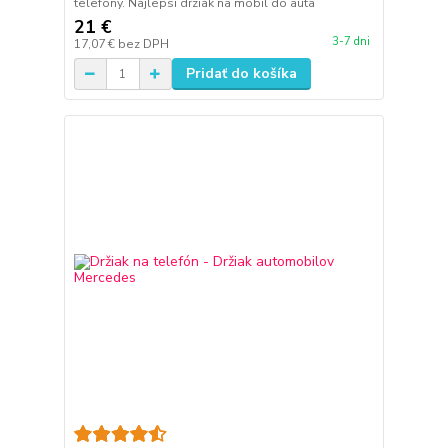
telefóny. Najlepsi drziak na mobil do auta
21 €
3-7 dni
17,07 €
bez DPH
Pridať do košíka