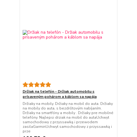
Držiak na telefón - Držiak automobilu s
prísaveným pohárom a káblom sa napája
Držiaky na mobily. Držiaky na mobil do auta. Držiaky
na mobily do auta, s bezdrôtovým nabíjaním.
Držiaky na smartfóny a mobily . Držiaky pre mobilné
telefóny. Najlepsi drziak na mobil do autaUchwyt
samochodowy z przyssawką i przewodem
zasilaGarminUchwyt samochodowy z przyssawką i
prze