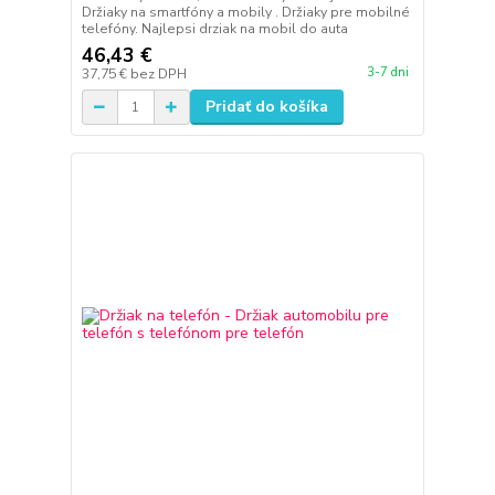
Držiaky na smartfóny a mobily . Držiaky pre mobilné
telefóny. Najlepsi drziak na mobil do auta
46,43 €
3-7 dni
37,75 €
bez DPH
Pridať do košíka