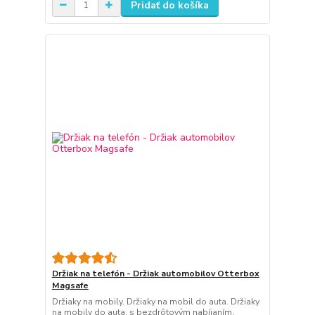
Pridať do košíka
Držiak na telefón - Držiak automobilov Otterbox
Magsafe
Držiaky na mobily. Držiaky na mobil do auta. Držiaky
na mobily do auta, s bezdrôtovým nabíjaním.