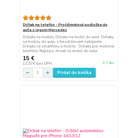
Držiak na telefón - Protišmyková podložka do
auta s logom Mercedes
Držiaky na mobily. Držiaky na mobil do auta. Držiaky
na mobily do auta, s bezdrôtovým nabíjaním.
Držiaky na smartfóny a mobily . Držiaky pre mobilné
telefóny. Najlepsi drziak na mobil do auta
15 €
3-7 dni
12,20 €
bez DPH
Pridať do košíka