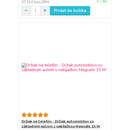
3-7 dni
37,71 €
bez DPH
Pridať do košíka
Držiak na telefón - Držiak automobilov so
základným autom s nabíjačkou Magsafe 15 W