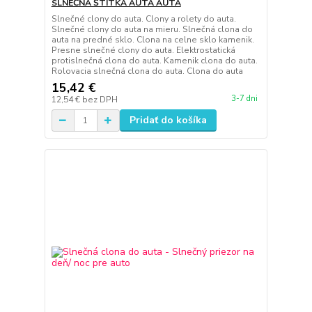
SLNEČNÁ ŠTÍTKA AUTA AUTA
Slnečné clony do auta. Clony a rolety do auta.
Slnečné clony do auta na mieru. Slnečná clona do
auta na predné sklo. Clona na celne sklo kamenik.
Presne slnečné clony do auta. Elektrostatická
protislnečná clona do auta. Kamenik clona do auta.
Rolovacia slnečná clona do auta. Clona do auta
15,42 €
3-7 dni
12,54 €
bez DPH
Pridať do košíka