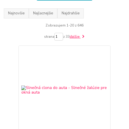
Najnovšie
Najlacnejšie
Najdrahšie
Zobrazujem 1-20 z 646
strana
z 33
ďalšie