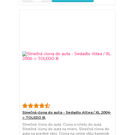
Slnečná clona do auta - Sedadlo Altea / XL 2004-
> TOLEDO III.
Slnečné clony do auta. Clony a rolety do auta.
Slnečné clony do auta na mieru. Slnečná clona do
auta na predné sklo. Clona na celne sklo kamenik.