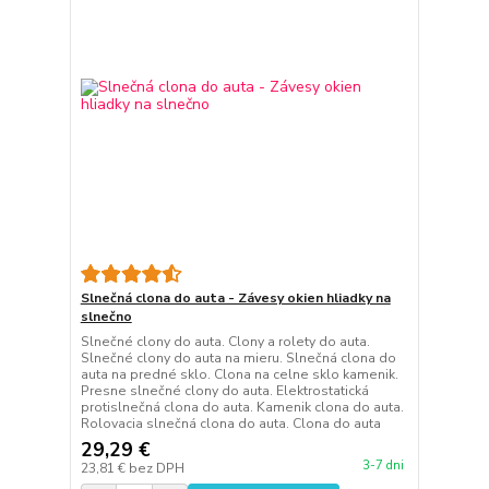
Slnečná clona do auta - Závesy okien hliadky na
slnečno
Slnečné clony do auta. Clony a rolety do auta.
Slnečné clony do auta na mieru. Slnečná clona do
auta na predné sklo. Clona na celne sklo kamenik.
Presne slnečné clony do auta. Elektrostatická
protislnečná clona do auta. Kamenik clona do auta.
Rolovacia slnečná clona do auta. Clona do auta
29,29 €
3-7 dni
23,81 €
bez DPH