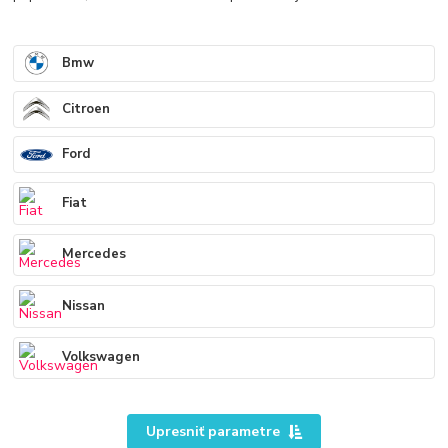
Bmw
Citroen
Ford
Fiat
Mercedes
Nissan
Volkswagen
Upresniť parametre