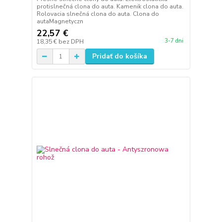
protislnečná clona do auta. Kamenik clona do auta.
Rolovacia slnečná clona do auta. Clona do
autaMagnetyczn
22,57 €
3-7 dni
18,35 €
bez DPH
Pridať do košíka