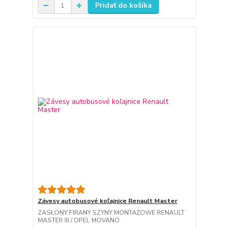
Pridať do košíka
Závesy autobusové koľajnice Renault Master
ZASŁONY FIRANY SZYNY MONTAŻOWE RENAULT
MASTER III / OPEL MOVANO