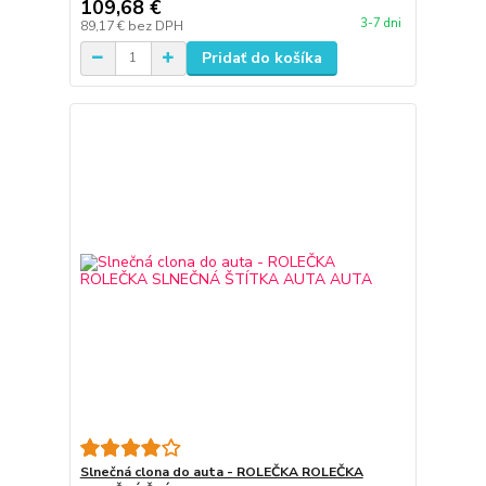
109,68 €
3-7 dni
89,17 €
bez DPH
Pridať do košíka
Slnečná clona do auta - ROLEČKA ROLEČKA