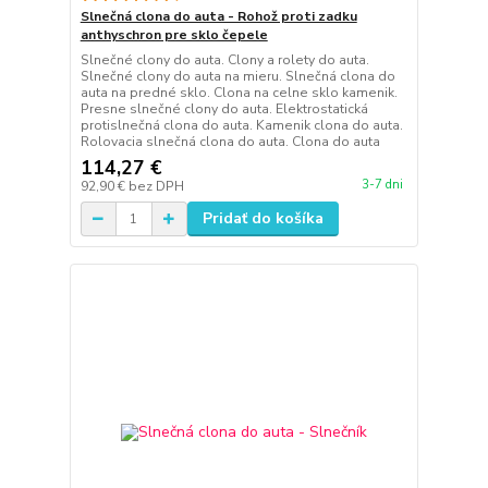
Slnečná clona do auta - Rohož proti zadku
anthyschron pre sklo čepele
Slnečné clony do auta. Clony a rolety do auta.
Slnečné clony do auta na mieru. Slnečná clona do
auta na predné sklo. Clona na celne sklo kamenik.
Presne slnečné clony do auta. Elektrostatická
protislnečná clona do auta. Kamenik clona do auta.
Rolovacia slnečná clona do auta. Clona do auta
114,27 €
3-7 dni
92,90 €
bez DPH
Pridať do košíka