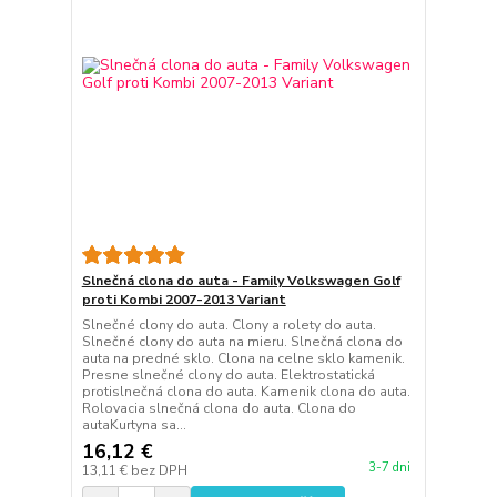
Slnečná clona do auta - Family Volkswagen Golf
proti Kombi 2007-2013 Variant
Slnečné clony do auta. Clony a rolety do auta.
Slnečné clony do auta na mieru. Slnečná clona do
auta na predné sklo. Clona na celne sklo kamenik.
Presne slnečné clony do auta. Elektrostatická
protislnečná clona do auta. Kamenik clona do auta.
Rolovacia slnečná clona do auta. Clona do
autaKurtyna sa...
16,12 €
3-7 dni
13,11 €
bez DPH