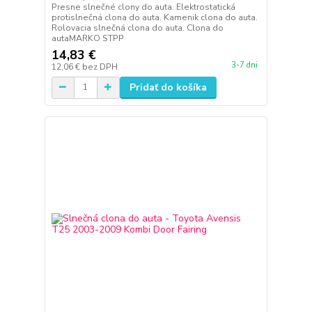
Presne slnečné clony do auta. Elektrostatická
protislnečná clona do auta. Kamenik clona do auta.
Rolovacia slnečná clona do auta. Clona do
autaMARKO STPP
14,83 €
3-7 dni
12,06 €
bez DPH
Pridať do košíka