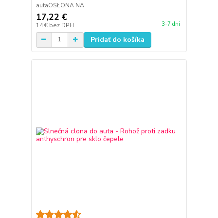
autaOSŁONA NA
17,22 €
3-7 dni
14 €
bez DPH
Pridať do košíka