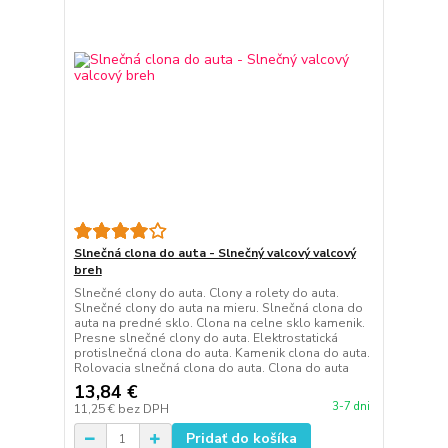
Slnečná clona do auta - Slnečný valcový valcový
breh
Slnečné clony do auta. Clony a rolety do auta.
Slnečné clony do auta na mieru. Slnečná clona do
auta na predné sklo. Clona na celne sklo kamenik.
Presne slnečné clony do auta. Elektrostatická
protislnečná clona do auta. Kamenik clona do auta.
Rolovacia slnečná clona do auta. Clona do auta
13,84 €
3-7 dni
11,25 €
bez DPH
Pridať do košíka