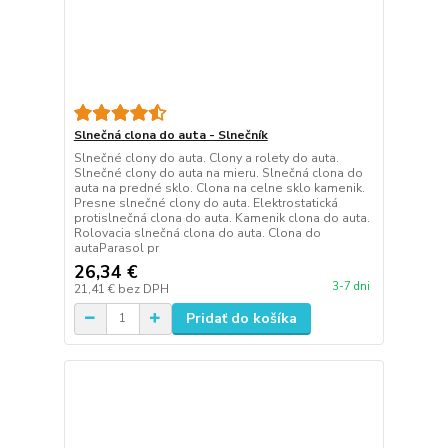
Slnečná clona do auta - Slnečník
Slnečné clony do auta. Clony a rolety do auta.
Slnečné clony do auta na mieru. Slnečná clona do
auta na predné sklo. Clona na celne sklo kamenik.
Presne slnečné clony do auta. Elektrostatická
protislnečná clona do auta. Kamenik clona do auta.
Rolovacia slnečná clona do auta. Clona do
autaParasol pr
26,34 €
3-7 dni
21,41 €
bez DPH
Pridať do košíka