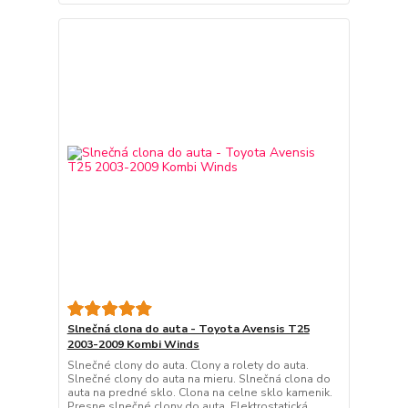
Slnečná clona do auta - Toyota Avensis T25
2003-2009 Kombi Winds
Slnečné clony do auta. Clony a rolety do auta.
Slnečné clony do auta na mieru. Slnečná clona do
auta na predné sklo. Clona na celne sklo kamenik.
Presne slnečné clony do auta. Elektrostatická