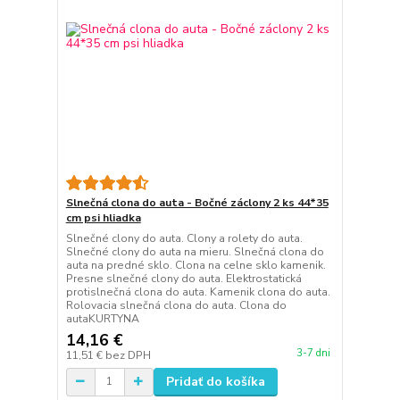
Slnečná clona do auta - Bočné záclony 2 ks 44*35
cm psi hliadka
Slnečné clony do auta. Clony a rolety do auta.
Slnečné clony do auta na mieru. Slnečná clona do
auta na predné sklo. Clona na celne sklo kamenik.
Presne slnečné clony do auta. Elektrostatická
protislnečná clona do auta. Kamenik clona do auta.
Rolovacia slnečná clona do auta. Clona do
autaKURTYNA
14,16 €
3-7 dni
11,51 €
bez DPH
Pridať do košíka