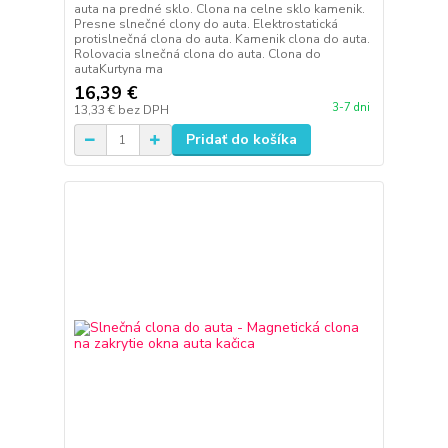
auta na predné sklo. Clona na celne sklo kamenik.
Presne slnečné clony do auta. Elektrostatická
protislnečná clona do auta. Kamenik clona do auta.
Rolovacia slnečná clona do auta. Clona do
autaKurtyna ma
16,39 €
3-7 dni
13,33 €
bez DPH
Pridať do košíka