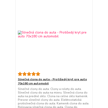
Slnečná clona do auta - Protišedý kryt pre auto
70x180 cm automobil
Slnečné clony do auta. Clony a rolety do auta.
Slnečné clony do auta na mieru. Slnečná clona do
auta na predné sklo. Clona na celne sklo kamenik.
Presne slnečné clony do auta. Elektrostatická
protislnečná clona do auta. Kamenik clona do auta.
Rolovacia slnečná clona do auta. Clona do