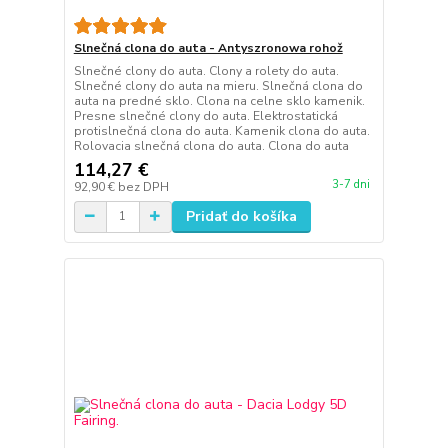
Slnečná clona do auta - Antyszronowa rohož
Slnečné clony do auta. Clony a rolety do auta.
Slnečné clony do auta na mieru. Slnečná clona do
auta na predné sklo. Clona na celne sklo kamenik.
Presne slnečné clony do auta. Elektrostatická
protislnečná clona do auta. Kamenik clona do auta.
Rolovacia slnečná clona do auta. Clona do auta
114,27 €
3-7 dni
92,90 €
bez DPH
Pridať do košíka