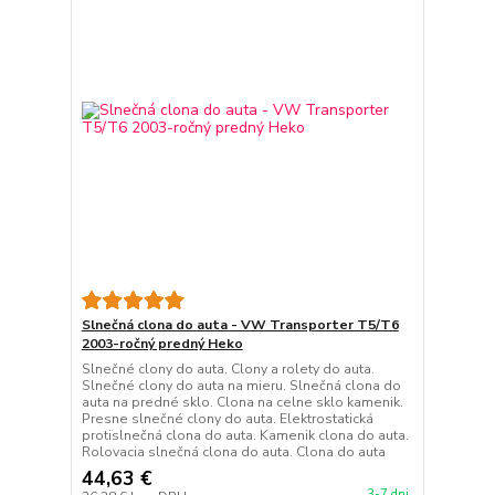
Slnečná clona do auta - VW Transporter T5/T6
2003-ročný predný Heko
Slnečné clony do auta. Clony a rolety do auta.
Slnečné clony do auta na mieru. Slnečná clona do
auta na predné sklo. Clona na celne sklo kamenik.
Presne slnečné clony do auta. Elektrostatická
protislnečná clona do auta. Kamenik clona do auta.
Rolovacia slnečná clona do auta. Clona do auta
44,63 €
3-7 dni