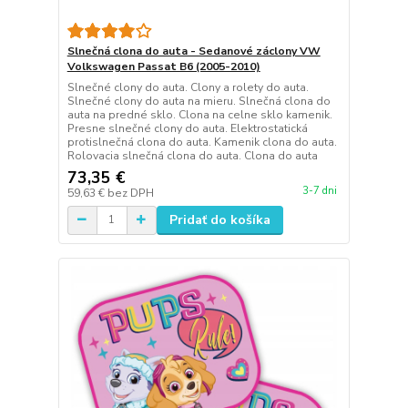
Slnečná clona do auta - Sedanové záclony VW
Volkswagen Passat B6 (2005-2010)
Slnečné clony do auta. Clony a rolety do auta.
Slnečné clony do auta na mieru. Slnečná clona do
auta na predné sklo. Clona na celne sklo kamenik.
Presne slnečné clony do auta. Elektrostatická
protislnečná clona do auta. Kamenik clona do auta.
Rolovacia slnečná clona do auta. Clona do auta
73,35 €
3-7 dni
59,63 €
bez DPH
Pridať do košíka