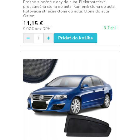
Presne slnečné clony do auta. Elektrostatická
protislnečná clona do auta. Kamenik clona do auta.
Rolovacia slnečná clona do auta. Clona do auta
Osłon
11,15 €
3-7 dni
9,07 €
bez DPH
Pridať do košíka