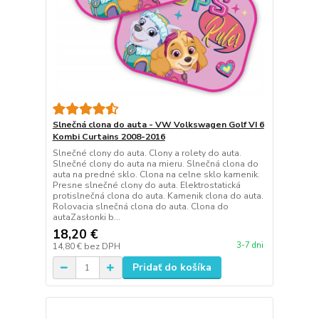
Slnečná clona do auta - VW Volkswagen Golf VI 6
Kombi Curtains 2008-2016
Slnečné clony do auta. Clony a rolety do auta.
Slnečné clony do auta na mieru. Slnečná clona do
auta na predné sklo. Clona na celne sklo kamenik.
Presne slnečné clony do auta. Elektrostatická
protislnečná clona do auta. Kamenik clona do auta.
Rolovacia slnečná clona do auta. Clona do
autaZasłonki b...
18,20 €
3-7 dni
14,80 €
bez DPH
Pridať do košíka