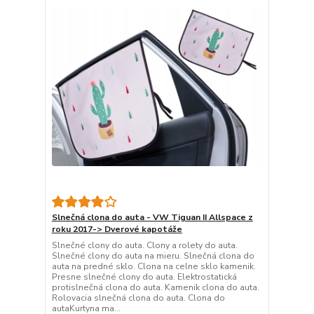
Slnečná clona do auta - VW Tiguan II Allspace z
roku 2017-> Dverové kapotáže
Slnečné clony do auta. Clony a rolety do auta.
Slnečné clony do auta na mieru. Slnečná clona do
auta na predné sklo. Clona na celne sklo kamenik.
Presne slnečné clony do auta. Elektrostatická
protislnečná clona do auta. Kamenik clona do auta.
Rolovacia slnečná clona do auta. Clona do
autaKurtyna ma...