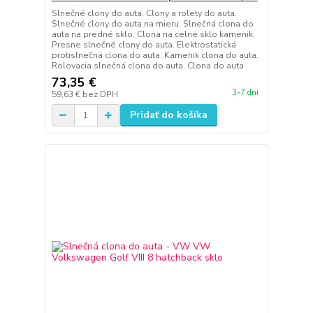
Slnečné clony do auta. Clony a rolety do auta.
Slnečné clony do auta na mieru. Slnečná clona do
auta na predné sklo. Clona na celne sklo kamenik.
Presne slnečné clony do auta. Elektrostatická
protislnečná clona do auta. Kamenik clona do auta.
Rolovacia slnečná clona do auta. Clona do auta
73,35 €
3-7 dni
59,63 €
bez DPH
Pridať do košíka