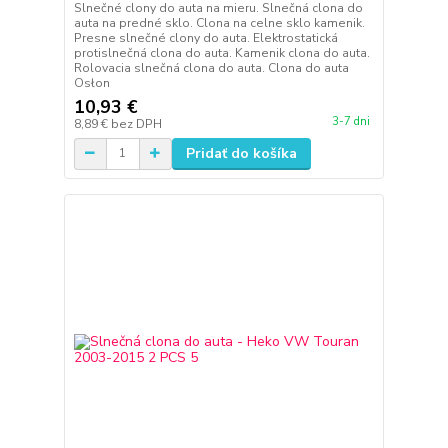
Slnečné clony do auta na mieru. Slnečná clona do
auta na predné sklo. Clona na celne sklo kamenik.
Presne slnečné clony do auta. Elektrostatická
protislnečná clona do auta. Kamenik clona do auta.
Rolovacia slnečná clona do auta. Clona do auta
Osłon
10,93 €
3-7 dni
8,89 €
bez DPH
Pridať do košíka