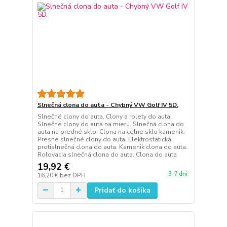
Slnečná clona do auta - Chybný VW Golf IV 5D.
Slnečné clony do auta. Clony a rolety do auta.
Slnečné clony do auta na mieru. Slnečná clona do
auta na predné sklo. Clona na celne sklo kamenik.
Presne slnečné clony do auta. Elektrostatická
protislnečná clona do auta. Kamenik clona do auta.
Rolovacia slnečná clona do auta. Clona do auta
19,92 €
3-7 dni
16,20 €
bez DPH
Pridať do košíka