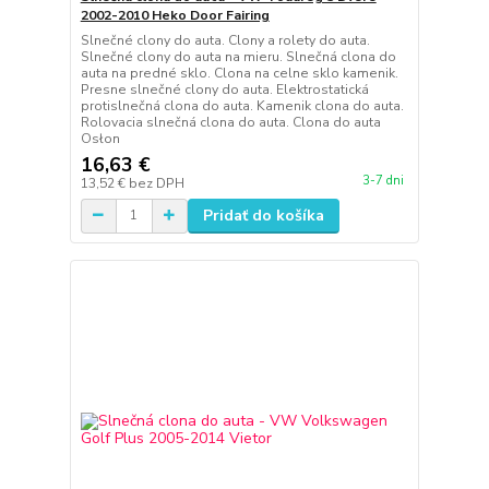
2002-2010 Heko Door Fairing
Slnečné clony do auta. Clony a rolety do auta.
Slnečné clony do auta na mieru. Slnečná clona do
auta na predné sklo. Clona na celne sklo kamenik.
Presne slnečné clony do auta. Elektrostatická
protislnečná clona do auta. Kamenik clona do auta.
Rolovacia slnečná clona do auta. Clona do auta
Osłon
16,63 €
3-7 dni
13,52 €
bez DPH
Pridať do košíka