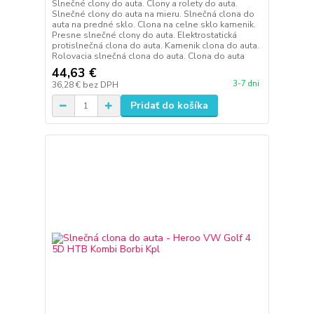
Slnečné clony do auta. Clony a rolety do auta.
Slnečné clony do auta na mieru. Slnečná clona do
auta na predné sklo. Clona na celne sklo kamenik.
Presne slnečné clony do auta. Elektrostatická
protislnečná clona do auta. Kamenik clona do auta.
Rolovacia slnečná clona do auta. Clona do auta
44,63 €
3-7 dni
36,28 €
bez DPH
Pridať do košíka