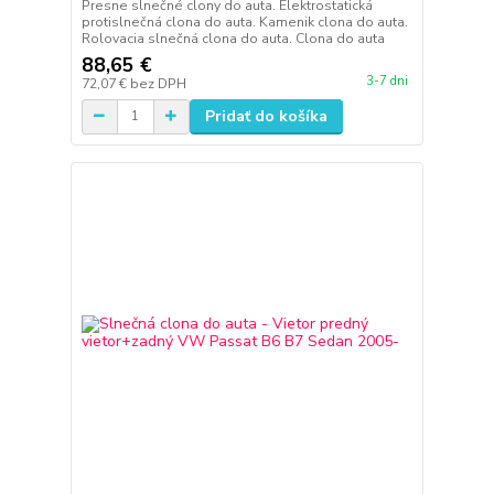
Presne slnečné clony do auta. Elektrostatická
protislnečná clona do auta. Kamenik clona do auta.
Rolovacia slnečná clona do auta. Clona do auta
88,65 €
3-7 dni
72,07 €
bez DPH
Pridať do košíka