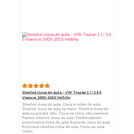
Slnečná clona do auta - VW Touran 1 I / 2 II 5
Vianoce 2003-2015 Veľtrhy
Slnečné clony do auta. Clony a rolety do auta.
Slnečné clony do auta na mieru. Slnečná clona do
auta na predné sklo. Clona na celne sklo kamenik.
Presne slnečné clony do auta. Elektrostatická
protislnečná clona do auta. Kamenik clona do auta.
Rolovacia slnečná clona do auta. Clona do auta
Osłon