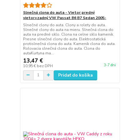
Slnečná clona do auta - Vietor predný
vietor+zadný VW Passat B6 B7 Sedan 2005-
Slnečné clony do auta. Clony a rolety do auta.
Slnečné clony do auta na mieru. Slnečná clona do
auta na predné sklo. Clona na celne sklo kamenik.
Presne slnečné clony do auta. Elektrostatická
protislnečná clona do auta. Kamenik clona do auta.
Rolovacia slnečná clona do auta. Clona do
autaKurtyna ma...
13,47 €
3-7 dni
10,95 €
bez DPH
Pridať do košíka