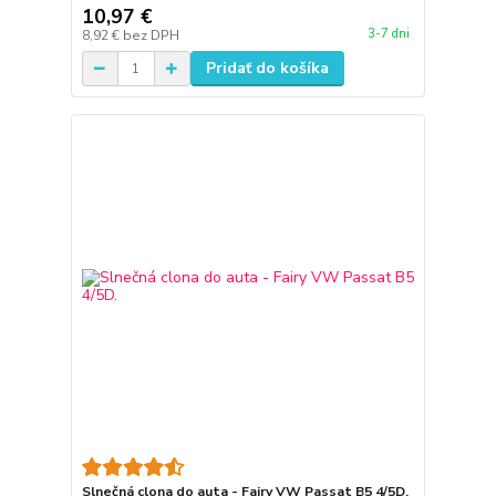
10,97 €
3-7 dni
8,92 €
bez DPH
Pridať do košíka
Slnečná clona do auta - Fairy VW Passat B5 4/5D.