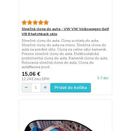
Slnečná clona do auta - VW VW Volkswagen Golf
VIII 8 hatchback sklo
Slnečné clony do auta. Clony a rolety do auta.
Slnečné clony do auta na mieru. Slnečná clona do
auta na predné sklo. Clona na celne sklo kamenik.
Presne slnečné clony do auta. Elektrostatická
protislnečná clona do auta. Kamenik clona do auta.
Rolovacia slnečná clona do auta. Clona do
autaNazwa prod...
15,06 €
3-7 dni
12,24 €
bez DPH
Pridať do košíka