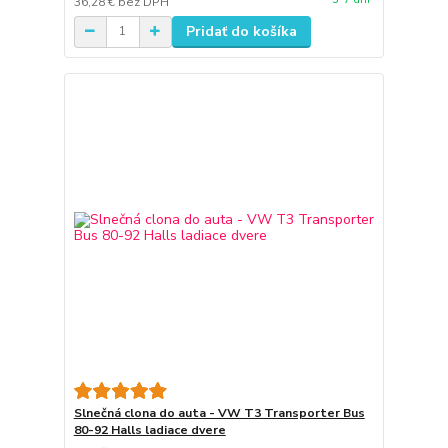
36,28 €
bez DPH
Pridať do košíka
Slnečná clona do auta - VW T3 Transporter Bus
80-92 Halls ladiace dvere