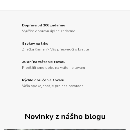
Doprava od 30€ zadarmo
Využite dopravu úplne zadarmo
8 rokov na trhu
Značka Kameník Vás presvedčí o kvalite
30 dní na vrátenie tovaru
Predĺžili sme dobu na vrátenie tovaru
Rýchle doručenie tovaru
Vaša spokojnosť je pre nás prvoradá
Novinky z nášho blogu