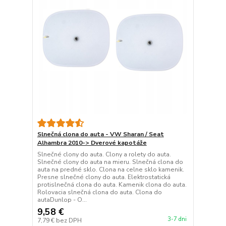
Slnečná clona do auta - VW Sharan / Seat
Alhambra 2010-> Dverové kapotáže
Slnečné clony do auta. Clony a rolety do auta.
Slnečné clony do auta na mieru. Slnečná clona do
auta na predné sklo. Clona na celne sklo kamenik.
Presne slnečné clony do auta. Elektrostatická
protislnečná clona do auta. Kamenik clona do auta.
Rolovacia slnečná clona do auta. Clona do
autaDunlop - O...
9,58 €
3-7 dni
7,79 €
bez DPH