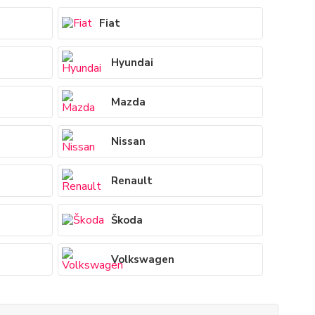
Fiat
Hyundai
Mazda
Nissan
Renault
Škoda
Volkswagen