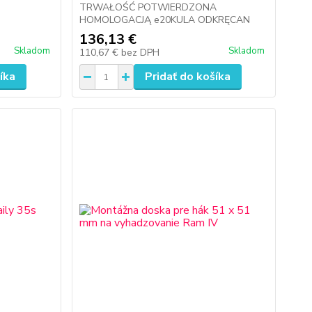
TRWAŁOŚĆ POTWIERDZONA
HOMOLOGACJĄ e20KULA ODKRĘCAN
136,13 €
Skladom
Skladom
110,67 €
bez DPH
íka
Pridať do košíka