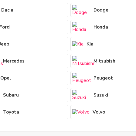
Dacia
Dodge
Ford
Honda
Jeep
Kia
Mercedes
Mitsubishi
Opel
Peugeot
Subaru
Suzuki
Toyota
Volvo