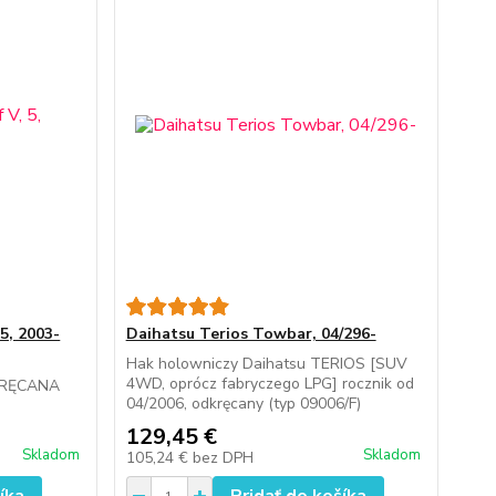
5, 2003-
Daihatsu Terios Towbar, 04/296-
Hak holowniczy Daihatsu TERIOS [SUV
4WD, oprócz fabryczego LPG] rocznik od
KRĘCANA
04/2006, odkręcany (typ 09006/F)
129,45 €
Skladom
Skladom
105,24 €
bez DPH