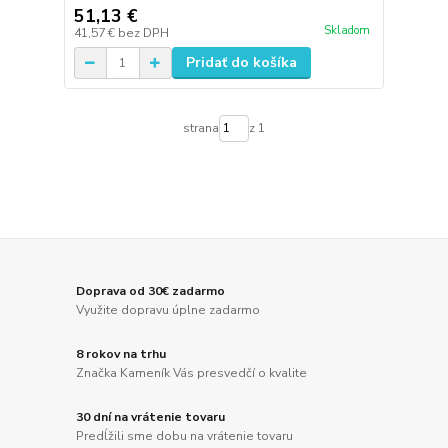
51,13 €
Skladom
41,57 €
bez DPH
Pridať do košíka
strana
z 1
Doprava od 30€ zadarmo
Využite dopravu úplne zadarmo
8 rokov na trhu
Značka Kameník Vás presvedčí o kvalite
30 dní na vrátenie tovaru
Predĺžili sme dobu na vrátenie tovaru