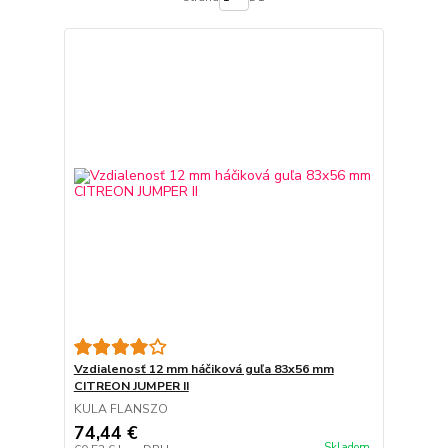
Vzdialenosť 12 mm háčiková guľa 83x56 mm
CITREON JUMPER II
KULA FLANSZO
74,44 €
Skladom