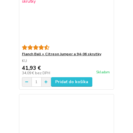
Flanch Ball + Citreon Jumper a 94-06 skrutky
KU
41,93 €
Skladom
34,09 €
bez DPH
Pridať do košíka