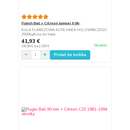
Flanch Ball + Citreon Jumper II 06-
KULA FLANSZOWA KUTA HAKA HOLOWNICZEGO
3500kgKula do haka
41,93 €
Skladom
34,09 €
bez DPH
Pridať do košíka