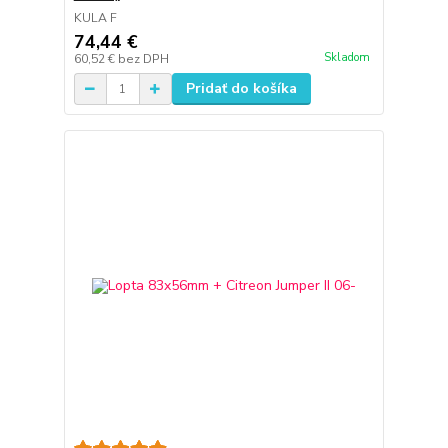
KULA F
74,44 €
Skladom
60,52 €
bez DPH
Pridať do košíka