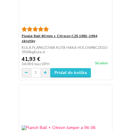
Flugle Ball 90 mm + Citreon C25 1981-1994
skrutky
KULA FLANSZOWA KUTA HAKA HOLOWNICZEGO
3500kgKula d
41,93 €
Skladom
34,09 €
bez DPH
Pridať do košíka