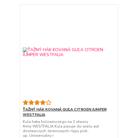
ŤAŽNÝ HÁK KOVANÁ GUĽA CITROEN JUMPER
WESTFALIA
Kula haka holowniczego na 2 otwory
firmy WESTFALIA.Kula pasuje do wielu aut
dostawczych, terenowych i typu pick-
up. Uniwersalny r