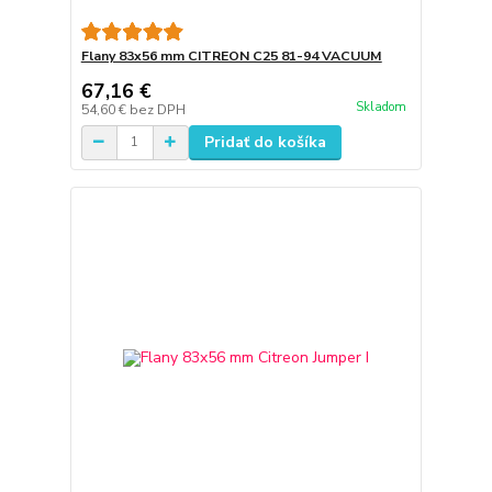
Flany 83x56 mm CITREON C25 81-94 VACUUM
67,16 €
Skladom
54,60 €
bez DPH
Pridať do košíka