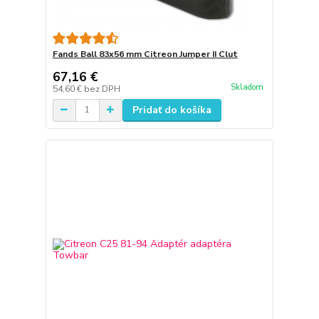
Fands Ball 83x56 mm Citreon Jumper II Clut
67,16 €
Skladom
54,60 €
bez DPH
Pridať do košíka