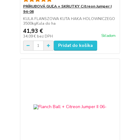
PRÍRUBOVÁ GUĽA + SKRUTKY Citreon Jumper I
94-06
KULA FLANSZOWA KUTA HAKA HOLOWNICZEGO
3500kgKula do ha
41,93 €
Skladom
34,09 €
bez DPH
Pridať do košíka