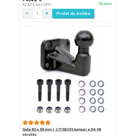
Skladom
62,12 €
bez DPH
Pridať do košíka
Guľa 83 x 56 mm + CITREON Jumper a 94-06
skrutky