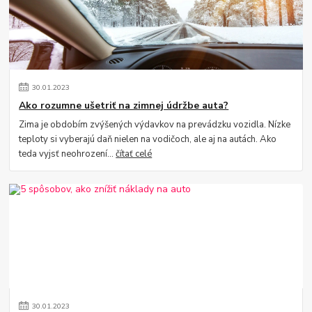
30
.
01
.
2023
Ako rozumne ušetriť na zimnej údržbe auta?
Zima je obdobím zvýšených výdavkov na prevádzku vozidla. Nízke
teploty si vyberajú daň nielen na vodičoch, ale aj na autách. Ako
teda vyjsť neohrození...
čítať celé
30
.
01
.
2023