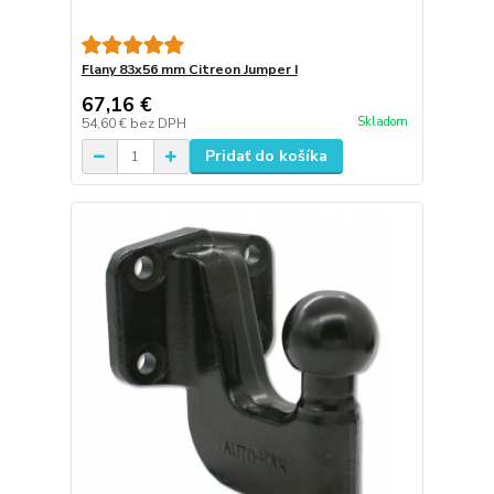
Flany 83x56 mm Citreon Jumper I
67,16 €
Skladom
54,60 €
bez DPH
Pridať do košíka