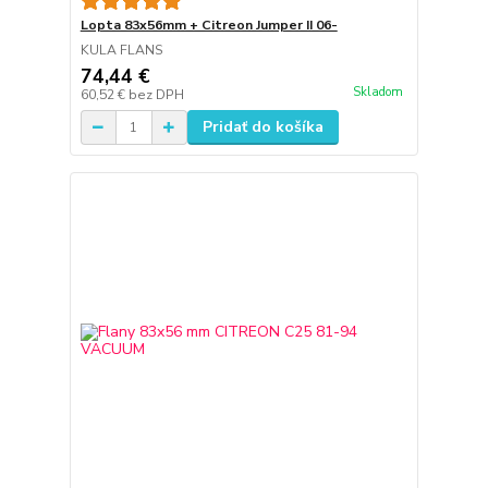
Lopta 83x56mm + Citreon Jumper II 06-
KULA FLANS
74,44 €
Skladom
60,52 €
bez DPH
Pridať do košíka