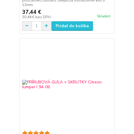
proszkowo.Dystans zwiększa odsadzenie kuli o
12mm.
37,44 €
Skladom
30,44 €
bez DPH
Pridať do košíka