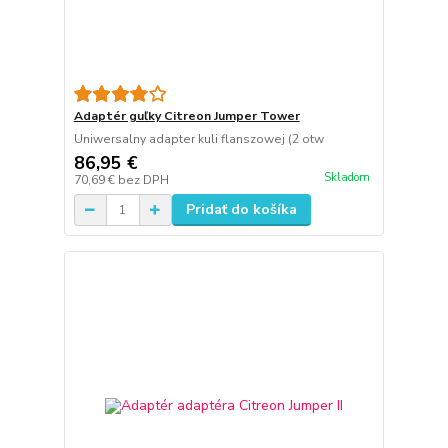
Adaptér guľky Citreon Jumper Tower
Uniwersalny adapter kuli flanszowej (2 otw
86,95 €
Skladom
70,69 €
bez DPH
Pridať do košíka