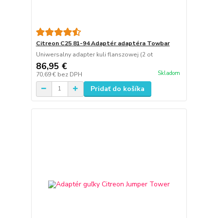
Citreon C25 81-94 Adaptér adaptéra Towbar
Uniwersalny adapter kuli flanszowej (2 ot
86,95 €
Skladom
70,69 €
bez DPH
Pridať do košíka