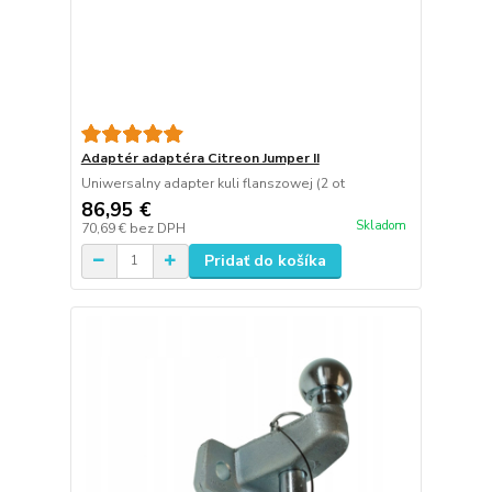
Adaptér adaptéra Citreon Jumper II
Uniwersalny adapter kuli flanszowej (2 ot
86,95 €
Skladom
70,69 €
bez DPH
Pridať do košíka