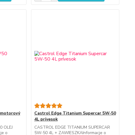
 motorový
Castrol Edge Titanium Supercar 5W-50
4L prívesok
0 OLEJ
CASTROL EDGE TITANIUM SUPERCAR
je o
5W-50 4L + ZAWIESZKAInformacje o