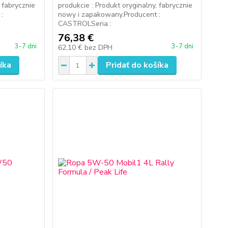
, fabrycznie
produkcie : Produkt oryginalny, fabrycznie
:
nowy i zapakowany.Producent :
CASTROLSeria :
76,38 €
3-7 dni
3-7 dni
62,10 €
bez DPH
íka
Pridať do košíka