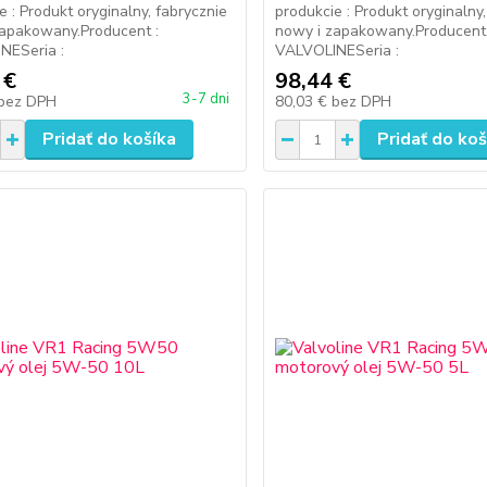
e : Produkt oryginalny, fabrycznie
produkcie : Produkt oryginalny
zapakowany.Producent :
nowy i zapakowany.Producent 
NESeria :
VALVOLINESeria :
 €
98,44 €
3-7 dni
bez DPH
80,03 €
bez DPH
Pridať do košíka
Pridať do koš