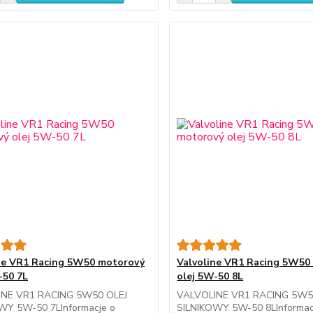
ne VR1 Racing 5W50 motorový
Valvoline VR1 Racing 5W50
-50 7L
olej 5W-50 8L
INE VR1 RACING 5W50 OLEJ
VALVOLINE VR1 RACING 5W5
WY 5W-50 7LInformacje o
SILNIKOWY 5W-50 8LInformac