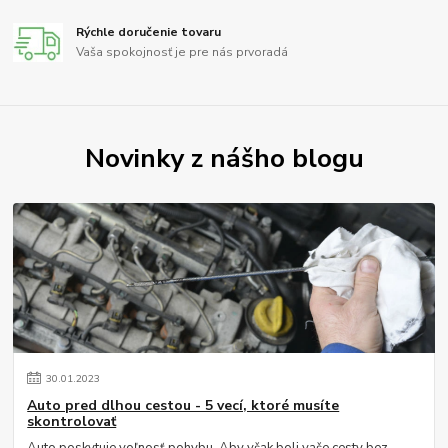
Rýchle doručenie tovaru
Vaša spokojnosť je pre nás prvoradá
Novinky z nášho blogu
30
.
01
.
2023
Auto pred dlhou cestou - 5 vecí, ktoré musíte
skontrolovať