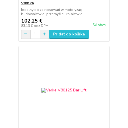
V80126
Idealny do zastosowań w motoryzacji,
budownictwie, przemyśle i rolnictwie.
102,25 €
Skladom
83,13 €
bez DPH
Pridať do košíka