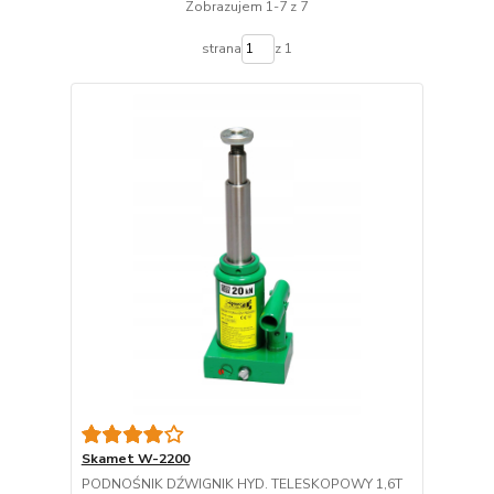
Zobrazujem 1-7 z 7
strana
z 1
Skamet W-2200
PODNOŚNIK DŹWIGNIK HYD. TELESKOPOWY 1,6T