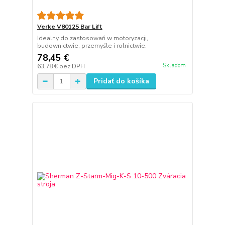
Verke V80125 Bar Lift
Idealny do zastosowań w motoryzacji,
budownictwie, przemyśle i rolnictwie.
78,45 €
Skladom
63,78 €
bez DPH
Pridať do košíka