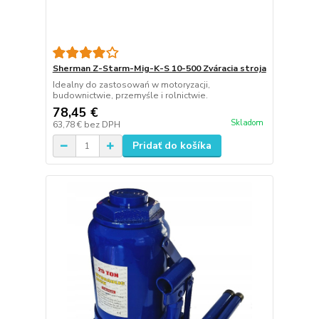
Sherman Z-Starm-Mig-K-S 10-500 Zváracia stroja
Idealny do zastosowań w motoryzacji,
budownictwie, przemyśle i rolnictwie.
78,45 €
Skladom
63,78 €
bez DPH
Pridať do košíka