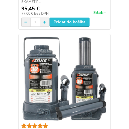
SKAMET PL
95,45 €
Skladom
77,60 €
bez DPH
Pridať do košíka