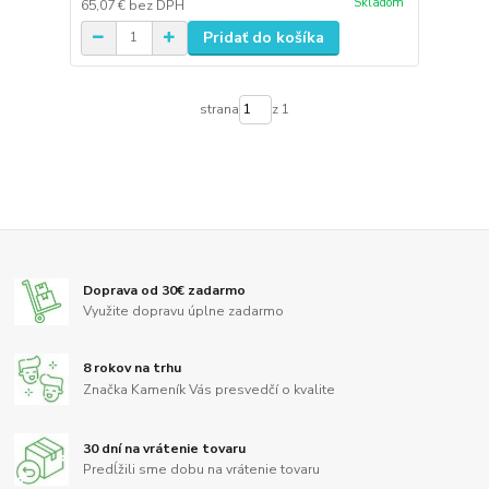
Skladom
65,07 €
bez DPH
Pridať do košíka
strana
z 1
Doprava od 30€ zadarmo
Využite dopravu úplne zadarmo
8 rokov na trhu
Značka Kameník Vás presvedčí o kvalite
30 dní na vrátenie tovaru
Predĺžili sme dobu na vrátenie tovaru