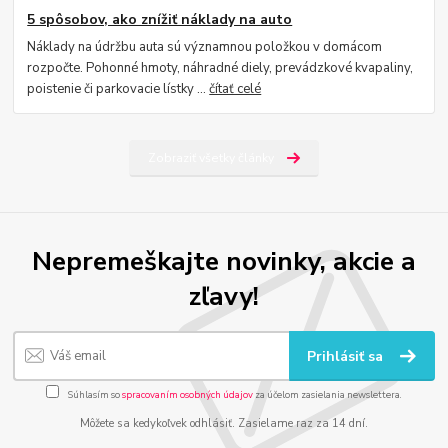
5 spôsobov, ako znížiť náklady na auto
Náklady na údržbu auta sú významnou položkou v domácom
rozpočte. Pohonné hmoty, náhradné diely, prevádzkové kvapaliny,
poistenie či parkovacie lístky ...
čítať celé
Zobraziť všetky články
Nepremeškajte novinky, akcie a
zľavy!
Prihlásiť sa
Súhlasím so
spracovaním osobných údajov
za účelom zasielania newslettera.
Môžete sa kedykoľvek odhlásiť. Zasielame raz za 14 dní.