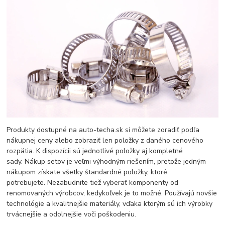
Produkty dostupné na auto-techa.sk si môžete zoradiť podľa
nákupnej ceny alebo zobraziť len položky z daného cenového
rozpätia. K dispozícii sú jednotlivé položky aj kompletné
sady. Nákup setov je veľmi výhodným riešením, pretože jedným
nákupom získate všetky štandardné položky, ktoré
potrebujete. Nezabudnite tiež vyberať komponenty od
renomovaných výrobcov, kedykoľvek je to možné. Používajú novšie
technológie a kvalitnejšie materiály, vďaka ktorým sú ich výrobky
trvácnejšie a odolnejšie voči poškodeniu.