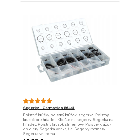
Segerky - Carmotion 86441
Poistné krúžky, poistný krúžok, segerka. Poistny
kruzok pre hriadel. Kliešte na segerky. Segerka na
hriadel. Poistny kruzok strmenovy. Poistný krúžok
do diery. Segerka vonkajšia. Segerky rozmery.
Segerka vnutorna