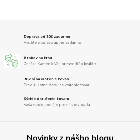
Doprava od 30€ zadarmo
Využite dopravu úplne zadarmo
8 rokov na trhu
Značka Kameník Vás presvedčí o kvalite
30 dní na vrátenie tovaru
Predĺžili sme dobu na vrátenie tovaru
Rýchle doručenie tovaru
Vaša spokojnosť je pre nás prvoradá
Novinky z nášho blogu