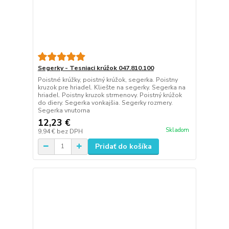
Segerky - Tesniaci krúžok 047.810.100
Poistné krúžky, poistný krúžok, segerka. Poistny
kruzok pre hriadel. Kliešte na segerky. Segerka na
hriadel. Poistny kruzok strmenovy. Poistný krúžok
do diery. Segerka vonkajšia. Segerky rozmery.
Segerka vnutorna
12,23 €
Skladom
9,94 €
bez DPH
Pridať do košíka