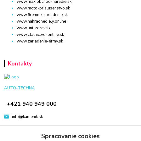
www.maxiobchod-naradie.sk
www.moto-prislusenstvo.sk
www.firemne-zariadenie.sk
www.nahradnediely.online
www.uni-zdrav.sk
www.zlatnictvo-online.sk
www.zariadenie-firmy.sk
Kontakty
AUTO-TECHNA
+421 940 949 000
info@kamenik.sk
Spracovanie cookies