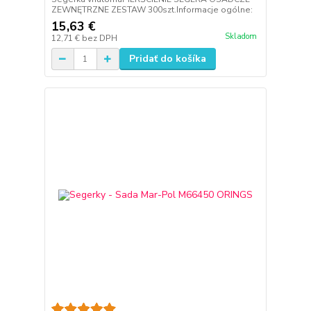
ZEWNĘTRZNE ZESTAW 300szt.Informacje ogólne:
15,63 €
Skladom
12,71 €
bez DPH
Pridať do košíka