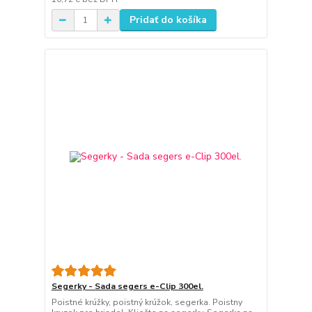
Pridať do košíka
Segerky - Sada segers e-Clip 300el.
Poistné krúžky, poistný krúžok, segerka. Poistny