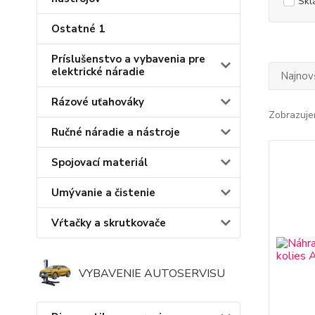
Skl
Ostatné 1
Príslušenstvo a vybavenia pre
elektrické náradie
Najnov
Rázové uťahováky
Zobrazuje
Ručné náradie a nástroje
Spojovací materiál
Umývanie a čistenie
Vŕtačky a skrutkovače
VYBAVENIE AUTOSERVISU