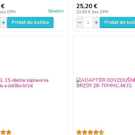
 €
25,20 €
Skladom
bez DPH
20,49 €
bez DPH
Pridať do košíka
Pridať do koš