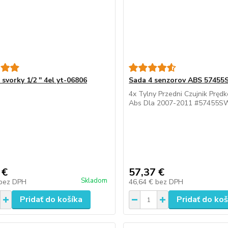
svorky 1/2 '' 4el yt-06806
Sada 4 senzorov ABS 5745
4x Tylny Przedni Czujnik Prędk
Abs Dla 2007-2011 #57455
 €
57,37 €
Skladom
bez DPH
46,64 €
bez DPH
Pridať do košíka
Pridať do koš