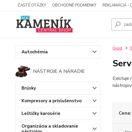
ČASTÉ OTÁZKY
OBCHODNÉ PODMIENKY
REKLAMÁCIA - 
Úvod
S
Autochémia
Serv
NÁSTROJE A NÁRADIE
Existuje 
nástrojov
Brúsky
Kompresory a príslušenstvo
Cena:
Leštičky karosérie
Organizácia a skladovanie
nástrojov