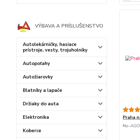
VÝBAVA A PRÍSLUŠENSTVO
Autolekárničky, hasiace
prístroje, vesty, trojuholníky
Autopoťahy
Autožiarovky
Blatníky a lapače
Držiaky do auta
Elektronika
Praha n
No-AGO
Koberce