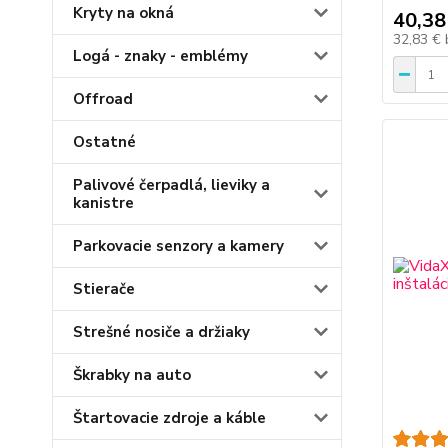
Kryty na okná
40,38
32,83 €
Logá - znaky - emblémy
Offroad
Ostatné
Palivové čerpadlá, lieviky a
kanistre
Parkovacie senzory a kamery
Stierače
Strešné nosiče a držiaky
Škrabky na auto
Štartovacie zdroje a káble