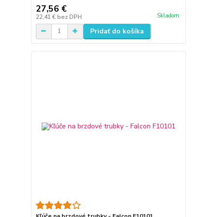
27,56 €
Skladom
22,41 €
bez DPH
Pridať do košíka
Kľúče na brzdové trubky - Falcon F10101