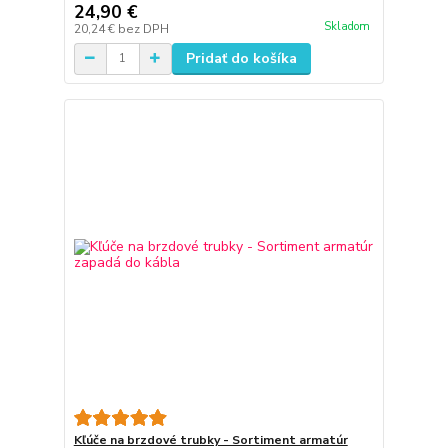
24,90 €
Skladom
20,24 €
bez DPH
Pridať do košíka
Kľúče na brzdové trubky - Sortiment armatúr