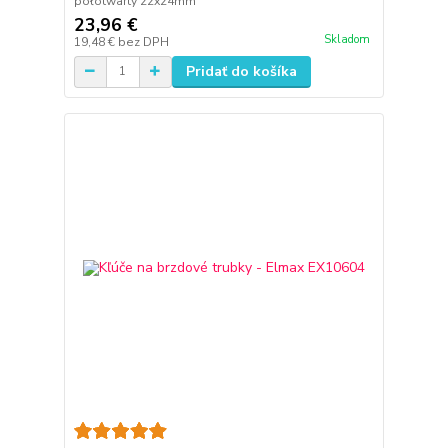
półotwarty 22x24mm
23,96 €
Skladom
19,48 €
bez DPH
Pridať do košíka