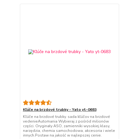
Kľúče na brzdové trubky - Yato yt-0683
Kľúče na brzdové trubky. sada kľúčov na brzdové
vedenieAutomania Wybieraj z pośród milionów
części. Oryginały ASO, zamienniki wysokiej klasy,
narzędzia, chemia samochodowa, akcesoria i wiele
innych.Postaw na jakość w najlepszej cenie.