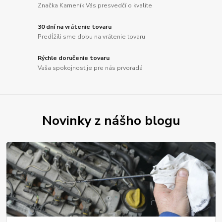
Značka Kameník Vás presvedčí o kvalite
30 dní na vrátenie tovaru
Predĺžili sme dobu na vrátenie tovaru
Rýchle doručenie tovaru
Vaša spokojnosť je pre nás prvoradá
Novinky z nášho blogu