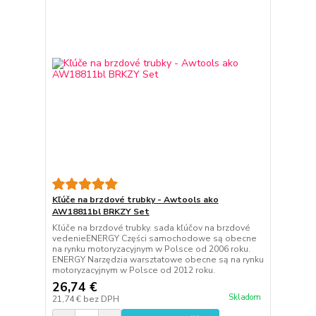
Kľúče na brzdové trubky - Awtools ako
AW18811bl BRKZY Set
Kľúče na brzdové trubky. sada kľúčov na brzdové
vedenieENERGY Części samochodowe są obecne
na rynku motoryzacyjnym w Polsce od 2006 roku.
ENERGY Narzędzia warsztatowe obecne są na rynku
motoryzacyjnym w Polsce od 2012 roku.
26,74 €
Skladom
21,74 €
bez DPH