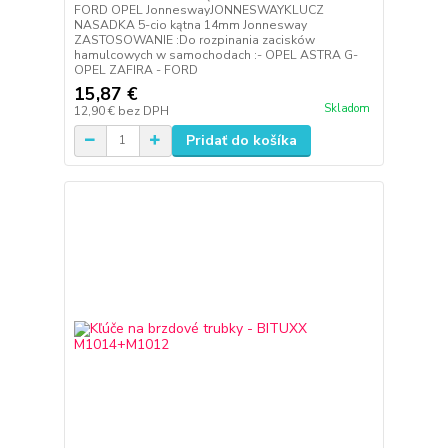
FORD OPEL JonneswayJONNESWAYKLUCZ
NASADKA 5-cio kątna 14mm Jonnesway
ZASTOSOWANIE :Do rozpinania zacisków
hamulcowych w samochodach :- OPEL ASTRA G-
OPEL ZAFIRA - FORD
15,87 €
Skladom
12,90 €
bez DPH
Pridať do košíka