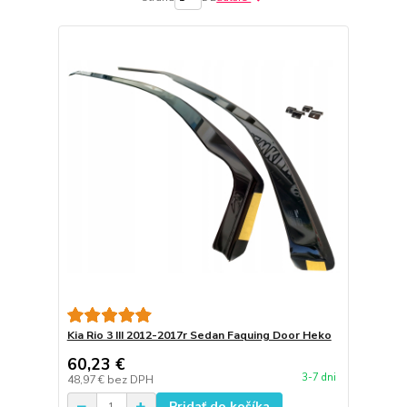
Kia Rio 3 III 2012-2017r Sedan Faquing Door Heko
60,23 €
3-7 dni
48,97 €
bez DPH
Pridať do košíka