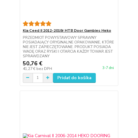
Kia Ceed II 2012-2018r HTB Door Gambies Heko
PRZEDMIOT POWYSTAWOWY SPRAWNY
POSIADAJĄCY ORYGINALNE OPAKOWANIE, KTÓRE
NIE JEST ZAPIECZĘTOWANE. PRODUKT POSIADA
WADĘ ORAZ RYSKI I OTARCIA KAŻDY TOWAR JEST
SPRAWDZANY
50,76 €
3-7 dni
41,27 €
bez DPH
Pridať do košíka