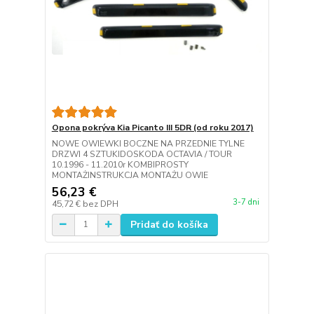
Opona pokrýva Kia Picanto III 5DR (od roku 2017)
NOWE OWIEWKI BOCZNE NA PRZEDNIE TYLNE
DRZWI 4 SZTUKIDOSKODA OCTAVIA / TOUR
10.1996 - 11.2010r KOMBIPROSTY
MONTAŻINSTRUKCJA MONTAŻU OWIE
56,23 €
3-7 dni
45,72 €
bez DPH
Pridať do košíka