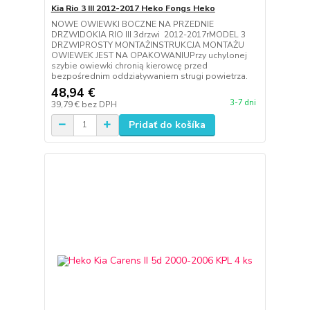
Kia Rio 3 III 2012-2017 Heko Fongs Heko
NOWE OWIEWKI BOCZNE NA PRZEDNIE
DRZWIDOKIA RIO III 3drzwi 2012-2017rMODEL 3
DRZWIPROSTY MONTAŻINSTRUKCJA MONTAŻU
OWIEWEK JEST NA OPAKOWANIUPrzy uchylonej
szybie owiewki chronią kierowcę przed
bezpośrednim oddziaływaniem strugi powietrza.
48,94 €
3-7 dni
39,79 €
bez DPH
Pridať do košíka