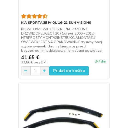
KIA SPORTAGE IV QL 16-21 SUN VISIONS
NOWE OWIEWKI BOCZNE NA PRZEDNIE
DRZWIDOPEUGEOT 207 5drzwi 2006 - 2012r
HTBPROSTY MONTAŻINSTRUKCJAMONTAŻU
OWIEWEK JEST NA OPAKOWANIUPrzy uchylonej
szybie owiewki chronią kierowcę przed
bezpośrednim oddziaływaniem strugi powietrza.
41,65 €
3-7 dni
33,86 €
bez DPH
Pridať do košíka