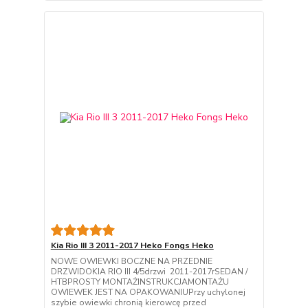
Kia Rio III 3 2011-2017 Heko Fongs Heko
NOWE OWIEWKI BOCZNE NA PRZEDNIE
DRZWIDOKIA RIO III 4/5drzwi 2011-2017rSEDAN /
HTBPROSTY MONTAŻINSTRUKCJAMONTAŻU
OWIEWEK JEST NA OPAKOWANIUPrzy uchylonej
szybie owiewki chronią kierowcę przed