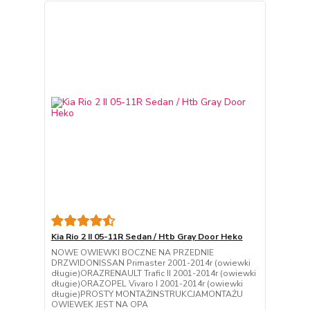
Kia Rio 2 II 05-11R Sedan / Htb Gray Door Heko
NOWE OWIEWKI BOCZNE NA PRZEDNIE
DRZWIDONISSAN Primaster 2001-2014r (owiewki
długie)ORAZRENAULT Trafic II 2001-2014r (owiewki
długie)ORAZOPEL Vivaro I 2001-2014r (owiewki
długie)PROSTY MONTAŻINSTRUKCJAMONTAŻU
OWIEWEK JEST NA OPA