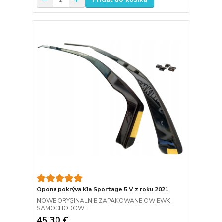
Opona pokrýva Kia Sportage 5 V z roku 2021
NOWE ORYGINALNIE ZAPAKOWANE OWIEWKI
SAMOCHODOWE
45,30 €