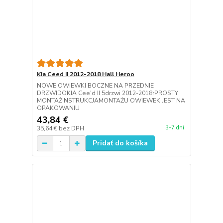
Kia Ceed II 2012-2018 Hall Heroo
NOWE OWIEWKI BOCZNE NA PRZEDNIE
DRZWIDOKIA Cee'd II 5drzwi 2012-2018rPROSTY
MONTAŻINSTRUKCJAMONTAŻU OWIEWEK JEST NA
OPAKOWANIU
43,84 €
3-7 dni
35,64 €
bez DPH
Pridať do košíka