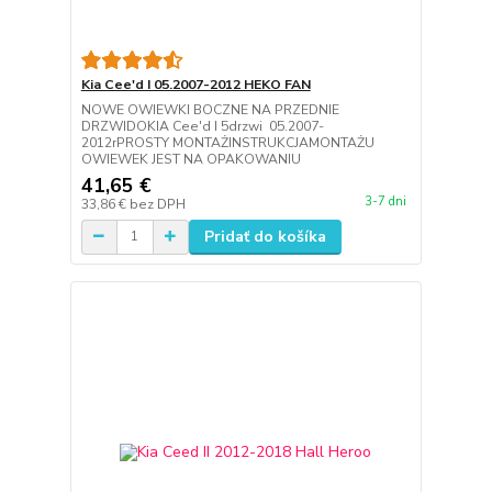
Kia Cee'd I 05.2007-2012 HEKO FAN
NOWE OWIEWKI BOCZNE NA PRZEDNIE
DRZWIDOKIA Cee'd I 5drzwi 05.2007-
2012rPROSTY MONTAŻINSTRUKCJAMONTAŻU
OWIEWEK JEST NA OPAKOWANIU
41,65 €
3-7 dni
33,86 €
bez DPH
Pridať do košíka