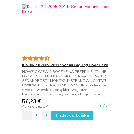
Kia Rio 2 II 2005-2011r Sedan Faquing Door Heko
NOWE OWIEWKI BOCZNE NA PRZEDNIE I TYLNE
DRZWI 4 SZTUKIDOKIA RIO III 4drzwi 2012-2017r
SEDANPROSTY MONTAŻ,,INSTRUKCJA MONTAŻU
OWIEWEK JEST NA OPAKOWANIUPrzy uchylonej
szybie owiewki chronią kierowcę przed
bezpośrednim oddziaływaniem strugi powie
56,23 €
3-7 dni
45,72 €
bez DPH
Pridať do košíka