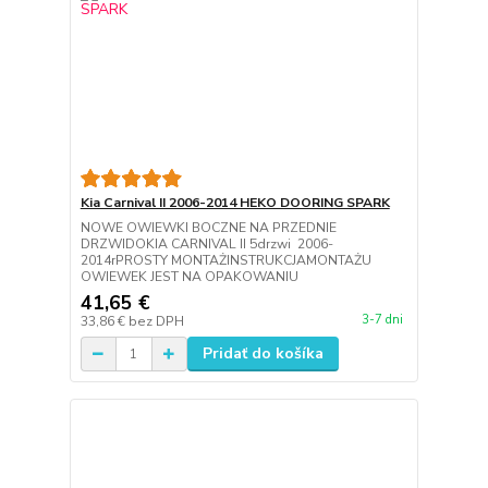
Kia Carnival II 2006-2014 HEKO DOORING SPARK
NOWE OWIEWKI BOCZNE NA PRZEDNIE
DRZWIDOKIA CARNIVAL II 5drzwi 2006-
2014rPROSTY MONTAŻINSTRUKCJAMONTAŻU
OWIEWEK JEST NA OPAKOWANIU
41,65 €
3-7 dni
33,86 €
bez DPH
Pridať do košíka