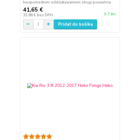
bezpośrednim oddziaływaniem strugi powietrza
41,65 €
3-7 dni
33,86 €
bez DPH
Pridať do košíka