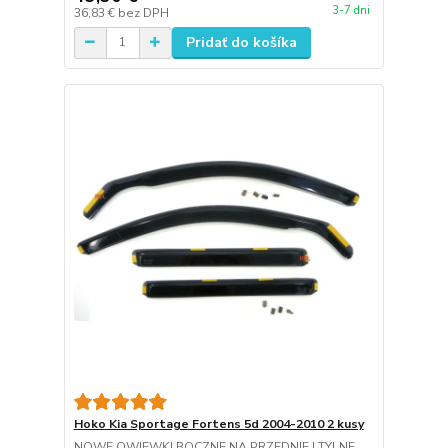
3-7 dni
36,83 €
bez DPH
Pridať do košíka
Hoko Kia Sportage Fortens 5d 2004-2010 2 kusy
NOWE OWIEWKI BOCZNE NA PRZEDNIE I TYLNE