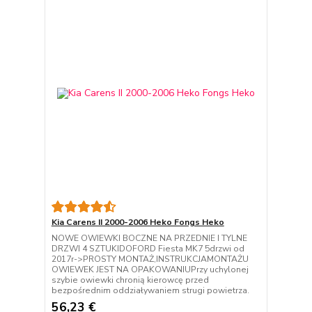
Kia Carens II 2000-2006 Heko Fongs Heko
NOWE OWIEWKI BOCZNE NA PRZEDNIE I TYLNE
DRZWI 4 SZTUKIDOFORD Fiesta MK7 5drzwi od
2017r->PROSTY MONTAŻ,INSTRUKCJAMONTAŻU
OWIEWEK JEST NA OPAKOWANIUPrzy uchylonej
szybie owiewki chronią kierowcę przed
bezpośrednim oddziaływaniem strugi powietrza.
56,23 €