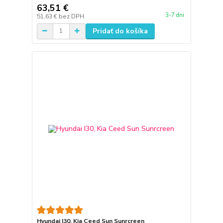
63,51 €
3-7 dni
51,63 €
bez DPH
Pridať do košíka
Hyundai I30, Kia Ceed Sun Sunrcreen