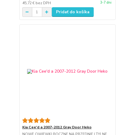
3-7 dni
45,72 €
bez DPH
Pridať do košíka
Kia Cee'd a 2007-2012 Gray Door Heko
NOWE OWIEWKI BOCZNE NA PRZEDNIE I TYLNE