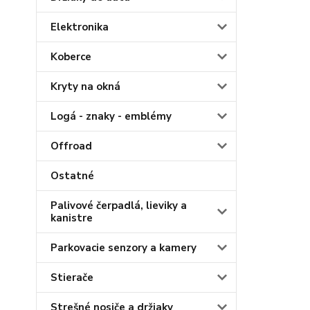
Elektronika
Koberce
Kryty na okná
Logá - znaky - emblémy
Offroad
Ostatné
Palivové čerpadlá, lieviky a
kanistre
Parkovacie senzory a kamery
Stierače
Strešné nosiče a držiaky