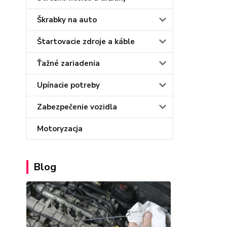
Škrabky na auto
Štartovacie zdroje a káble
Ťažné zariadenia
Upínacie potreby
Zabezpečenie vozidla
Motoryzacja
Blog