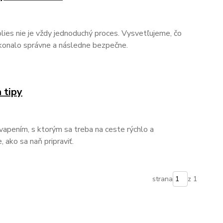
lies nie je vždy jednoduchý proces. Vysvetľujeme, čo
vykonalo správne a následne bezpečne.
 tipy
vapením, s ktorým sa treba na ceste rýchlo a
 ako sa naň pripraviť.
strana
z 1