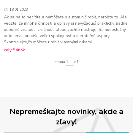
18
.
01
.
2023
Ak sa na to necítite a nemôžete s autom nič robiť, nerobte to. Ale
vedzte, že mnohé činnosti a opravy si nevyžadujú prakticky žiadne
odborné znalosti, zručnosti alebo zložité nástroje. Samoobslužný
autoservis prináša veľkú spokojnosť a merateľné úspory.
Skontrolujte,čo môžete urobiť vlastnými rukami
celý článok
strana
z 1
Nepremeškajte novinky, akcie a
zľavy!