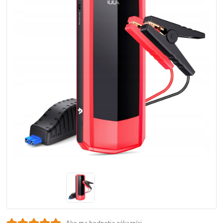
Ako ma hodnotia zákazníci