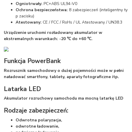
Ogniotrwały:
PC+ABS UL94-V0
Ochrona bezpieczeństwa:
8 zabezpieczeń (inteligentny ty
p zacisku)
Atestowany:
CE / FCC / RoHs / UL Atestowany / UN38.3
Urządzenie uruchomi rozładowany akumulator w
ekstremalnych warunkach: -20 ℃ do +60 ℃.
Funkcja PowerBank
Rozrusznik samochodowy o dużej pojemności może w pełni
naładować smartfony, tablety, aparaty fotograficzne itp.
Latarka LED
Akumulator rozruchowy samochodu ma mocną latarkę LED
Rodzaje zabezpieczeń:
Odwrotna polaryzacja,
odwrotne ładowanie,