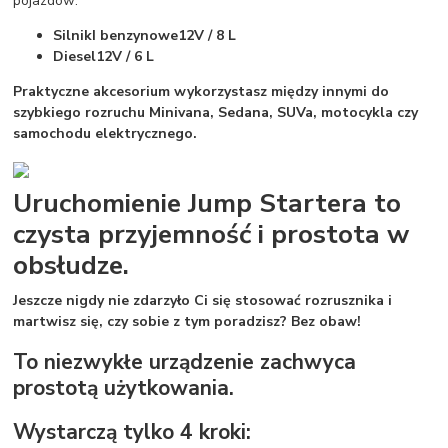
pojazdów:
SilnikI benzynowe
12V / 8 L
Diesel
12V / 6 L
Praktyczne akcesorium wykorzystasz między innymi do
szybkiego rozruchu Minivana, Sedana, SUVa, motocykla czy
samochodu elektrycznego.
Uruchomienie Jump Startera to
czysta przyjemność i prostota w
obsłudze.
Jeszcze nigdy nie zdarzyło Ci się stosować rozrusznika i
martwisz się, czy sobie z tym poradzisz? Bez obaw!
To niezwykłe urządzenie zachwyca
prostotą użytkowania.
Wystarczą tylko 4 kroki: