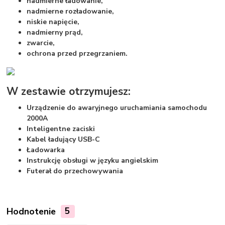
nadmierne ładowanie,
nadmierne rozładowanie,
niskie napięcie,
nadmierny prąd,
zwarcie,
o
chrona przed przegrzaniem.
W zestawie otrzymujesz:
Urządzenie do awaryjnego uruchamiania samochodu
2000A
Inteligentne zaciski
Kabel ładujący USB-C
Ładowarka
Instrukcję obsługi w języku angielskim
Futerał do przechowywania
Hodnotenie
5