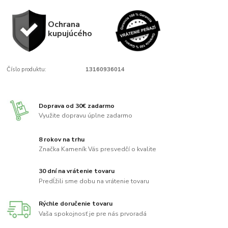
Ochrana
kupujúcého
Číslo produktu:
13160936014
Doprava od 30€ zadarmo
Využite dopravu úplne zadarmo
8 rokov na trhu
Značka Kameník Vás presvedčí o kvalite
30 dní na vrátenie tovaru
Predĺžili sme dobu na vrátenie tovaru
Rýchle doručenie tovaru
Vaša spokojnosť je pre nás prvoradá