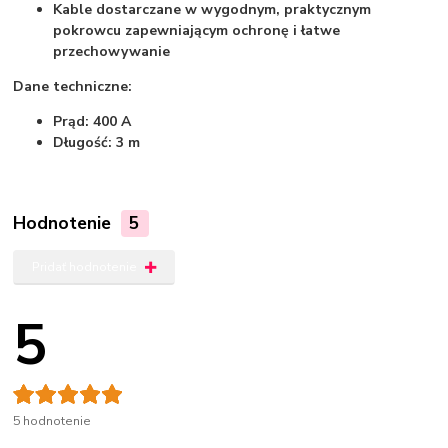
Kable dostarczane w wygodnym, praktycznym
pokrowcu zapewniającym ochronę i łatwe
przechowywanie
Dane techniczne:
Prąd: 400 A
Długość: 3 m
Hodnotenie
5
Pridať hodnotenie
5
5 hodnotenie