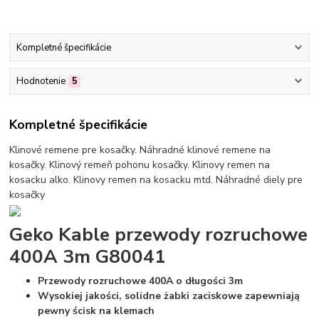
Kompletné špecifikácie
Hodnotenie
5
Kompletné špecifikácie
Klinové remene pre kosačky. Náhradné klinové remene na
kosačky. Klinový remeň pohonu kosačky. Klinovy remen na
kosacku alko. Klinovy remen na kosacku mtd. Náhradné diely pre
kosačky
Geko Kable przewody rozruchowe
400A 3m G80041
Przewody rozruchowe 400A o długości 3m
Wysokiej jakości, solidne żabki zaciskowe zapewniają
pewny ścisk na klemach