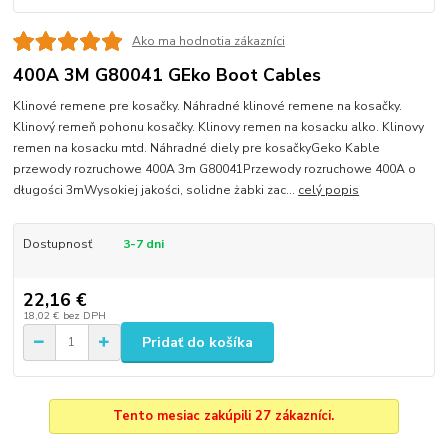
Ako ma hodnotia zákazníci
400A 3M G80041 GEko Boot Cables
Klinové remene pre kosačky. Náhradné klinové remene na kosačky.
Klinový remeň pohonu kosačky. Klinovy remen na kosacku alko. Klinovy
remen na kosacku mtd. Náhradné diely pre kosačkyGeko Kable
przewody rozruchowe 400A 3m G80041Przewody rozruchowe 400A o
długości 3mWysokiej jakości, solidne żabki zac...
celý popis
Dostupnosť
3-7 dni
22,16 €
18,02 €
bez DPH
Pridať do košíka
Tento mesiac zakúpili 27 zákazníci.