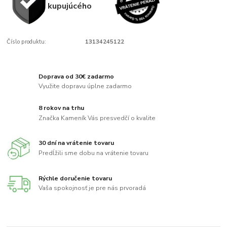
kupujúcého
Číslo produktu:
13134245122
Doprava od 30€ zadarmo
Využite dopravu úplne zadarmo
8 rokov na trhu
Značka Kameník Vás presvedčí o kvalite
30 dní na vrátenie tovaru
Predĺžili sme dobu na vrátenie tovaru
Rýchle doručenie tovaru
Vaša spokojnosť je pre nás prvoradá