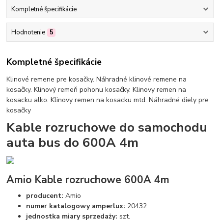
Kompletné špecifikácie
Hodnotenie
5
Kompletné špecifikácie
Klinové remene pre kosačky. Náhradné klinové remene na
kosačky. Klinový remeň pohonu kosačky. Klinovy remen na
kosacku alko. Klinovy remen na kosacku mtd. Náhradné diely pre
kosačky
Kable rozruchowe do samochodu
auta bus do 600A 4m
Amio Kable rozruchowe 600A 4m
producent:
Amio
numer katalogowy amperlux:
20432
jednostka miary sprzedaży:
szt.