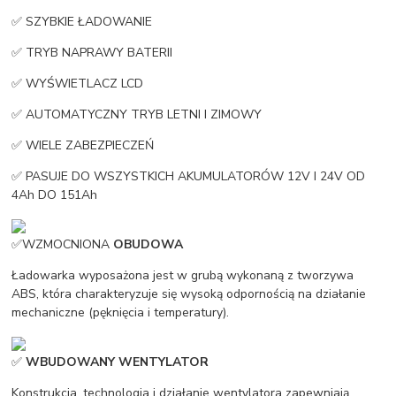
✅ SZYBKIE ŁADOWANIE
✅ TRYB NAPRAWY BATERII
✅ WYŚWIETLACZ LCD
✅ AUTOMATYCZNY TRYB LETNI I ZIMOWY
✅ WIELE ZABEZPIECZEŃ
✅ PASUJE DO WSZYSTKICH AKUMULATORÓW 12V I 24V OD
4Ah DO 151Ah
✅WZMOCNIONA
OBUDOWA
Ładowarka wyposażona jest w grubą wykonaną z tworzywa
ABS, która charakteryzuje się wysoką odpornością na działanie
mechaniczne (pęknięcia i temperatury).
✅
WBUDOWANY WENTYLATOR
Konstrukcja, technologia i działanie wentylatora zapewniają