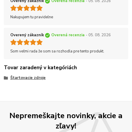
Overený zákazník
Overená recenzia
- 05. 08. 2026
Nakupujem tu pravidelne
Overený zákazník
Overená recenzia
- 05. 08. 2026
Som veľmi rada že som sa rozhodla pre tento produkt.
Tovar zaradený v kategóriách
Štartovacie zdroje
Nepremeškajte novinky, akcie a
zľavy!