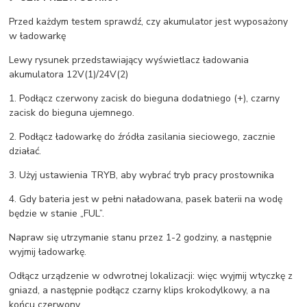
Przed każdym testem sprawdź, czy akumulator jest wyposażony
w ładowarkę
Lewy rysunek przedstawiający wyświetlacz ładowania
akumulatora 12V(1)/24V(2)
1. Podłącz czerwony zacisk do bieguna dodatniego (+), czarny
zacisk do bieguna ujemnego.
2. Podłącz ładowarkę do źródła zasilania sieciowego, zacznie
działać.
3. Użyj ustawienia TRYB, aby wybrać tryb pracy prostownika
4. Gdy bateria jest w pełni naładowana, pasek baterii na wodę
będzie w stanie „FUL”.
Napraw się utrzymanie stanu przez 1-2 godziny, a następnie
wyjmij ładowarkę.
Odłącz urządzenie w odwrotnej lokalizacji: więc wyjmij wtyczkę z
gniazd, a następnie podłącz czarny klips krokodylkowy, a na
końcu czerwony.