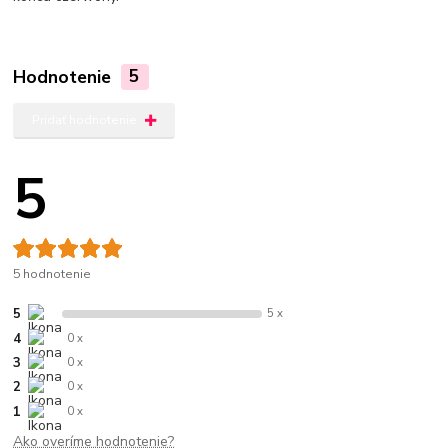
Hodnotenie
5
Pridať hodnotenie
5
5 hodnotenie
5
5 x
4
0 x
3
0 x
2
0 x
1
0 x
Ako overíme hodnotenie?