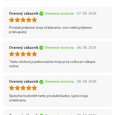
Overený zákazník
Overená recenzia
- 07. 08. 2026
Produkt prekonal moje očakávania, som veľmi príjemne
prekvapený.
Overený zákazník
Overená recenzia
- 06. 08. 2026
Tento obchod je jednoznačne moja prvá voľba pri nákupe
online.
Overený zákazník
Overená recenzia
- 06. 08. 2026
Skutočne hodnotím tento produkt kladne, splnil moje
očakávania.