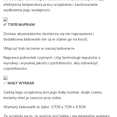
efektywną temperaturę pracy urządzenia i zastosowanie
wydłużenia jego wydajności.
✅ TRYB NAPRAW
Zestaw akumulatorów dostarcza się nie naprawienia i
dodatkowej ładowarki nie są w stanie go na koszt.
Włączyć tryb leczenia w naszej ładowarce.
Naprawa jednostek czynnych. Użyj technologii impulsów o
wysokiej i wysokiej jakości częstotliwości, aby odświeżyć
częstotliwości.
✅
MAŁY WYMIAR
Zaletą tego urządzenia jest jego mały rozmiar, dzięki czemu
możemy mieć je zawsze przy sobie.
Wymiary ładowarki to tylko: 17CM x 7CM x 5.5CM
Ze względu na to, że wyjście jest lekkie i ma minimalne wymiary,