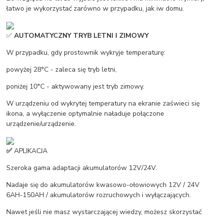
łatwo je wykorzystać zarówno w przypadku, jak iw domu.
✅
AUTOMATYCZNY TRYB LETNI I ZIMOWY
W przypadku, gdy prostownik wykryje temperaturę:
powyżej 28°C - zaleca się tryb letni,
poniżej 10°C - aktywowany jest tryb zimowy.
W urządzeniu od wykrytej temperatury na ekranie zaświeci się
ikona, a wyłączenie optymalnie naładuje połączone
urządzenie/urządzenie.
✅
APLIKACJA
Szeroka gama adaptacji akumulatorów 12V/24V.
Nadaje się do akumulatorów kwasowo-ołowiowych 12V / 24V
6AH-150AH / akumulatorów rozruchowych i wyłączających.
Nawet jeśli nie masz wystarczającej wiedzy, możesz skorzystać