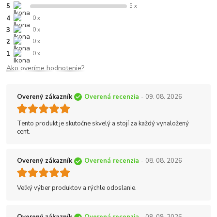
5
5 x
4
0 x
3
0 x
2
0 x
1
0 x
Ako overíme hodnotenie?
Overený zákazník
Overená recenzia
- 09. 08. 2026
Tento produkt je skutočne skvelý a stojí za každý vynaložený
cent.
Overený zákazník
Overená recenzia
- 08. 08. 2026
Veľký výber produktov a rýchle odoslanie.