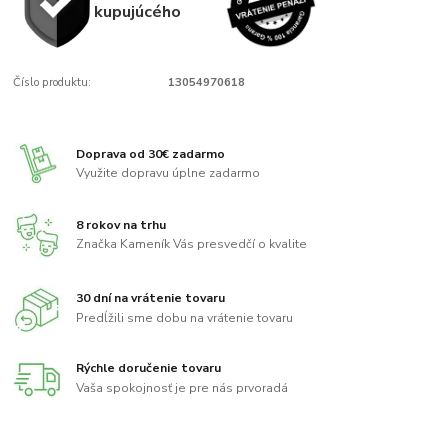
kupujúcého
Číslo produktu:
13054970618
Doprava od 30€ zadarmo
Využite dopravu úplne zadarmo
8 rokov na trhu
Značka Kameník Vás presvedčí o kvalite
30 dní na vrátenie tovaru
Predĺžili sme dobu na vrátenie tovaru
Rýchle doručenie tovaru
Vaša spokojnosť je pre nás prvoradá