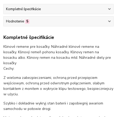
Kompletné špecifikácie
Hodnotenie
5
Kompletné špecifikácie
Klinové remene pre kosačky. Náhradné klinové remene na
kosačky. Klinový remeň pohonu kosačky. Klinovy remen na
kosacku alko. Klinovy remen na kosacku mtd. Náhradné diely pre
kosačky
Cechy:
Z wieloma zabezpieczeniami, ochroną przed przepięciem
wejściowym, ochroną przed odwrotnym połączeniem, słabym
kontaktem z monitem o wykrycie klipu testowego, bezpieczniejszy
w użyciu.
Szybko i dokładnie wykryj stan baterii i zapobiegnij awariom
samochodu w połowie drogi.