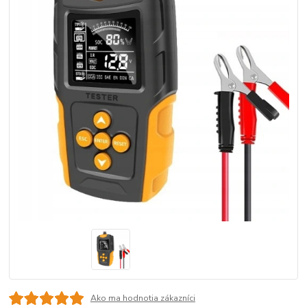
Ako ma hodnotia zákazníci