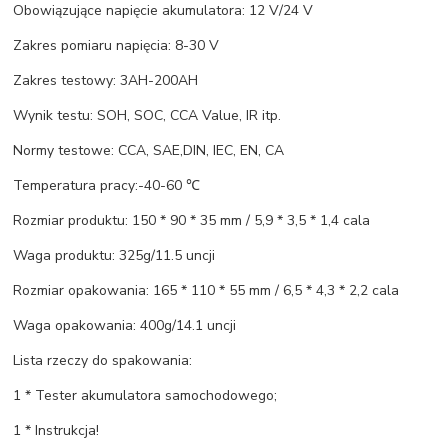
Obowiązujące napięcie akumulatora: 12 V/24 V
Zakres pomiaru napięcia: 8-30 V
Zakres testowy: 3AH-200AH
Wynik testu: SOH, SOC, CCA Value, IR itp.
Normy testowe: CCA, SAE,DIN, IEC, EN, CA
Temperatura pracy:-40-60 ℃
Rozmiar produktu: 150 * 90 * 35 mm / 5,9 * 3,5 * 1,4 cala
Waga produktu: 325g/11.5 uncji
Rozmiar opakowania: 165 * 110 * 55 mm / 6,5 * 4,3 * 2,2 cala
Waga opakowania: 400g/14.1 uncji
Lista rzeczy do spakowania:
1 * Tester akumulatora samochodowego;
1 * Instrukcja!