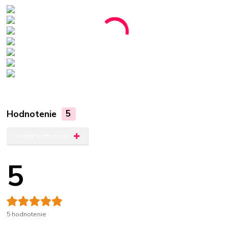
Hodnotenie
5
Pridať hodnotenie
5
5 hodnotenie