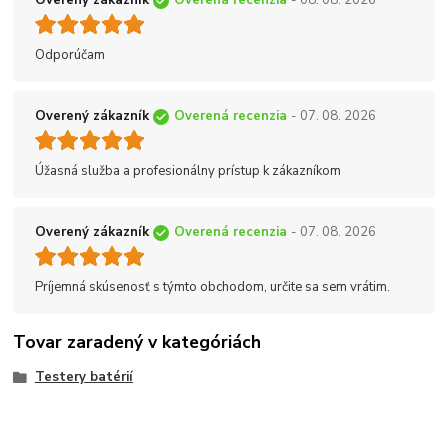
Overený zákazník
Overená recenzia
- 08. 08. 2026
Odporúčam
Overený zákazník
Overená recenzia
- 07. 08. 2026
Úžasná služba a profesionálny prístup k zákazníkom
Overený zákazník
Overená recenzia
- 07. 08. 2026
Príjemná skúsenosť s týmto obchodom, určite sa sem vrátim.
Tovar zaradený v kategóriách
Testery batérií