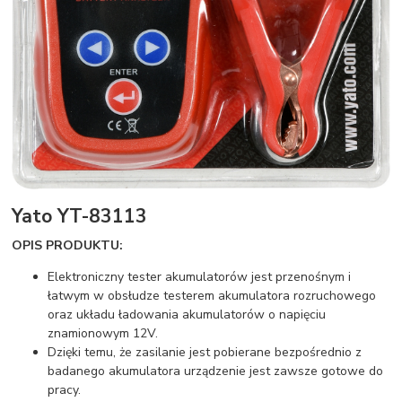
Yato YT-83113
OPIS PRODUKTU:
Elektroniczny tester akumulatorów jest przenośnym i
łatwym w obsłudze testerem akumulatora rozruchowego
oraz układu ładowania akumulatorów o napięciu
znamionowym 12V.
Dzięki temu, że zasilanie jest pobierane bezpośrednio z
badanego akumulatora urządzenie jest zawsze gotowe do
pracy.