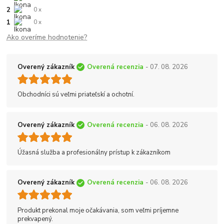
2
0 x
1
0 x
Ako overíme hodnotenie?
Overený zákazník
Overená recenzia
- 07. 08. 2026
Obchodníci sú veľmi priateľskí a ochotní.
Overený zákazník
Overená recenzia
- 06. 08. 2026
Úžasná služba a profesionálny prístup k zákazníkom
Overený zákazník
Overená recenzia
- 06. 08. 2026
Produkt prekonal moje očakávania, som veľmi príjemne
prekvapený.