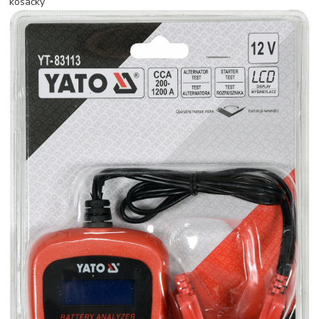
kosačky