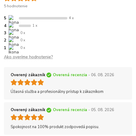
5 hodnotenie
5
4 x
4
1 x
3
0 x
2
0 x
1
0 x
Ako overíme hodnotenie?
Overený zákazník
Overená recenzia
- 06. 08. 2026
Úžasná služba a profesionálny prístup k zákazníkom
Overený zákazník
Overená recenzia
- 05. 08. 2026
Spokojnosť na 100% produkt zodpovedá popisu.