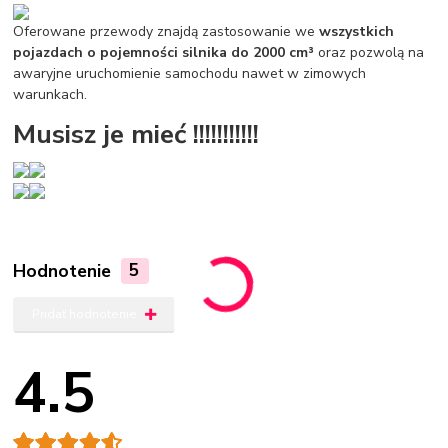
Oferowane przewody znajdą zastosowanie we
wszystkich
pojazdach o pojemności silnika do 2000 cm³
oraz pozwolą na
awaryjne uruchomienie samochodu nawet w zimowych
warunkach.
Musisz je mieć !!!!!!!!!!!
Hodnotenie
5
Pridať hodnotenie
4.5