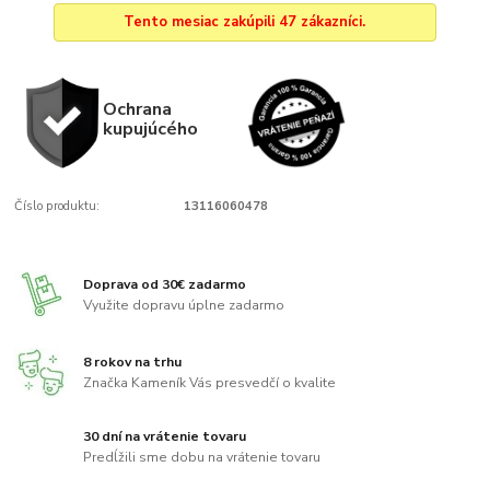
Tento mesiac zakúpili 47 zákazníci.
Ochrana
kupujúcého
Číslo produktu:
13116060478
Doprava od 30€ zadarmo
Využite dopravu úplne zadarmo
8 rokov na trhu
Značka Kameník Vás presvedčí o kvalite
30 dní na vrátenie tovaru
Predĺžili sme dobu na vrátenie tovaru