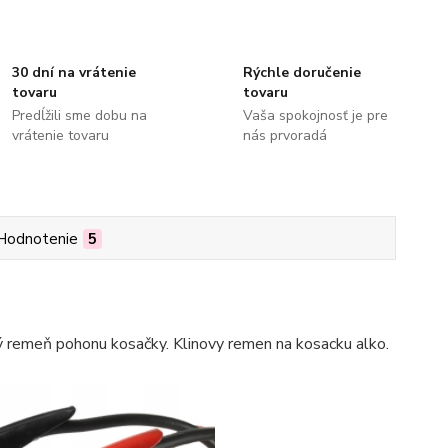
30 dní na vrátenie
Rýchle doručenie
tovaru
tovaru
Predĺžili sme dobu na
Vaša spokojnosť je pre
vrátenie tovaru
nás prvoradá
Hodnotenie
5
ý remeň pohonu kosačky. Klinovy remen na kosacku alko.