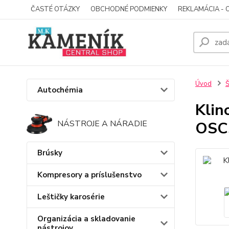
ČASTÉ OTÁZKY
OBCHODNÉ PODMIENKY
REKLAMÁCIA - 
Úvod
Š
Autochémia
Klin
OSC
NÁSTROJE A NÁRADIE
Brúsky
Kompresory a príslušenstvo
Leštičky karosérie
Organizácia a skladovanie
nástrojov