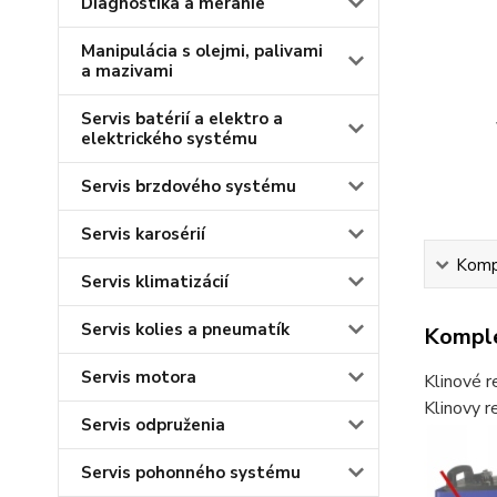
Diagnostika a meranie
Manipulácia s olejmi, palivami
a mazivami
Servis batérií a elektro a
elektrického systému
Servis brzdového systému
Servis karosérií
Kompl
Servis klimatizácií
Servis kolies a pneumatík
Komple
Servis motora
Klinové r
Klinovy 
Servis odpruženia
Servis pohonného systému