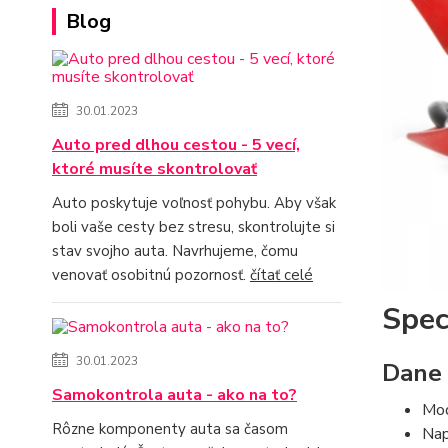
Blog
30.01.2023
Auto pred dlhou cestou - 5 vecí,
ktoré musíte skontrolovať
Auto poskytuje voľnosť pohybu. Aby však
boli vaše cesty bez stresu, skontrolujte si
stav svojho auta. Navrhujeme, čomu
venovať osobitnú pozornosť.
čítať celé
Spec
30.01.2023
Dane 
Samokontrola auta - ako na to?
Mo
Rôzne komponenty auta sa časom
Nap