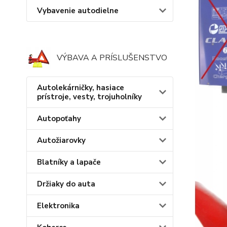
Vybavenie autodielne
VÝBAVA A PRÍSLUŠENSTVO
Autolekárničky, hasiace
prístroje, vesty, trojuholníky
Autopoťahy
Autožiarovky
Blatníky a lapače
Držiaky do auta
Elektronika