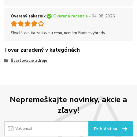
Overený zákazník
Overená recenzia
- 04. 08. 2026
Skvelá kvalita za skvelú cenu, nemám žiadne výhrady.
Tovar zaradený v kategóriách
Štartovacie zdroje
Nepremeškajte novinky, akcie a
zľavy!
Prihlásiť sa