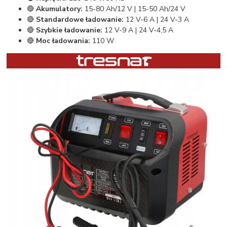
🔴
Akumulatory:
15-80 Ah/12 V | 15-50 Ah/24 V
🔴
Standardowe ładowanie:
12 V-6 A | 24 V-3 A
🔴
Szybkie ładowanie:
12 V-9 A | 24 V-4,5 A
🔴
Moc ładowania:
110 W