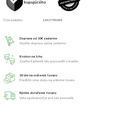
kupujúcého
Číslo produktu:
13027765969
Doprava od 30€ zadarmo
Využite dopravu úplne zadarmo
8 rokov na trhu
Značka Kameník Vás presvedčí o kvalite
30 dní na vrátenie tovaru
Predĺžili sme dobu na vrátenie tovaru
Rýchle doručenie tovaru
Vaša spokojnosť je pre nás prvoradá