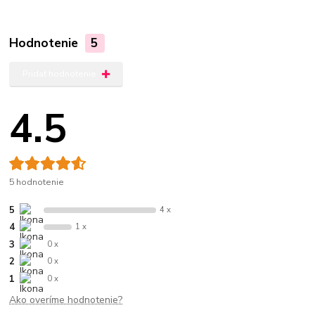
Hodnotenie
5
Pridať hodnotenie
4.5
5 hodnotenie
5
4 x
4
1 x
3
0 x
2
0 x
1
0 x
Ako overíme hodnotenie?