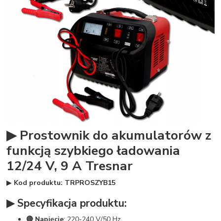
▶ Prostownik do akumulatorów z
funkcją szybkiego ładowania
12/24 V, 9 A Tresnar
▶
Kod produktu: TRPROSZYB15
▶ Specyfikacja produktu:
🔴 Napięcie
: 220-240 V/50 Hz