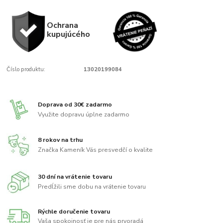
Ochrana
kupujúcého
Číslo produktu:
13020199084
Doprava od 30€ zadarmo
Využite dopravu úplne zadarmo
8 rokov na trhu
Značka Kameník Vás presvedčí o kvalite
30 dní na vrátenie tovaru
Predĺžili sme dobu na vrátenie tovaru
Rýchle doručenie tovaru
Vaša spokojnosť je pre nás prvoradá