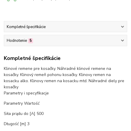
Kompletné špecifikácie
Hodnotenie
5
Kompletné špecifikácie
Klinové remene pre kosačky. Náhradné klinové remene na
kosačky. Klinový remeň pohonu kosačky. Klinovy remen na
kosacku alko. Klinovy remen na kosacku mtd. Náhradné diely pre
kosačky
Parametry i specyfikacje
Parametry Wartość
Siła prądu do [A] 500
Długość [m] 3