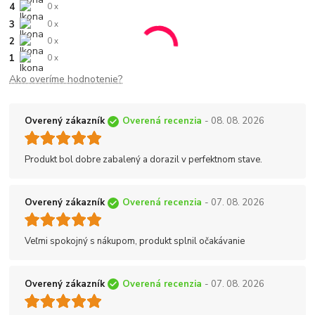
4
0 x
3
0 x
2
0 x
1
0 x
Ako overíme hodnotenie?
Overený zákazník
Overená recenzia
- 08. 08. 2026
Produkt bol dobre zabalený a dorazil v perfektnom stave.
Overený zákazník
Overená recenzia
- 07. 08. 2026
Veľmi spokojný s nákupom, produkt splnil očakávanie
Overený zákazník
Overená recenzia
- 07. 08. 2026