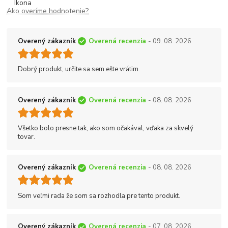
Ako overíme hodnotenie?
Overený zákazník
Overená recenzia
- 09. 08. 2026
Dobrý produkt, určite sa sem ešte vrátim.
Overený zákazník
Overená recenzia
- 08. 08. 2026
Všetko bolo presne tak, ako som očakával, vďaka za skvelý
tovar.
Overený zákazník
Overená recenzia
- 08. 08. 2026
Som veľmi rada že som sa rozhodla pre tento produkt.
Overený zákazník
Overená recenzia
- 07. 08. 2026