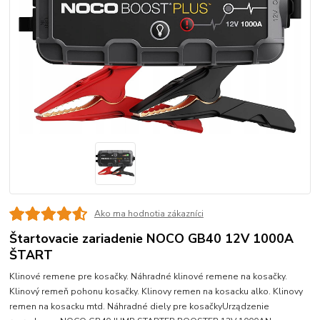
Ako ma hodnotia zákazníci
Štartovacie zariadenie NOCO GB40 12V 1000A
ŠTART
Klinové remene pre kosačky. Náhradné klinové remene na kosačky.
Klinový remeň pohonu kosačky. Klinovy remen na kosacku alko. Klinovy
remen na kosacku mtd. Náhradné diely pre kosačkyUrządzenie