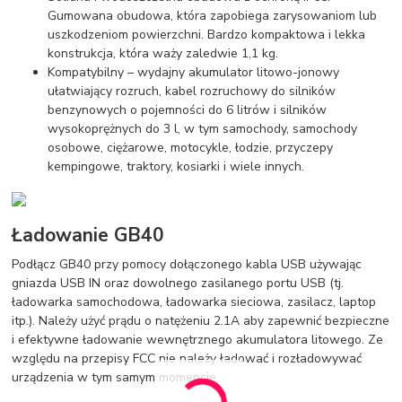
Gumowana obudowa, która zapobiega zarysowaniom lub
uszkodzeniom powierzchni. Bardzo kompaktowa i lekka
konstrukcja, która waży zaledwie 1,1 kg.
Kompatybilny – wydajny akumulator litowo-jonowy
ułatwiający rozruch, kabel rozruchowy do silników
benzynowych o pojemności do 6 litrów i silników
wysokoprężnych do 3 l, w tym samochody, samochody
osobowe, ciężarowe, motocykle, łodzie, przyczepy
kempingowe, traktory, kosiarki i wiele innych.
Ładowanie GB40
Podłącz GB40 przy pomocy dołączonego kabla USB używając
gniazda USB IN oraz dowolnego zasilanego portu USB (tj.
ładowarka samochodowa, ładowarka sieciowa, zasilacz, laptop
itp.). Należy użyć prądu o natężeniu 2.1A aby zapewnić bezpieczne
i efektywne ładowanie wewnętrznego akumulatora litowego. Ze
względu na przepisy FCC nie należy ładować i rozładowywać
urządzenia w tym samym momencie.