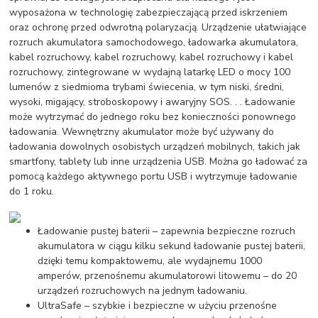
wyposażona w technologię zabezpieczającą przed iskrzeniem
oraz ochronę przed odwrotną polaryzacją. Urządzenie ułatwiające
rozruch akumulatora samochodowego, ładowarka akumulatora,
kabel rozruchowy, kabel rozruchowy, kabel rozruchowy i kabel
rozruchowy, zintegrowane w wydajną latarkę LED o mocy 100
lumenów z siedmioma trybami świecenia, w tym niski, średni,
wysoki, migający, stroboskopowy i awaryjny SOS. . . Ładowanie
może wytrzymać do jednego roku bez konieczności ponownego
ładowania. Wewnętrzny akumulator może być używany do
ładowania dowolnych osobistych urządzeń mobilnych, takich jak
smartfony, tablety lub inne urządzenia USB. Można go ładować za
pomocą każdego aktywnego portu USB i wytrzymuje ładowanie
do 1 roku.
Ładowanie pustej baterii – zapewnia bezpieczne rozruch
akumulatora w ciągu kilku sekund ładowanie pustej baterii,
dzięki temu kompaktowemu, ale wydajnemu 1000
amperów, przenośnemu akumulatorowi litowemu – do 20
urządzeń rozruchowych na jednym ładowaniu.
UltraSafe – szybkie i bezpieczne w użyciu przenośne