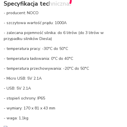
Specyfikacja techniczna:
- producent: NOCO
- szczytowa wartość prądu: 1000A
- zalecana pojemność silnika: do 6 litrów (do 3 litrów w
przypadku silników Diesla)
- temperatura pracy: -30°C do 50°C
- temperatura ładowania: 0°C do 40°C
- temperatura przechowywania: -20°C do 50°C
- Micro USB: 5V 2.1A
- USB: 5V 2.1A
- stopień ochrony: IP65
- wymiary: 170 x 81 x 43 mm
- waga: 1,1kg