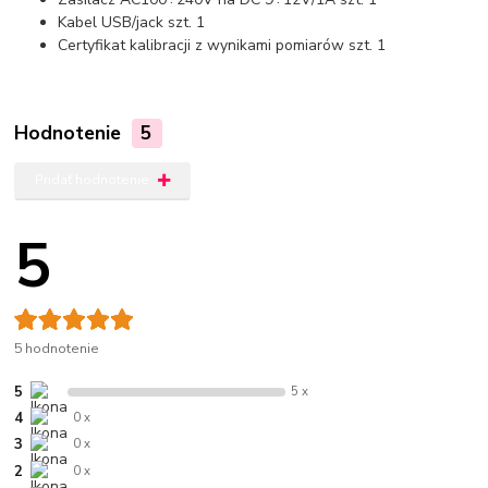
Kabel USB/jack szt. 1
Certyfikat kalibracji z wynikami pomiarów szt. 1
Hodnotenie
5
Pridať hodnotenie
5
5 hodnotenie
5
5 x
4
0 x
3
0 x
2
0 x