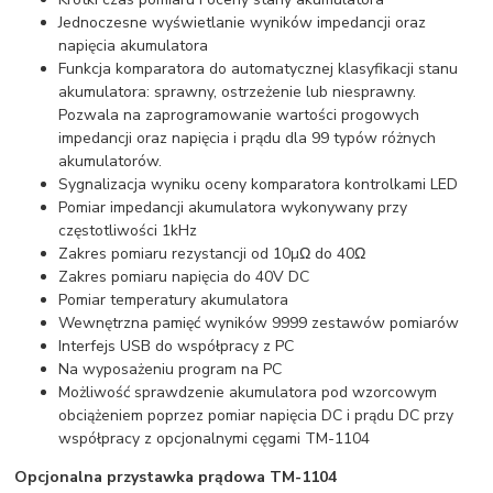
Jednoczesne wyświetlanie wyników impedancji oraz
napięcia akumulatora
Funkcja komparatora do automatycznej klasyfikacji stanu
akumulatora: sprawny, ostrzeżenie lub niesprawny.
Pozwala na zaprogramowanie wartości progowych
impedancji oraz napięcia i prądu dla 99 typów różnych
akumulatorów.
Sygnalizacja wyniku oceny komparatora kontrolkami LED
Pomiar impedancji akumulatora wykonywany przy
częstotliwości 1kHz
Zakres pomiaru rezystancji od 10µΩ do 40Ω
Zakres pomiaru napięcia do 40V DC
Pomiar temperatury akumulatora
Wewnętrzna pamięć wyników 9999 zestawów pomiarów
Interfejs USB do współpracy z PC
Na wyposażeniu program na PC
Możliwość sprawdzenie akumulatora pod wzorcowym
obciążeniem poprzez pomiar napięcia DC i prądu DC przy
współpracy z opcjonalnymi cęgami TM-1104
Opcjonalna przystawka prądowa TM-1104