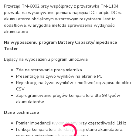
Przyrząd TM-6002 przy współpracy z przystawką TM-1104
pozwala na wykonywanie pomiaru napięcia DC i prądu DC na
akumulatorze obciążonym wzorcowym rezystorem. Jest to
dodatkowa, wiarygodna metoda sprawdzenia wydajności
akumulatora.
Na wyposażeniu program Battery Capacity/Impedance
Tester
Będący na wyposażeniu program umożliwia:
Zdalne sterowanie pracą miernika
Prezentację na żywo wyników na ekranie PC
Rejestrację na żywo wyników z możliwością zapisu do pliku
CSV
Zaprogramowanie progów komparatora dla 99 typów
akumulatorów
Dane techniczne
Pomiar impedancji wykonywany przy częstotliwości 1kHz
Funkcja komparatora do klasyfikacji stanu akumulatora:
sprawny, ostrzeżenie lub niesprawny