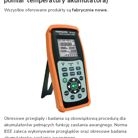
pomiar temperatury akumulatora)
Wszystkie oferowane produkty są
fabrycznie nowe.
Okresowe przeglądy i badania są obowiązkową procedurą dla
akumulatorów pełniących funkcję zasilania awaryjnego. Norma
IEEE zaleca wykonywanie przeglądów oraz okresowe badania
akumulatorów zasilania awaryjnego.