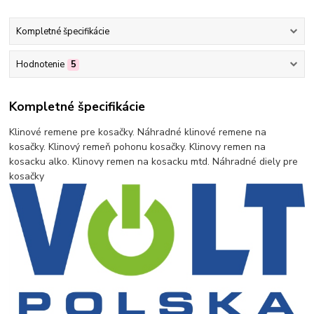
Kompletné špecifikácie
Hodnotenie
5
Kompletné špecifikácie
Klinové remene pre kosačky. Náhradné klinové remene na
kosačky. Klinový remeň pohonu kosačky. Klinovy remen na
kosacku alko. Klinovy remen na kosacku mtd. Náhradné diely pre
kosačky