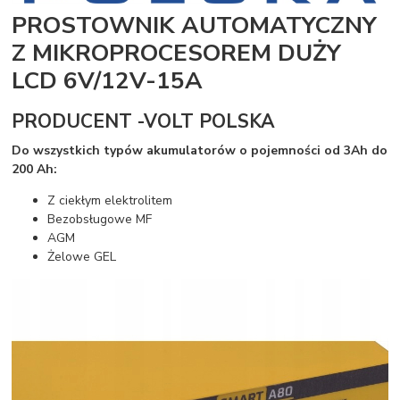
PROSTOWNIK AUTOMATYCZNY
Z MIKROPROCESOREM DUŻY
LCD 6V/12V-15A
PRODUCENT -VOLT POLSKA
Do wszystkich typów akumulatorów o pojemności od 3Ah do
200 Ah:
Z ciekłym elektrolitem
Bezobsługowe MF
AGM
Żelowe GEL