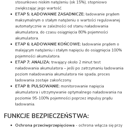
stosunkowo niskim natężeniu (ok 15%), stopniowo
zwiększając jego wartość.
ETAP 5: ŁADOWANIE ZASADNICZE:
ładowanie prądem
maksymalnym o stałym natężeniu o wartości regulowanej
automatycznie w zależności od stanu naładowania
akumulatora, do czasu osiągnięcia 80% pojemności
akumulatora.
ETAP 6: ŁADOWANIE KOŃCOWE:
ładowanie prądem o
malejącym natężeniu i stałym napięciu do osiągnięcia 100%
pojemności akumulatora.
ETAP 7: ANALIZA:
trwający około 2 minut test
naładowania akumulatora – jeśli po zatrzymaniu ładowania
poziom naładowania akumulatora nie spada, proces
ładowania zostaje zakończony.
ETAP 8: PULSOWANIE:
monitorowanie napięcia
akumulatora i utrzymywanie optymalnego naładowania na
poziomie 95-100% pojemności poprzez impulsy prądu
ładowania.
FUNKCJE BEZPIECZEŃSTWA:
Ochrona przeciwprzepięciowa
- ochrona włącza się przy