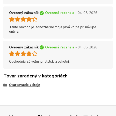
Overený zákazník
Overená recenzia
- 04. 08. 2026
Tento obchod je jednoznačne moja prvá voľba pri nákupe
online.
Overený zákazník
Overená recenzia
- 04. 08. 2026
Obchodníci sú veľmi priateľskí a ochotní.
Tovar zaradený v kategóriách
Štartovacie zdroje