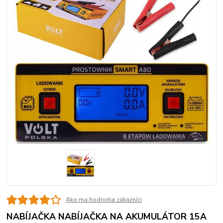
Ako ma hodnotia zákazníci
NABÍJAČKA NABÍJAČKA NA AKUMULÁTOR 15A