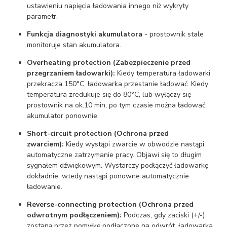
ustawieniu napięcia ładowania innego niż wykryty
parametr.
Funkcja diagnostyki akumulatora
- prostownik stale
monitoruje stan akumulatora.
Overheating protection (Zabezpieczenie przed
przegrzaniem ładowarki):
Kiedy temperatura ładowarki
przekracza 150°C, ładowarka przestanie ładować. Kiedy
temperatura zredukuje się do 80°C, lub wyłączy się
prostownik na ok.10 min, po tym czasie można ładować
akumulator ponownie.
Short-circuit protection (Ochrona przed
zwarciem):
Kiedy wystąpi zwarcie w obwodzie nastąpi
automatyczne zatrzymanie pracy. Objawi się to długim
sygnałem dźwiękowym. Wystarczy podłączyć ładowarkę
dokładnie, wtedy nastąpi ponowne automatycznie
ładowanie.
Reverse-connecting protection (Ochrona przed
odwrotnym podłączeniem):
Podczas, gdy zaciski (+/-)
zostaną przez pomyłkę podłączone na odwrót, ładowarka