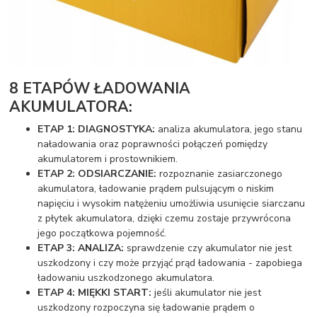
8 ETAPÓW ŁADOWANIA
AKUMULATORA:
ETAP 1: DIAGNOSTYKA:
analiza akumulatora, jego stanu
naładowania oraz poprawności połączeń pomiędzy
akumulatorem i prostownikiem.
ETAP 2: ODSIARCZANIE:
rozpoznanie zasiarczonego
akumulatora, ładowanie prądem pulsującym o niskim
napięciu i wysokim natężeniu umożliwia usunięcie siarczanu
z płytek akumulatora, dzięki czemu zostaje przywrócona
jego początkowa pojemność.
ETAP 3: ANALIZA:
sprawdzenie czy akumulator nie jest
uszkodzony i czy może przyjąć prąd ładowania - zapobiega
ładowaniu uszkodzonego akumulatora.
ETAP 4: MIĘKKI START:
jeśli akumulator nie jest
uszkodzony rozpoczyna się ładowanie prądem o