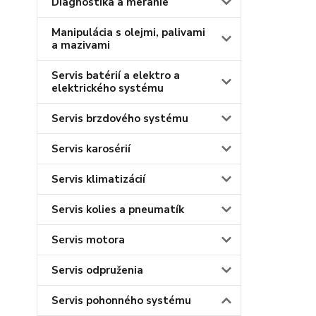
Diagnostika a meranie
Manipulácia s olejmi, palivami
a mazivami
Servis batérií a elektro a
elektrického systému
Servis brzdového systému
Servis karosérií
Servis klimatizácií
Servis kolies a pneumatík
Servis motora
Servis odpruženia
Servis pohonného systému