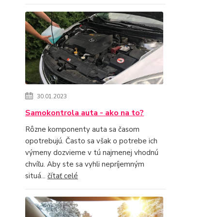
30.01.2023
Samokontrola auta - ako na to?
Rôzne komponenty auta sa časom
opotrebujú. Často sa však o potrebe ich
výmeny dozvieme v tú najmenej vhodnú
chvíľu. Aby ste sa vyhli nepríjemným
situá...
čítať celé