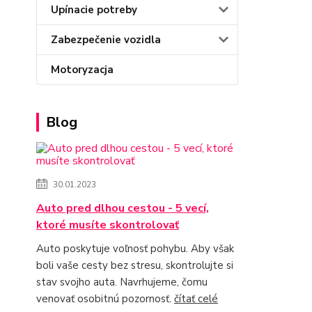
Upínacie potreby
Zabezpečenie vozidla
Motoryzacja
Blog
30.01.2023
Auto pred dlhou cestou - 5 vecí,
ktoré musíte skontrolovať
Auto poskytuje voľnosť pohybu. Aby však
boli vaše cesty bez stresu, skontrolujte si
stav svojho auta. Navrhujeme, čomu
venovať osobitnú pozornosť.
čítať celé