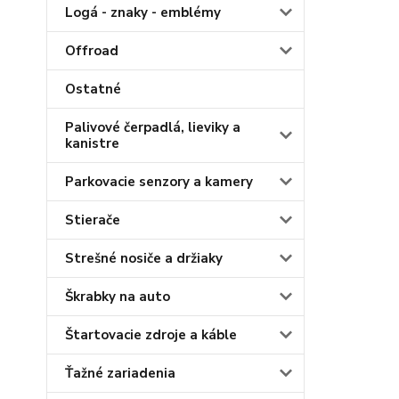
Logá - znaky - emblémy
Offroad
Ostatné
Palivové čerpadlá, lieviky a
kanistre
Parkovacie senzory a kamery
Stierače
Strešné nosiče a držiaky
Škrabky na auto
Štartovacie zdroje a káble
Ťažné zariadenia