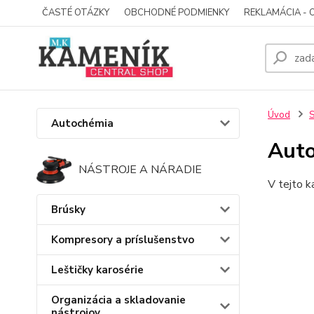
ČASTÉ OTÁZKY
OBCHODNÉ PODMIENKY
REKLAMÁCIA - 
Úvod
S
Autochémia
Auto
NÁSTROJE A NÁRADIE
V tejto k
Brúsky
Kompresory a príslušenstvo
Leštičky karosérie
Organizácia a skladovanie
nástrojov