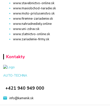
www.stavebnictvo-online.sk
www.maxiobchod-naradie.sk
www.moto-prislusenstvo.sk
www.firemne-zariadenie.sk
www.nahradnediely.online
www.uni-zdrav.sk
www.zlatnictvo-online.sk
www.zariadenie-firmy.sk
Kontakty
AUTO-TECHNA
+421 940 949 000
info@kamenik.sk