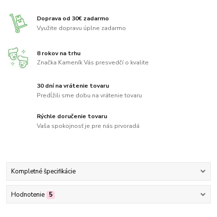
Doprava od 30€ zadarmo
Využite dopravu úplne zadarmo
8 rokov na trhu
Značka Kameník Vás presvedčí o kvalite
30 dní na vrátenie tovaru
Predĺžili sme dobu na vrátenie tovaru
Rýchle doručenie tovaru
Vaša spokojnosť je pre nás prvoradá
Kompletné špecifikácie
Hodnotenie
5