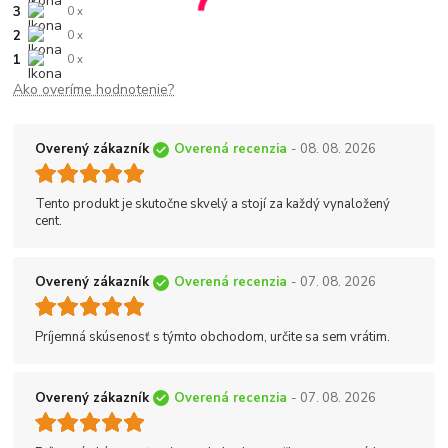
3
0 x
2
0 x
1
0 x
Ako overíme hodnotenie?
Overený zákazník
Overená recenzia
- 08. 08. 2026
Tento produkt je skutočne skvelý a stojí za každý vynaložený
cent.
Overený zákazník
Overená recenzia
- 07. 08. 2026
Príjemná skúsenosť s týmto obchodom, určite sa sem vrátim.
Overený zákazník
Overená recenzia
- 07. 08. 2026