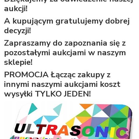
aukcji!
A kupującym gratulujemy dobrej
decyzji!
Zapraszamy do zapoznania się z
pozostałymi aukcjami w naszym
sklepie!
PROMOCJA Łącząc zakupy z
innymi naszymi aukcjami koszt
wysyłki TYLKO JEDEN!