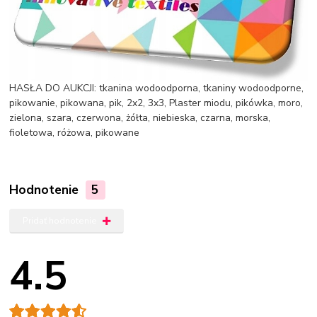
HASŁA DO AUKCJI: tkanina wodoodporna, tkaniny wodoodporne,
pikowanie, pikowana, pik, 2x2, 3x3, Plaster miodu, pikówka, moro,
zielona, szara, czerwona, żółta, niebieska, czarna, morska,
fioletowa, różowa, pikowane
Hodnotenie
5
Pridať hodnotenie
4.5