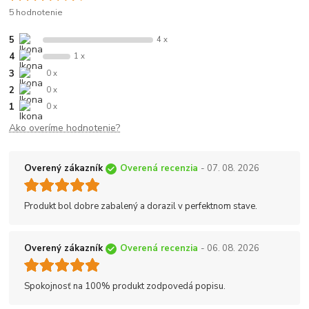
5 hodnotenie
5
4 x
4
1 x
3
0 x
2
0 x
1
0 x
Ako overíme hodnotenie?
Overený zákazník
Overená recenzia
- 07. 08. 2026
Produkt bol dobre zabalený a dorazil v perfektnom stave.
Overený zákazník
Overená recenzia
- 06. 08. 2026
Spokojnosť na 100% produkt zodpovedá popisu.