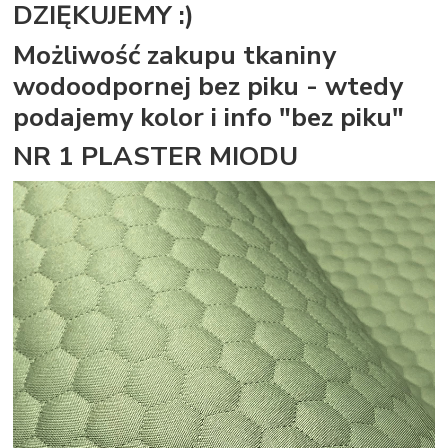
DZIĘKUJEMY :)
Możliwość zakupu tkaniny
wodoodpornej bez piku - wtedy
podajemy kolor i info "bez piku"
NR 1 PLASTER MIODU