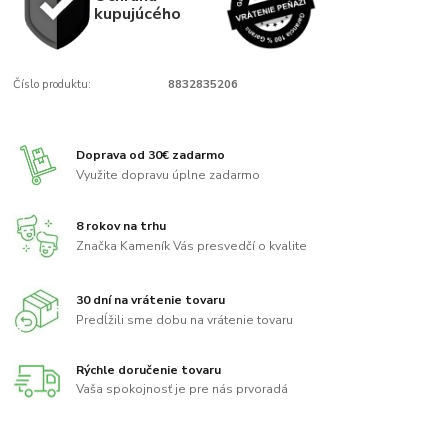
kupujúcého
Číslo produktu:
8832835206
Doprava od 30€ zadarmo
Využite dopravu úplne zadarmo
8 rokov na trhu
Značka Kameník Vás presvedčí o kvalite
30 dní na vrátenie tovaru
Predĺžili sme dobu na vrátenie tovaru
Rýchle doručenie tovaru
Vaša spokojnosť je pre nás prvoradá