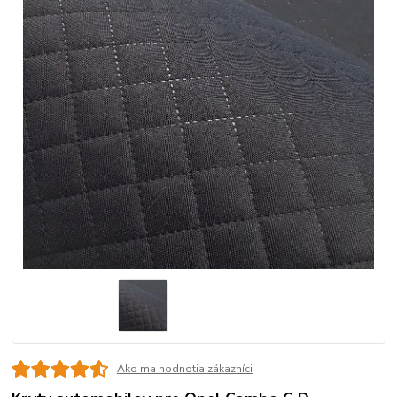
Ako ma hodnotia zákazníci