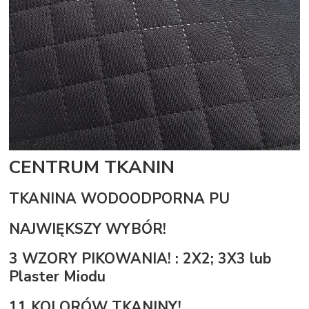
CENTRUM TKANIN
TKANINA WODOODPORNA PU
NAJWIĘKSZY WYBÓR!
3 WZORY PIKOWANIA! : 2X2; 3X3 lub
Plaster Miodu
11 KOLORÓW TKANINY!