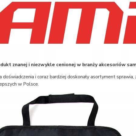
dukt znanej i niezwykle cenionej w branży akcesoriów s
a doświadczenia i coraz bardziej doskonały asortyment sprawia, 
lepszych w Polsce.