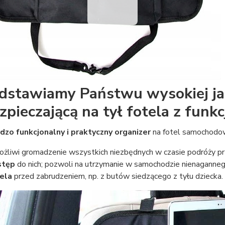
dstawiamy Państwu wysokiej ja
zpieczającą na tył fotela z funkc
dzo funkcjonalny i praktyczny organizer
na fotel samochod
żliwi gromadzenie wszystkich niezbędnych w czasie podróży p
stęp
do nich; pozwoli na utrzymanie w samochodzie nienaganne
ela
przed zabrudzeniem, np. z butów siedzącego z tyłu dziecka.