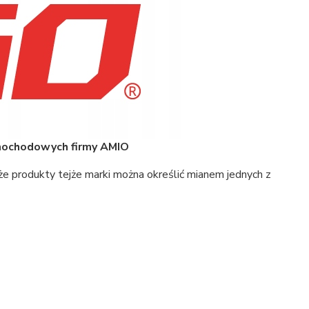
amochodowych firmy AMIO
że produkty tejże marki można określić mianem jednych z