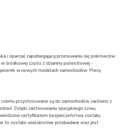
ska i oparcia) zapobiegającą przesuwaniu się pokrowców
 w środkowej części z dzianiny poliestrowej -
tapicerek w nowych modelach samochodów. Plecy
ki czemu przystosowane są do samochodów zarówno z
iedzeń. Dzięki zastosowaniu specjalnego szwu,
twierdzone certyfikatem bezpieczeństwa zostały
to zostało wielokrotnie przebadane oraz jest