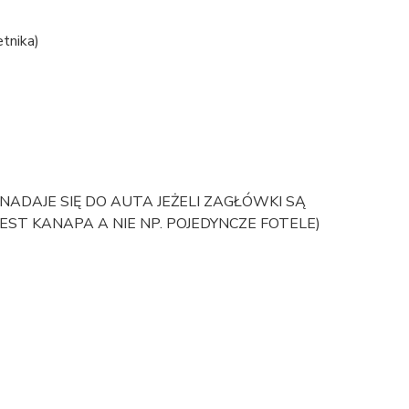
tnika)
DAJE SIĘ DO AUTA JEŻELI ZAGŁÓWKI SĄ
EST KANAPA A NIE NP. POJEDYNCZE FOTELE)