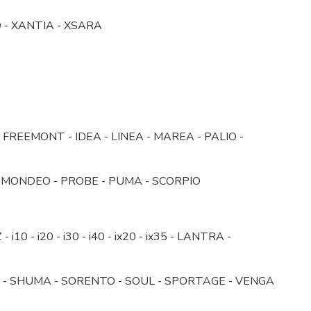
O - XANTIA - XSARA
FREEMONT - IDEA - LINEA - MAREA - PALIO -
 - MONDEO - PROBE - PUMA - SCORPIO
 - i20 - i30 - i40 - ix20 - ix35 - LANTRA -
IO - SHUMA - SORENTO - SOUL - SPORTAGE - VENGA