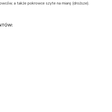
wców, a także pokrowce szyte na miarę (droższe).
NTÓW: