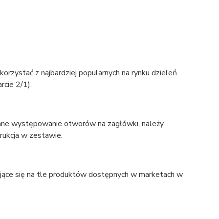
korzystać z najbardziej popularnych na rynku dzieleń
rcie 2/1).
ane występowanie otworów na zagłówki, należy
trukcja w zestawie.
ające się na tle produktów dostępnych w marketach w