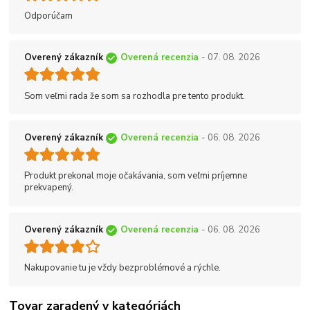
Odporúčam
Overený zákazník
Overená recenzia
- 07. 08. 2026
Som veľmi rada že som sa rozhodla pre tento produkt.
Overený zákazník
Overená recenzia
- 06. 08. 2026
Produkt prekonal moje očakávania, som veľmi príjemne
prekvapený.
Overený zákazník
Overená recenzia
- 06. 08. 2026
Nakupovanie tu je vždy bezproblémové a rýchle.
Tovar zaradený v kategóriách