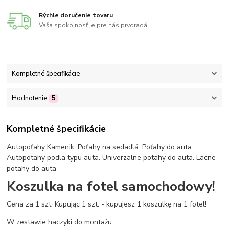
Rýchle doručenie tovaru
Vaša spokojnosť je pre nás prvoradá
Kompletné špecifikácie
Hodnotenie
5
Kompletné špecifikácie
Autopoťahy Kamenik. Poťahy na sedadlá. Poťahy do auta.
Autopotahy podla typu auta. Univerzalne potahy do auta. Lacne
potahy do auta
Koszulka na fotel samochodowy!
Cena za 1 szt. Kupując 1 szt. - kupujesz 1 koszulkę na 1 fotel!
W zestawie haczyki do montażu.