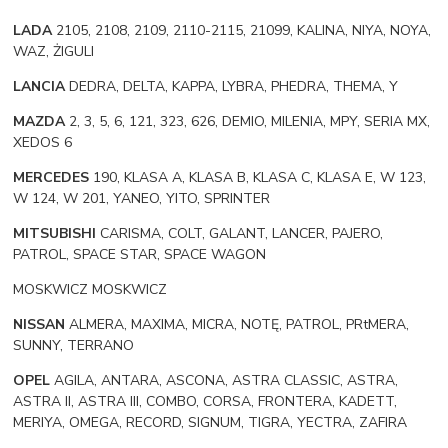
LADA
2105, 2108, 2109, 2110-2115, 21099, KALINA, NIYA, NOYA,
WAZ, ŻIGULI
LANCIA
DEDRA, DELTA, KAPPA, LYBRA, PHEDRA, THEMA, Y
MAZDA
2, 3, 5, 6, 121, 323, 626, DEMIO, MILENIA, MPY, SERIA MX,
XEDOS 6
MERCEDES
190, KLASA A, KLASA B, KLASA C, KLASA E, W 123,
W 124, W 201, YANEO, YITO, SPRINTER
MITSUBISHI
CARISMA, COLT, GALANT, LANCER, PAJERO,
PATROL, SPACE STAR, SPACE WAGON
MOSKWICZ MOSKWICZ
NISSAN
ALMERA, MAXIMA, MICRA, NOTĘ, PATROL, PRtMERA,
SUNNY, TERRANO
OPEL
AGILA, ANTARA, ASCONA, ASTRA CLASSIC, ASTRA,
ASTRA II, ASTRA III, COMBO, CORSA, FRONTERA, KADETT,
MERIYA, OMEGA, RECORD, SIGNUM, TIGRA, YECTRA, ZAFIRA