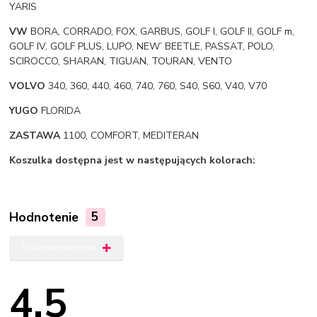
YARIS
VW
BORA, CORRADO, FOX, GARBUS, GOLF I, GOLF II, GOLF m,
GOLF IV, GOLF PLUS, LUPO, NEW’ BEETLE, PASSAT, POLO,
SCIROCCO, SHARAN, TIGUAN, TOURAN, VENTO
VOLVO
340, 360, 440, 460, 740, 760, S40, S60, V40, V70
YUGO
FLORIDA
ZASTAWA
1100, COMFORT, MEDITERAN
Koszulka dostępna jest w następujących kolorach:
Hodnotenie
5
Pridať hodnotenie
4.5