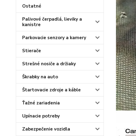
Ostatné
Palivové čerpadlá, lieviky a
kanistre
Parkovacie senzory a kamery
Stierače
Strešné nosiče a držiaky
Škrabky na auto
Štartovacie zdroje a káble
Ťažné zariadenia
Upínacie potreby
Zabezpečenie vozidla