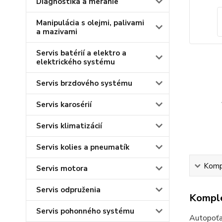
Diagnostika a meranie
Manipulácia s olejmi, palivami
a mazivami
Servis batérií a elektro a
elektrického systému
Servis brzdového systému
Servis karosérií
Servis klimatizácií
Servis kolies a pneumatík
Kompl
Servis motora
Servis odpruženia
Komple
Servis pohonného systému
Autopoťa