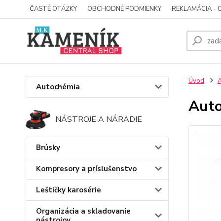
ČASTÉ OTÁZKY
OBCHODNÉ PODMIENKY
REKLAMÁCIA - 
Úvod
A
Autochémia
Auto
NÁSTROJE A NÁRADIE
Brúsky
Kompresory a príslušenstvo
Leštičky karosérie
Organizácia a skladovanie
nástrojov