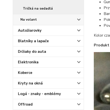
Gum
Prz
Tričká na sedadlá
Bar
Pok
Na volant
Pow
Autožiarovky
Kolor cza
Blatníky a lapače
Produkt
Držiaky do auta
Elektronika
Koberce
Kryty na okná
Logá - znaky - emblémy
Offroad