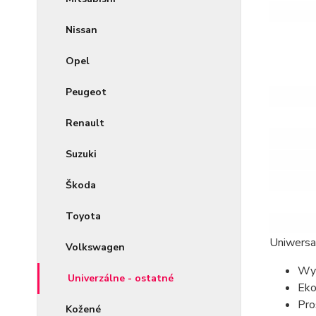
Nissan
Opel
Peugeot
Renault
Suzuki
Škoda
Toyota
Uniwers
Volkswagen
Wy
Univerzálne - ostatné
Eko
Pro
Kožené