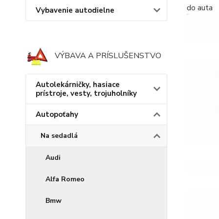
do auta
Vybavenie autodielne
VÝBAVA A PRÍSLUŠENSTVO
Autolekárničky, hasiace
prístroje, vesty, trojuholníky
Autopoťahy
Na sedadlá
Audi
Alfa Romeo
Bmw