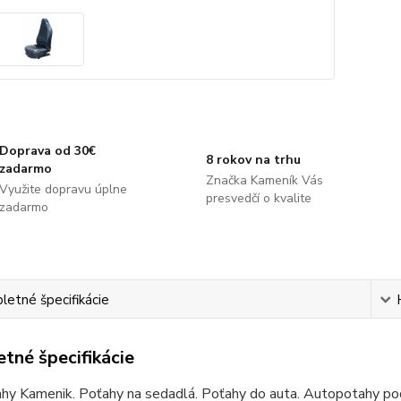
Doprava od 30€
8 rokov na trhu
zadarmo
Značka Kameník Vás
Využite dopravu úplne
presvedčí o kvalite
zadarmo
etné špecifikácie
tné špecifikácie
hy Kamenik. Poťahy na sedadlá. Poťahy do auta. Autopotahy pod