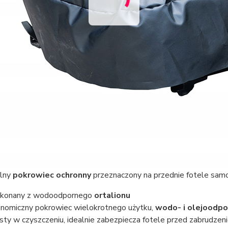
alny
pokrowiec ochronny
przeznaczony na przednie fotele s
konany z wodoodpornego
ortalionu
nomiczny pokrowiec wielokrotnego użytku,
wodo- i olejoodpo
sty w czyszczeniu, idealnie zabezpiecza fotele przed zabrudzen