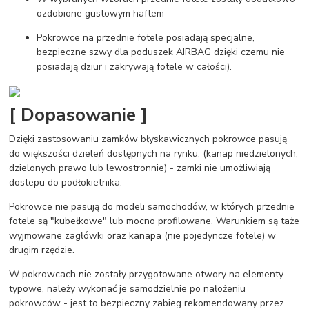
ozdobione gustowym haftem
Pokrowce na przednie fotele posiadają specjalne,
bezpieczne szwy dla poduszek AIRBAG dzięki czemu nie
posiadają dziur i zakrywają fotele w całości).
[ Dopasowanie ]
Dzięki zastosowaniu zamków błyskawicznych pokrowce pasują
do większości dzieleń dostępnych na rynku, (kanap niedzielonych,
dzielonych prawo lub lewostronnie) - zamki nie umożliwiają
dostepu do podłokietnika.
Pokrowce nie pasują do modeli samochodów, w których przednie
fotele są "kubełkowe" lub mocno profilowane. Warunkiem są taże
wyjmowane zagłówki oraz kanapa (nie pojedyncze fotele) w
drugim rzędzie.
W pokrowcach nie zostały przygotowane otwory na elementy
typowe, należy wykonać je samodzielnie po nałożeniu
pokrowców - jest to bezpieczny zabieg rekomendowany przez