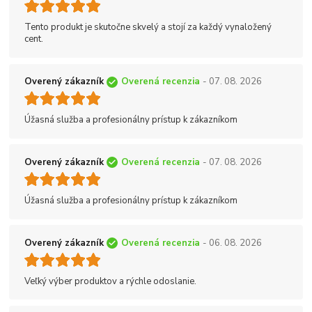
Tento produkt je skutočne skvelý a stojí za každý vynaložený
cent.
Overený zákazník
Overená recenzia
- 07. 08. 2026
Úžasná služba a profesionálny prístup k zákazníkom
Overený zákazník
Overená recenzia
- 07. 08. 2026
Úžasná služba a profesionálny prístup k zákazníkom
Overený zákazník
Overená recenzia
- 06. 08. 2026
Veľký výber produktov a rýchle odoslanie.