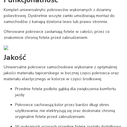
Komplet uniwersalnyhc pokrowców wykonanych z dzianiny
poliestrowej. Dyskretnie wszyte zamki umożliwiają montaż do
samochodów z kanapą dzielona lewo lub prawo stronnie.
Oferowane pokrowce zasłaniają fotele w całości, przez co
znakomicie chronią fotele przed zabrudzeniem.
Jakość
Uniwersalne pokrowce samochodowe wykonane z optymalnej
jakości materiału tapicerskiego w bocznej częsci pokrowca oraz
materiału elastycznego w kolorze w częsci środkowej.
Przednie fotele podbito gąbką dla zwiększenia komfortu
jazdy
Pokrowce zachowują kolor przez bardzo długi okres
użytkowania, nie elektryzują się oraz doskonale chronią
oryginalne fotele przed zabrudzeniami.
W wybranych wzorach przednie fotele zostały dodatkowo