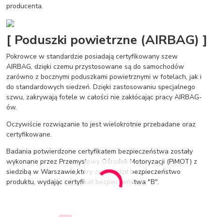
producenta.
[ Poduszki powietrzne (AIRBAG) ]
Pokrowce w standardzie posiadają certyfikowany szew
AIRBAG, dzięki czemu przystosowane są do samochodów
zarówno z bocznymi poduszkami powietrznymi w fotelach, jak i
do standardowych siedzeń. Dzięki zastosowaniu specjalnego
szwu, zakrywają fotele w całości nie zakłócając pracy AIRBAG-
ów.
Oczywiście rozwiązanie to jest wielokrotnie przebadane oraz
certyfikowane.
Badania potwierdzone certyfikatem bezpieczeństwa zostały
wykonane przez Przemysłowy Ośrodek Motoryzacji (PiMOT) z
siedzibą w Warszawie,który zatwierdził bezpieczeństwo
produktu, wydając certyfikat bezpieczeństwa "B".