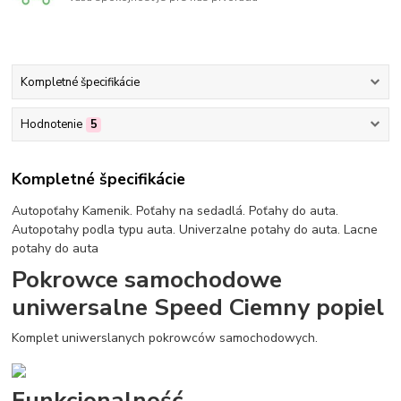
Kompletné špecifikácie
Hodnotenie
5
Kompletné špecifikácie
Autopoťahy Kamenik. Poťahy na sedadlá. Poťahy do auta.
Autopotahy podla typu auta. Univerzalne potahy do auta. Lacne
potahy do auta
Pokrowce samochodowe
uniwersalne Speed Ciemny popiel
Komplet uniwerslanych pokrowców samochodowych.
Funkcjonalność