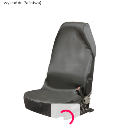
wysłać do Państwa):