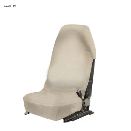
czarny