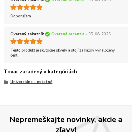
Odporúčam
Overený zákazník
Overená recenzia
- 05. 08. 2026
Tento produkt je skutočne skvelý a stojí za každý vynaložený
cent.
Tovar zaradený v kategóriách
Univerzálne - ostatné
Nepremeškajte novinky, akcie a
zľavy!