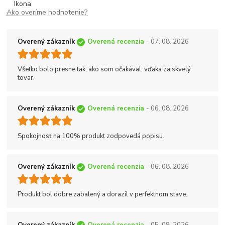
Ako overíme hodnotenie?
Overený zákazník
Overená recenzia
- 07. 08. 2026
Všetko bolo presne tak, ako som očakával, vďaka za skvelý
tovar.
Overený zákazník
Overená recenzia
- 06. 08. 2026
Spokojnosť na 100% produkt zodpovedá popisu.
Overený zákazník
Overená recenzia
- 06. 08. 2026
Produkt bol dobre zabalený a dorazil v perfektnom stave.
Overený zákazník
Overená recenzia
- 05. 08. 2026