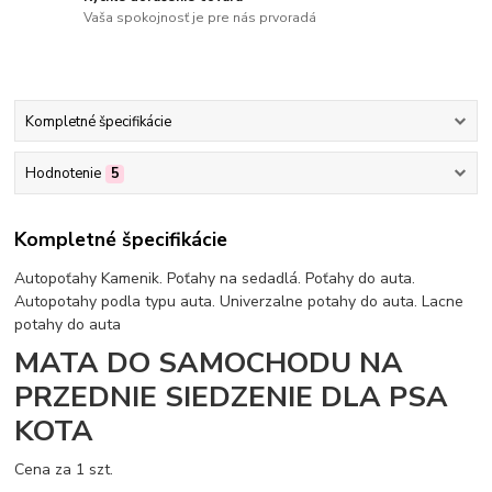
Vaša spokojnosť je pre nás prvoradá
Kompletné špecifikácie
Hodnotenie
5
Kompletné špecifikácie
Autopoťahy Kamenik. Poťahy na sedadlá. Poťahy do auta.
Autopotahy podla typu auta. Univerzalne potahy do auta. Lacne
potahy do auta
MATA DO SAMOCHODU NA
PRZEDNIE SIEDZENIE DLA PSA
KOTA
Cena za 1 szt.