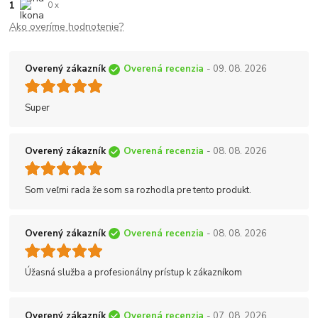
1
0 x
Ako overíme hodnotenie?
Overený zákazník
Overená recenzia
- 09. 08. 2026
Super
Overený zákazník
Overená recenzia
- 08. 08. 2026
Som veľmi rada že som sa rozhodla pre tento produkt.
Overený zákazník
Overená recenzia
- 08. 08. 2026
Úžasná služba a profesionálny prístup k zákazníkom
Overený zákazník
Overená recenzia
- 07. 08. 2026