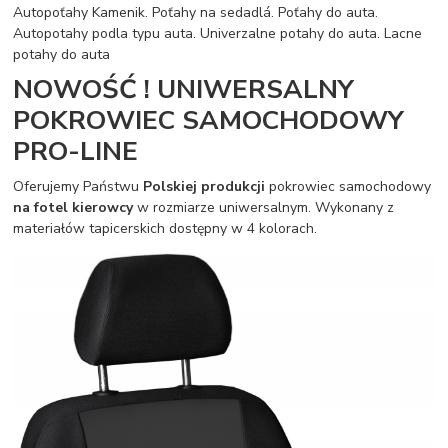
Autopoťahy Kamenik. Poťahy na sedadlá. Poťahy do auta.
Autopotahy podla typu auta. Univerzalne potahy do auta. Lacne
potahy do auta
NOWOŚĆ ! UNIWERSALNY
POKROWIEC SAMOCHODOWY
PRO-LINE
Oferujemy Państwu
Polskiej produkcji
pokrowiec samochodowy
na fotel kierowcy
w rozmiarze uniwersalnym. Wykonany z
materiałów tapicerskich dostępny w 4 kolorach.