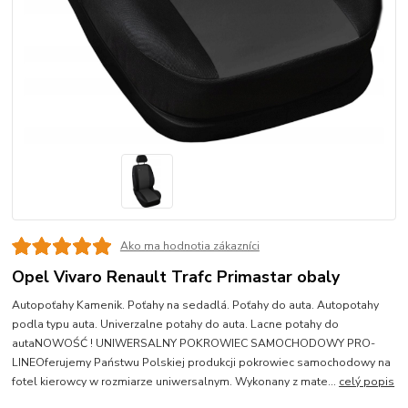
Ako ma hodnotia zákazníci
Opel Vivaro Renault Trafc Primastar obaly
Autopoťahy Kamenik. Poťahy na sedadlá. Poťahy do auta. Autopotahy
podla typu auta. Univerzalne potahy do auta. Lacne potahy do
autaNOWOŚĆ ! UNIWERSALNY POKROWIEC SAMOCHODOWY PRO-
LINEOferujemy Państwu Polskiej produkcji pokrowiec samochodowy na
fotel kierowcy w rozmiarze uniwersalnym. Wykonany z mate...
celý popis