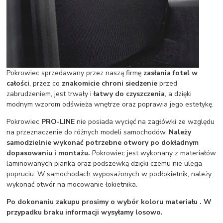
Pokrowiec sprzedawany przez naszą firmę
zasłania fotel w
całości
, przez co
znakomicie chroni siedzenie
przed
zabrudzeniem, jest trwały i
łatwy do czyszczenia
, a dzięki
modnym wzorom odświeża wnętrze oraz poprawia jego estetykę.
Pokrowiec
PRO-LINE
nie posiada wycięć na zagłówki ze względu
na przeznaczenie do różnych modeli samochodów.
Należy
samodzielnie wykonać potrzebne otwory po dokładnym
dopasowaniu i montażu.
Pokrowiec jest wykonany z materiałów
laminowanych pianka oraz podszewką dzięki czemu nie ulega
popruciu. W samochodach wyposażonych w podłokietnik, należy
wykonać otwór na mocowanie łokietnika.
Po dokonaniu zakupu prosimy o wybór koloru materiału . W
przypadku braku informacji wysyłamy losowo.