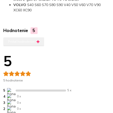
VOLVO
S40 S60 S70 S80 S90 V40 V50 V60 V70 V90
XC60 XC90
Hodnotenie
5
Pridať hodnotenie
5
5 hodnotenie
5
5 x
4
0 x
3
0 x
2
0 x