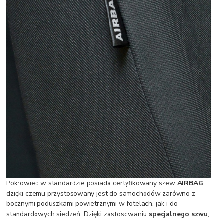
Pokrowiec w standardzie posiada certyfikowany szew
AIRBAG
,
dzięki czemu przystosowany jest do samochodów zarówno z
bocznymi poduszkami powietrznymi w fotelach, jak i do
standardowych siedzeń. Dzięki zastosowaniu
specjalnego szwu
,