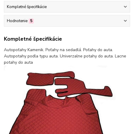
Kompletné špecifikácie
Hodnotenie
5
Kompletné špecifikácie
Autopoťahy Kamenik. Poťahy na sedadlá. Poťahy do auta.
Autopotahy podla typu auta. Univerzalne potahy do auta. Lacne
potahy do auta