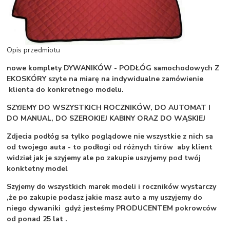
Opis przedmiotu
nowe komplety DYWANIKÓW - PODŁÓG samochodowych Z
EKOSKÓRY szyte na miarę na indywidualne zamówienie
klienta do konkretnego modelu.
SZYJEMY DO WSZYSTKICH ROCZNIKÓW, DO AUTOMAT I
DO MANUAL, DO SZEROKIEJ KABINY ORAZ DO WĄSKIEJ
Zdjecia podłóg sa tylko poglądowe nie wszystkie z nich sa
od twojego auta - to podłogi od różnych tirów aby klient
widział jak je szyjemy ale po zakupie uszyjemy pod twój
konktetny model
Szyjemy do wszystkich marek modeli i roczników wystarczy
,że po zakupie podasz jakie masz auto a my uszyjemy do
niego dywaniki gdyż jesteśmy PRODUCENTEM pokrowców
od ponad 25 lat .