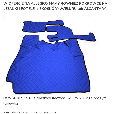
W OFERCIE NA ALLEGRO MAMY RÓWNIEZ POKROWCE NA
LEŻANKI I FOTELE z EKOSKÓRY ,WELURU lub ALCANTARY
DYWANIKI SZYTE z ekoskóry tłoczonej w KWADRATY obszytej
lamówką
- ekoskóra w kolorze do wyboru