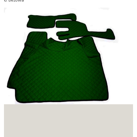
6. beżowa