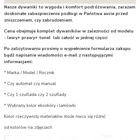
Nasze dywaniki to wygoda i komfort podróżowania, zarazem
doskonałe zabezpieczenie podłogi w Państwa aucie przed
zniszczeniem, czy zabrudzeniem.
Cena obejmuje komplet dywaników w zalezności od modelu
- lewy+ prawy+ tunel lub całość w jednej częsci
Po zalicytowaniu prosimy o wypełnienie formularza zakupu
bądź napisanie wiadomości e-mail z następującymi
informacjami:
* Marka / Model / Rocznik
* Czy automat czy manual
* Czy 1 szuflada czy 2 szuflady
* Wybrany kolor ekoskóry i lamówki
Kolor rzeczywisty materiałów może nieco się różnić
od kolorów na zdjęciach.