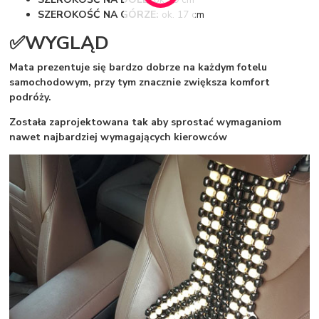
SZEROKOŚĆ NA GÓRZE:
ok. 17 cm
✅WYGLĄD
Mata prezentuje się bardzo dobrze na każdym fotelu
samochodowym, przy tym znacznie zwiększa komfort
podróży.
Została zaprojektowana tak aby sprostać wymaganiom
nawet najbardziej wymagających kierowców