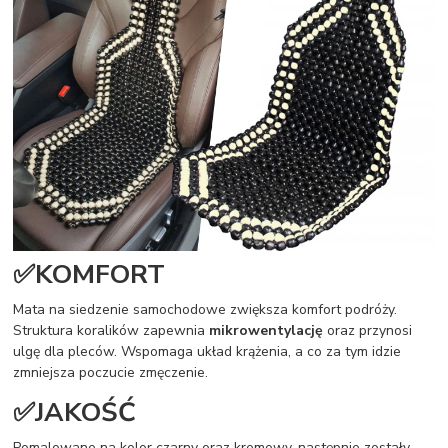
✅KOMFORT
Mata na siedzenie samochodowe zwiększa komfort podróży.
Struktura koralików zapewnia
mikrowentylację
oraz przynosi
ulgę dla pleców. Wspomaga układ krążenia, a co za tym idzie
zmniejsza poczucie zmęczenie.
✅JAKOŚĆ
Pomalowane na kolor czarny oraz kremowy, następnie zostały