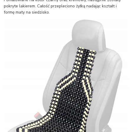
pokryte lakierem. Całość przepleciono żyłką nadając kształt i
formę maty na siedzisko.