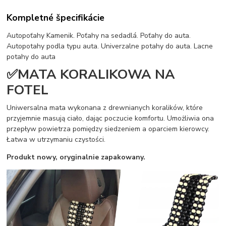
Kompletné špecifikácie
Autopoťahy Kamenik. Poťahy na sedadlá. Poťahy do auta.
Autopotahy podla typu auta. Univerzalne potahy do auta. Lacne
potahy do auta
✅MATA KORALIKOWA NA
FOTEL
Uniwersalna mata wykonana z drewnianych koralików, które
przyjemnie masują ciało, dając poczucie komfortu. Umożliwia ona
przepływ powietrza pomiędzy siedzeniem a oparciem kierowcy.
Łatwa w utrzymaniu czystości.
Produkt nowy, oryginalnie zapakowany.