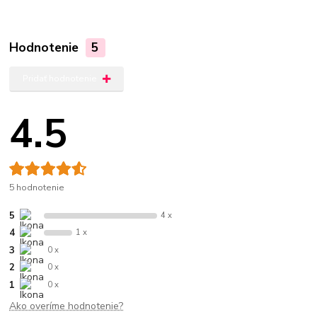
Hodnotenie
5
Pridať hodnotenie
4.5
5 hodnotenie
5
4 x
4
1 x
3
0 x
2
0 x
1
0 x
Ako overíme hodnotenie?