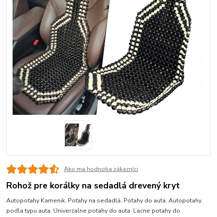
Ako ma hodnotia zákazníci
Rohož pre korálky na sedadlá drevený kryt
Autopoťahy Kamenik. Poťahy na sedadlá. Poťahy do auta. Autopotahy
podla typu auta. Univerzalne potahy do auta. Lacne potahy do