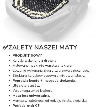
✅ZALETY NASZEJ MATY
PRODUKT NOWY
Koraliki wykonano
z drewna
Malowane i
pokryte warstwą lakieru
.
Łączenie wykonaną żyłką z tworzywa sztucznego.
Struktura koralików zapewnia mikrowentylację.
Poprawia komfort i wygodę siedzenia.
Ulga dla pleców.
Wspomaga układ krążenia.
Mata jest uniwersalna.
Montaż w zależności od rodzaju fotela, siedziska
Posiada znak CE