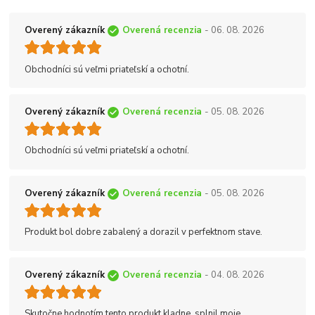
Overený zákazník
Overená recenzia
- 06. 08. 2026
Obchodníci sú veľmi priateľskí a ochotní.
Overený zákazník
Overená recenzia
- 05. 08. 2026
Obchodníci sú veľmi priateľskí a ochotní.
Overený zákazník
Overená recenzia
- 05. 08. 2026
Produkt bol dobre zabalený a dorazil v perfektnom stave.
Overený zákazník
Overená recenzia
- 04. 08. 2026
Skutočne hodnotím tento produkt kladne, splnil moje