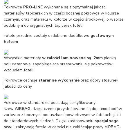
Pokrowce
PRO-LINE
wykonane są z optymalnej jakości
materiałów tapicerskich w części bocznej pokrowca w kolorze
czarnym, oraz materiału w kolorze w części środkowej, o wzorze
podobnym do oryginalnych tapicerek foteli.
Fotele przednie zostały ozdobione dodatkowo
gustownym
haftem
.
Wszystkie materiały
w całości laminowane są 2mm
pianką
poliuretanową, zapobiegającą przesuwaniu się pokrowców
względem foteli.
Pokrowce cechuje
staranne wykonanie
oraz dobry stosunek
jakości do ceny.
Pokrowce w standardzie posiadają certyfikowany
szew
AIRBAG
, dzięki czemu przystosowane są do samochodów
zarówno z bocznymi poduszkami powietrznymi w fotelach, jak i
do standardowych siedzeń. Dzięki zastosowaniu
specjalnego
szwu
, zakrywają fotele w całości nie zakłócając pracy AIRBAG-