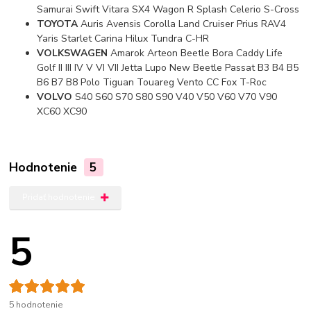
Samurai Swift Vitara SX4 Wagon R Splash Celerio S-Cross
TOYOTA
Auris Avensis Corolla Land Cruiser Prius RAV4
Yaris Starlet Carina Hilux Tundra C-HR
VOLKSWAGEN
Amarok Arteon Beetle Bora Caddy Life
Golf II III IV V VI VII Jetta Lupo New Beetle Passat B3 B4 B5
B6 B7 B8 Polo Tiguan Touareg Vento CC Fox T-Roc
VOLVO
S40 S60 S70 S80 S90 V40 V50 V60 V70 V90
XC60 XC90
Hodnotenie
5
Pridať hodnotenie
5
5 hodnotenie