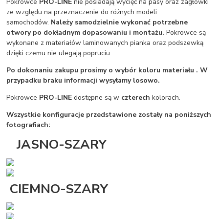
Pokrowce
PRO-LINE
nie posiadają wycięć na pasy oraz zagłówki
ze względu na przeznaczenie do różnych modeli
samochodów.
Należy samodzielnie wykonać potrzebne
otwory po dokładnym dopasowaniu i montażu.
Pokrowce są
wykonane z materiałów laminowanych pianka oraz podszewką
dzięki czemu nie ulegają popruciu.
Po dokonaniu zakupu prosimy o wybór koloru materiału . W
przypadku braku informacji wysyłamy losowo.
Pokrowce
PRO-LINE
dostępne są w
czterech
kolorach.
Wszystkie konfiguracje przedstawione zostały na poniższych
fotografiach:
JASNO-SZARY
CIEMNO-SZARY