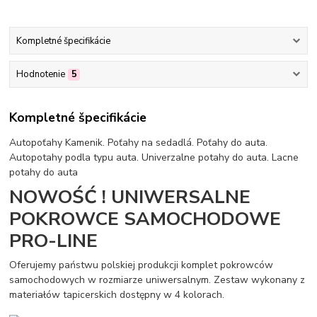
Kompletné špecifikácie
Hodnotenie
5
Kompletné špecifikácie
Autopoťahy Kamenik. Poťahy na sedadlá. Poťahy do auta.
Autopotahy podla typu auta. Univerzalne potahy do auta. Lacne
potahy do auta
NOWOŚĆ ! UNIWERSALNE
POKROWCE SAMOCHODOWE
PRO-LINE
Oferujemy państwu polskiej produkcji komplet pokrowców
samochodowych w rozmiarze uniwersalnym. Zestaw wykonany z
materiałów tapicerskich dostępny w 4 kolorach.