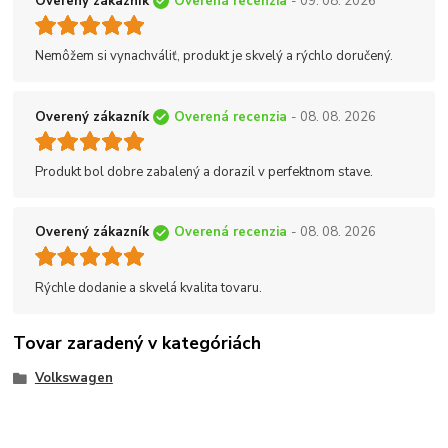
Overený zákazník
Overená recenzia
- 09. 08. 2026
Nemôžem si vynachváliť, produkt je skvelý a rýchlo doručený.
Overený zákazník
Overená recenzia
- 08. 08. 2026
Produkt bol dobre zabalený a dorazil v perfektnom stave.
Overený zákazník
Overená recenzia
- 08. 08. 2026
Rýchle dodanie a skvelá kvalita tovaru.
Tovar zaradený v kategóriách
Volkswagen