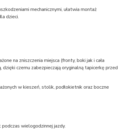
 uszkodzeniami mechanicznymi, ułatwia montaż
a dzieci.
one na zniszczenia miejsca (fronty, boki jak i cała
, dzięki czemu zabezpieczają oryginalną tapicerkę przed
onych w kieszeń, stolik, podłokietnik oraz boczne
podczas wielogodzinnej jazdy.