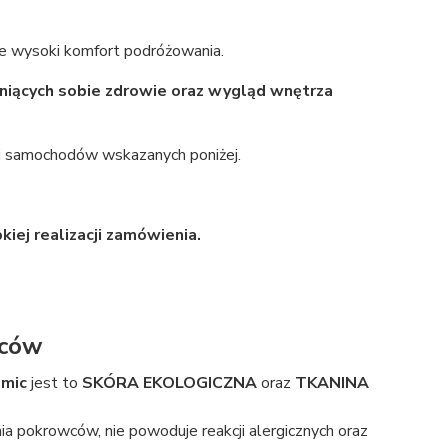
ie wysoki komfort podróżowania.
eniących sobie zdrowie oraz wygląd wnętrza
i samochodów wskazanych poniżej.
iej realizacji zamówienia.
wców
mic
jest to
SKÓRA EKOLOGICZNA
oraz
TKANINA
 pokrowców, nie powoduje reakcji alergicznych oraz