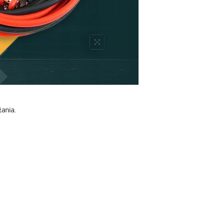
ania.