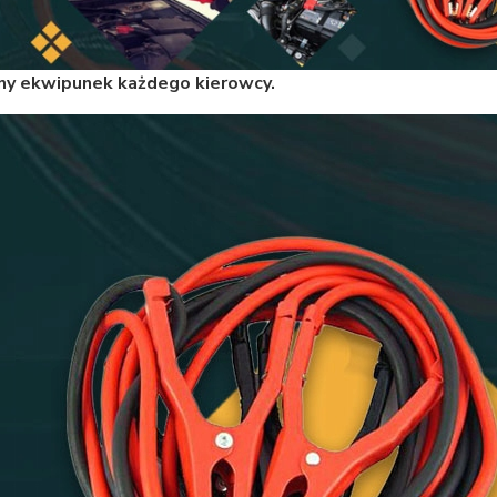
ny ekwipunek każdego kierowcy.