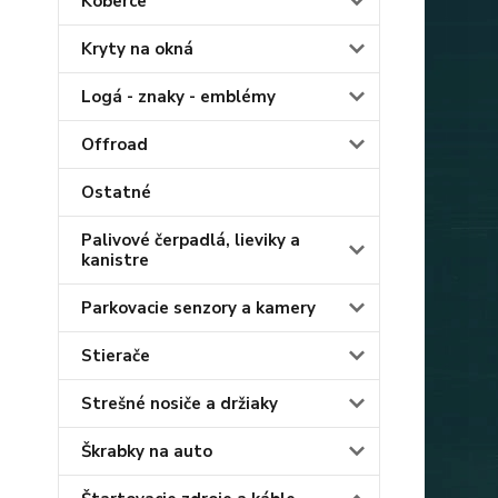
Koberce
Kryty na okná
Logá - znaky - emblémy
Offroad
Ostatné
Palivové čerpadlá, lieviky a
kanistre
Parkovacie senzory a kamery
Stierače
Strešné nosiče a držiaky
Škrabky na auto