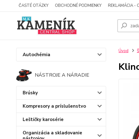
ČASTÉ OTÁZKY
OBCHODNÉ PODMIENKY
REKLAMÁCIA - 
Úvod
Š
Autochémia
Klin
NÁSTROJE A NÁRADIE
Brúsky
Kompresory a príslušenstvo
Leštičky karosérie
Organizácia a skladovanie
nástrojov