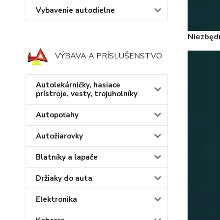
Vybavenie autodielne
Niezbęd
VÝBAVA A PRÍSLUŠENSTVO
Autolekárničky, hasiace
prístroje, vesty, trojuholníky
Autopoťahy
Autožiarovky
Blatníky a lapače
Držiaky do auta
Elektronika