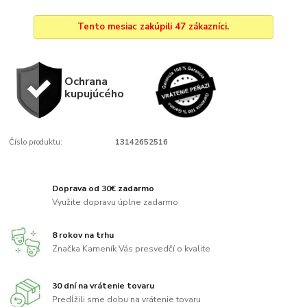
Tento mesiac zakúpili 47 zákazníci.
Ochrana
kupujúcého
Číslo produktu:
13142652516
Doprava od 30€ zadarmo
Využite dopravu úplne zadarmo
8 rokov na trhu
Značka Kameník Vás presvedčí o kvalite
30 dní na vrátenie tovaru
Predĺžili sme dobu na vrátenie tovaru