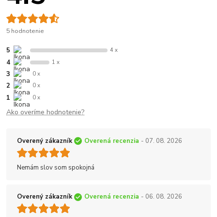
5 hodnotenie
5
4 x
4
1 x
3
0 x
2
0 x
1
0 x
Ako overíme hodnotenie?
Overený zákazník
Overená recenzia
- 07. 08. 2026
Nemám slov som spokojná
Overený zákazník
Overená recenzia
- 06. 08. 2026