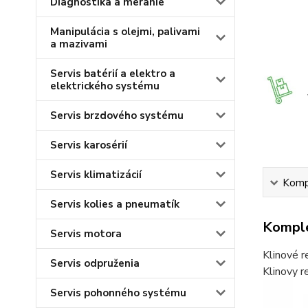
Diagnostika a meranie
Manipulácia s olejmi, palivami
a mazivami
Servis batérií a elektro a
elektrického systému
Servis brzdového systému
Servis karosérií
Servis klimatizácií
Kompl
Servis kolies a pneumatík
Komple
Servis motora
Klinové r
Servis odpruženia
Klinovy 
Servis pohonného systému