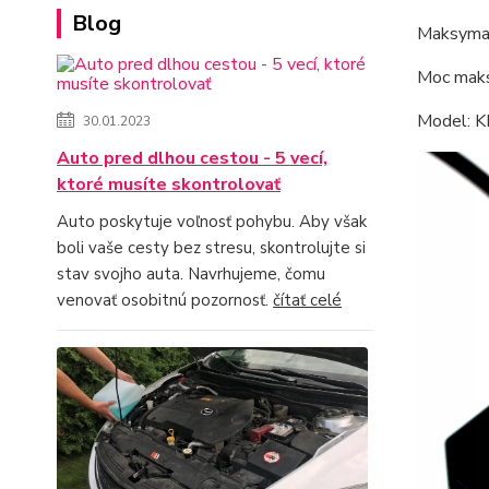
Blog
Maksymal
Moc mak
Model: 
30.01.2023
Auto pred dlhou cestou - 5 vecí,
ktoré musíte skontrolovať
Auto poskytuje voľnosť pohybu. Aby však
boli vaše cesty bez stresu, skontrolujte si
stav svojho auta. Navrhujeme, čomu
venovať osobitnú pozornosť.
čítať celé