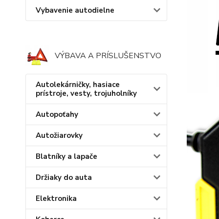
Vybavenie autodielne
VÝBAVA A PRÍSLUŠENSTVO
Autolekárničky, hasiace
prístroje, vesty, trojuholníky
Autopoťahy
Autožiarovky
Blatníky a lapače
Držiaky do auta
Elektronika