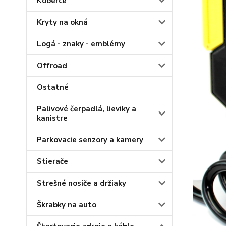
Koberce
Kryty na okná
Logá - znaky - emblémy
Offroad
Ostatné
Palivové čerpadlá, lieviky a
kanistre
Parkovacie senzory a kamery
Stierače
Strešné nosiče a držiaky
Škrabky na auto