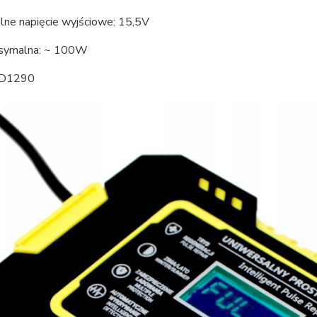
ne napięcie wyjściowe: 15,5V
symalna: ~ 100W
KD1290