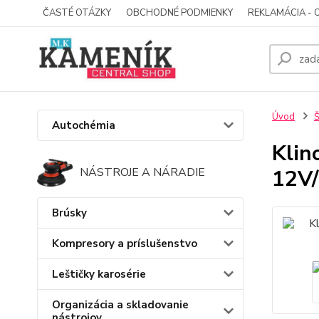
ČASTÉ OTÁZKY
OBCHODNÉ PODMIENKY
REKLAMÁCIA - 
Úvod
Š
Autochémia
Klin
12V
NÁSTROJE A NÁRADIE
Brúsky
Kompresory a príslušenstvo
Leštičky karosérie
Organizácia a skladovanie
nástrojov