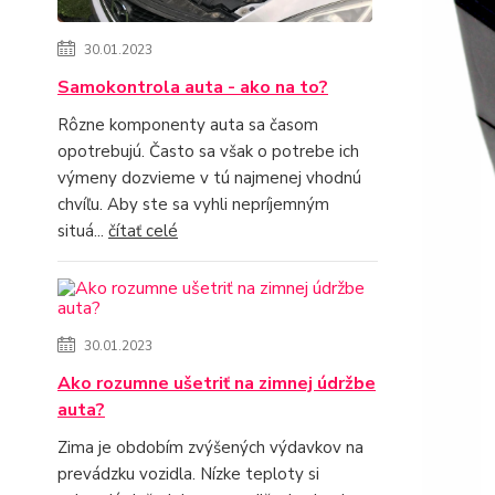
30.01.2023
Samokontrola auta - ako na to?
Rôzne komponenty auta sa časom
opotrebujú. Často sa však o potrebe ich
výmeny dozvieme v tú najmenej vhodnú
chvíľu. Aby ste sa vyhli nepríjemným
situá...
čítať celé
30.01.2023
Ako rozumne ušetriť na zimnej údržbe
auta?
Zima je obdobím zvýšených výdavkov na
prevádzku vozidla. Nízke teploty si