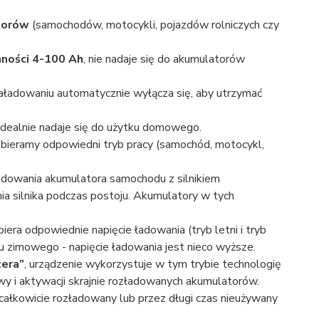
torów
(samochodów, motocykli, pojazdów rolniczych czy
ności 4-100 Ah
, nie nadaje się do akumulatorów
aładowaniu automatycznie wyłącza się, aby utrzymać
 idealnie nadaje się do użytku domowego.
bieramy odpowiedni tryb pracy (samochód, motocykl,
dowania akumulatora samochodu z silnikiem
a silnika podczas postoju. Akumulatory w tych
iera odpowiednie napięcie ładowania (tryb letni i tryb
 zimowego - napięcie ładowania jest nieco wyższe.
zera”
, urządzenie wykorzystuje w tym trybie technologię
awy i aktywacji skrajnie rozładowanych akumulatorów.
 całkowicie rozładowany lub przez długi czas nieużywany