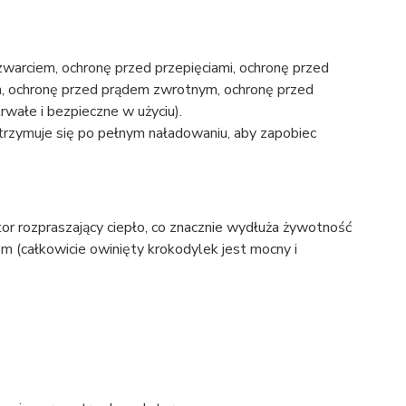
zwarciem, ochronę przed przepięciami, ochronę przed
m, ochronę przed prądem zwrotnym, ochronę przed
wałe i bezpieczne w użyciu).
rzymuje się po pełnym naładowaniu, aby zapobiec
ator rozpraszający ciepło, co znacznie wydłuża żywotność
em (całkowicie owinięty krokodylek jest mocny i