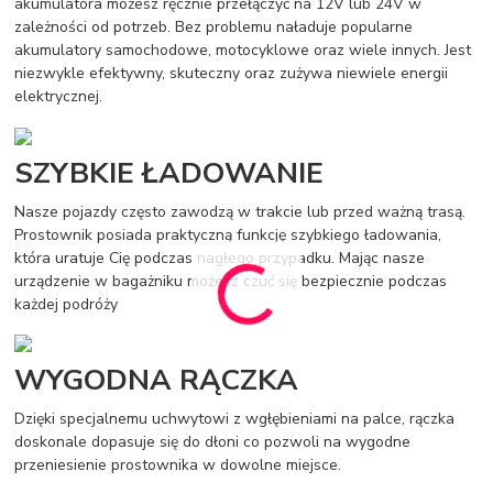
akumulatora możesz ręcznie przełączyć na 12V lub 24V w
zależności od potrzeb. Bez problemu naładuje popularne
akumulatory samochodowe, motocyklowe oraz wiele innych. Jest
niezwykle efektywny, skuteczny oraz zużywa niewiele energii
elektrycznej.
SZYBKIE ŁADOWANIE
Nasze pojazdy często zawodzą w trakcie lub przed ważną trasą.
Prostownik posiada praktyczną funkcję szybkiego ładowania,
która uratuje Cię podczas nagłego przypadku. Mając nasze
urządzenie w bagażniku możesz czuć się bezpiecznie podczas
każdej podróży
WYGODNA RĄCZKA
Dzięki specjalnemu uchwytowi z wgłębieniami na palce, rączka
doskonale dopasuje się do dłoni co pozwoli na wygodne
przeniesienie prostownika w dowolne miejsce.