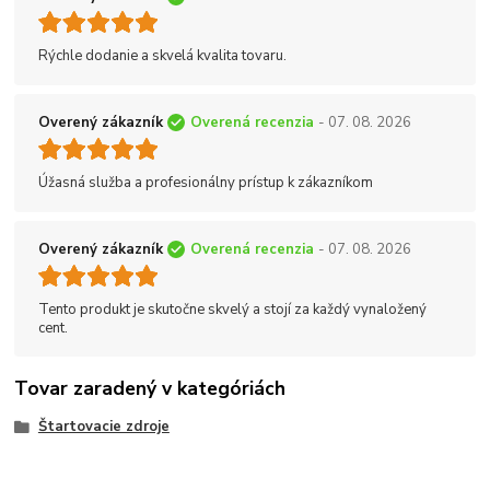
Rýchle dodanie a skvelá kvalita tovaru.
Overený zákazník
Overená recenzia
- 07. 08. 2026
Úžasná služba a profesionálny prístup k zákazníkom
Overený zákazník
Overená recenzia
- 07. 08. 2026
Tento produkt je skutočne skvelý a stojí za každý vynaložený
cent.
Tovar zaradený v kategóriách
Štartovacie zdroje