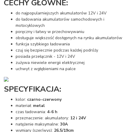
CECHY GŁÓWNE:
do najpopularniejszych akumulatorów 12V i 24V
do ładowania akumulatorów samochodowych i
motocyklowych
poręczny i łatwy w przechowywaniu
obsługuje większość dostępnych na rynku akumulatorów
funkcja szybkiego ładowania
czuj się bezpiecznie podczas każdej podróży
posiada przełącznik - 12V i 24V
zużywa niewiele energii elektrycznej
uchwyt z wgłębieniami na palce
SPECYFIKACJA:
kolor:
czarno-czerwony
materiał:
metal
czas ładowania:
4-6 h
przeznaczenie: akumulatory:
12 i 24V
natężenie maksymalne:
30A
wymiary (szer/wys):
26,5/19cm