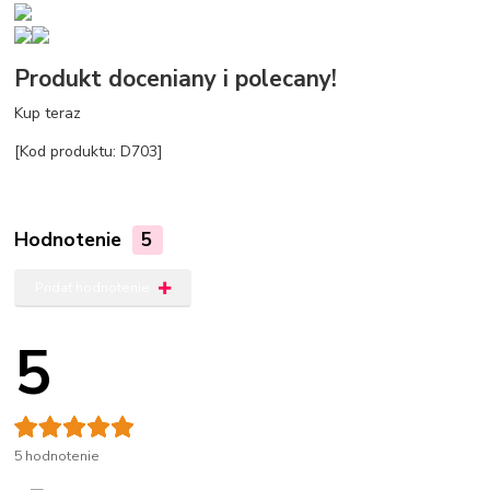
Produkt doceniany i polecany!
Kup teraz
[Kod produktu: D703]
Hodnotenie
5
Pridať hodnotenie
5
5 hodnotenie