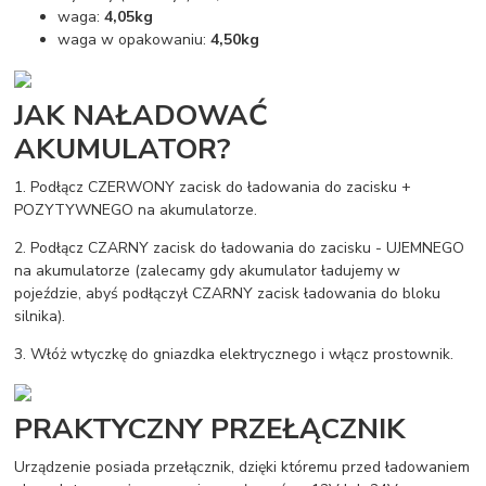
waga:
4,05kg
waga w opakowaniu:
4,50kg
JAK NAŁADOWAĆ
AKUMULATOR?
1. Podłącz CZERWONY zacisk do ładowania do zacisku +
POZYTYWNEGO na akumulatorze.
2. Podłącz CZARNY zacisk do ładowania do zacisku - UJEMNEGO
na akumulatorze (zalecamy gdy akumulator ładujemy w
pojeździe, abyś podłączył CZARNY zacisk ładowania do bloku
silnika).
3. Włóż wtyczkę do gniazdka elektrycznego i włącz prostownik.
PRAKTYCZNY PRZEŁĄCZNIK
Urządzenie posiada przełącznik, dzięki któremu przed ładowaniem