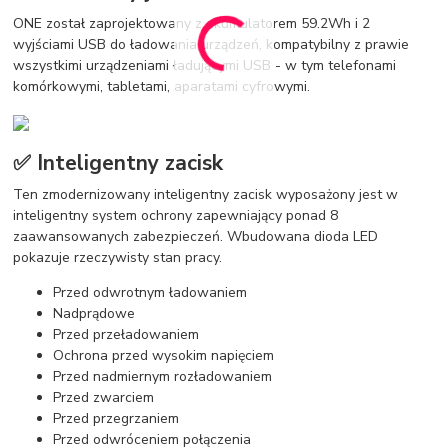
ONE został zaprojektowany z akumulatorem 59.2Wh i 2
wyjściami USB do ładowania urządzeń, kompatybilny z prawie
wszystkimi urządzeniami ładującymi USB - w tym telefonami
komórkowymi, tabletami, aparatami cyfrowymi.
✅ Inteligentny zacisk
Ten zmodernizowany inteligentny zacisk wyposażony jest w
inteligentny system ochrony zapewniający ponad 8
zaawansowanych zabezpieczeń. Wbudowana dioda LED
pokazuje rzeczywisty stan pracy.
Przed odwrotnym ładowaniem
Nadprądowe
Przed przeładowaniem
Ochrona przed wysokim napięciem
Przed nadmiernym rozładowaniem
Przed zwarciem
Przed przegrzaniem
Przed odwróceniem połączenia