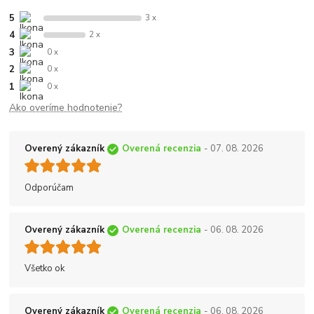
5
3 x
4
2 x
3
0 x
2
0 x
1
0 x
Ako overíme hodnotenie?
Overený zákazník
Overená recenzia
- 07. 08. 2026
Odporúčam
Overený zákazník
Overená recenzia
- 06. 08. 2026
Všetko ok
Overený zákazník
Overená recenzia
- 06. 08. 2026