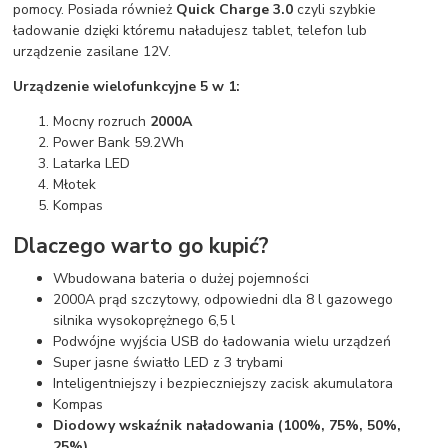
pomocy. Posiada również
Quick Charge 3.0
czyli szybkie
ładowanie dzięki któremu naładujesz tablet, telefon lub
urządzenie zasilane 12V.
Urządzenie wielofunkcyjne 5 w 1:
Mocny rozruch
2000A
Power Bank 59.2Wh
Latarka LED
Młotek
Kompas
Dlaczego warto go kupić?
Wbudowana bateria o dużej pojemności
2000A prąd szczytowy, odpowiedni dla 8 l gazowego
silnika wysokoprężnego 6,5 l
Podwójne wyjścia USB do ładowania wielu urządzeń
Super jasne światło LED z 3 trybami
Inteligentniejszy i bezpieczniejszy zacisk akumulatora
Kompas
Diodowy wskaźnik naładowania (100%, 75%, 50%,
25%)