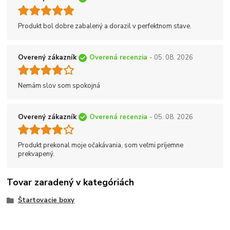
Produkt bol dobre zabalený a dorazil v perfektnom stave.
Overený zákazník
Overená recenzia
- 05. 08. 2026
Nemám slov som spokojná
Overený zákazník
Overená recenzia
- 05. 08. 2026
Produkt prekonal moje očakávania, som veľmi príjemne
prekvapený.
Tovar zaradený v kategóriách
Štartovacie boxy