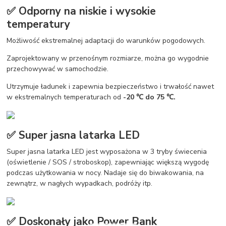
✅ Odporny na niskie i wysokie
temperatury
Możliwość ekstremalnej adaptacji do warunków pogodowych.
Zaprojektowany w przenośnym rozmiarze, można go wygodnie
przechowywać w samochodzie.
Utrzymuje ładunek i zapewnia bezpieczeństwo i trwałość nawet
w ekstremalnych temperaturach od
-20 ℃ do 75 ℃.
✅ Super jasna latarka LED
Super jasna latarka LED jest wyposażona w 3 tryby świecenia
(oświetlenie / SOS / stroboskop), zapewniając większą wygodę
podczas użytkowania w nocy. Nadaje się do biwakowania, na
zewnątrz, w nagłych wypadkach, podróży itp.
✅ Doskonały jako Power Bank