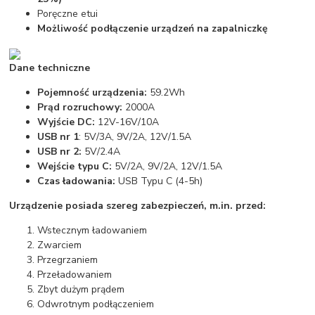
Poręczne etui
Możliwość podłączenie urządzeń na zapalniczkę
Dane techniczne
Pojemność urządzenia:
59.2Wh
Prąd rozruchowy:
2000A
Wyjście DC:
12V-16V/10A
USB nr 1
: 5V/3A, 9V/2A, 12V/1.5A
USB nr 2:
5V/2.4A
Wejście typu C:
5V/2A, 9V/2A, 12V/1.5A
Czas ładowania:
USB Typu C (4-5h)
Urządzenie posiada szereg zabezpieczeń, m.in. przed:
Wstecznym ładowaniem
Zwarciem
Przegrzaniem
Przeładowaniem
Zbyt dużym prądem
Odwrotnym podłączeniem