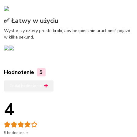
✅ Łatwy w użyciu
Wystarczy cztery proste kroki, aby bezpiecznie uruchomić pojazd
w kilka sekund.
Hodnotenie
5
Pridať hodnotenie
4
5 hodnotenie