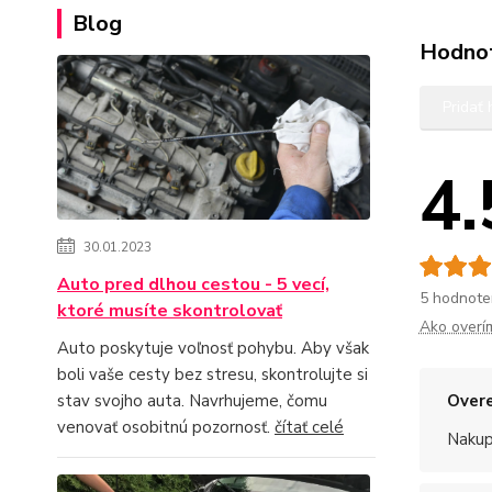
Blog
Hodno
Pridať
4.
30.01.2023
Auto pred dlhou cestou - 5 vecí,
5 hodnote
ktoré musíte skontrolovať
Ako overí
Auto poskytuje voľnosť pohybu. Aby však
boli vaše cesty bez stresu, skontrolujte si
stav svojho auta. Navrhujeme, čomu
Overe
venovať osobitnú pozornosť.
čítať celé
Nakup