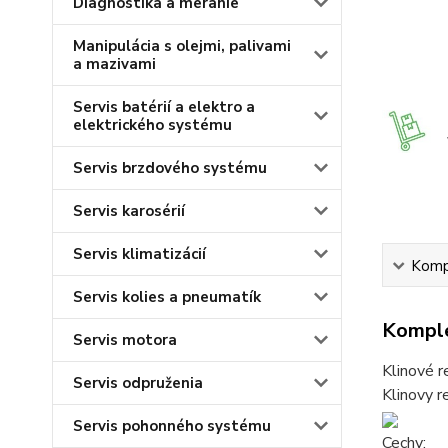
Diagnostika a meranie
Manipulácia s olejmi, palivami
a mazivami
Servis batérií a elektro a
elektrického systému
Servis brzdového systému
Servis karosérií
Servis klimatizácií
Kompl
Servis kolies a pneumatík
Komple
Servis motora
Klinové r
Servis odpruženia
Klinovy 
Servis pohonného systému
Cechy: