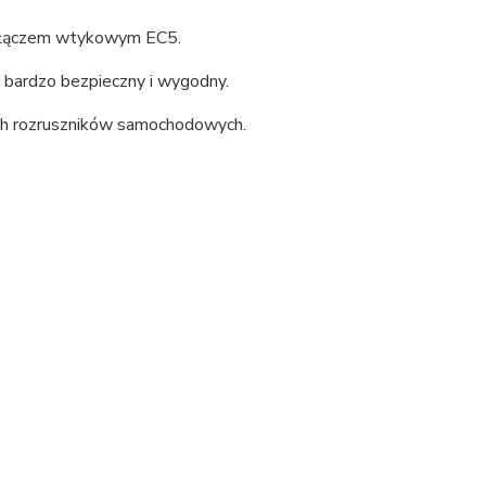
 złączem wtykowym EC5.
bardzo bezpieczny i wygodny.
ych rozruszników samochodowych.