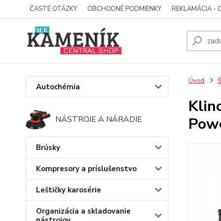
ČASTÉ OTÁZKY
OBCHODNÉ PODMIENKY
REKLAMÁCIA - 
Úvod
Š
Autochémia
Klin
Pow
NÁSTROJE A NÁRADIE
Brúsky
Kompresory a príslušenstvo
Leštičky karosérie
Organizácia a skladovanie
nástrojov