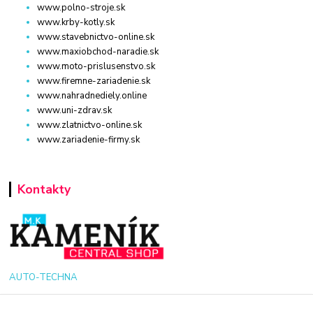
www.polno-stroje.sk
www.krby-kotly.sk
www.stavebnictvo-online.sk
www.maxiobchod-naradie.sk
www.moto-prislusenstvo.sk
www.firemne-zariadenie.sk
www.nahradnediely.online
www.uni-zdrav.sk
www.zlatnictvo-online.sk
www.zariadenie-firmy.sk
Kontakty
AUTO-TECHNA
+421 940 949 000