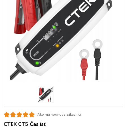
Ako ma hodnotia zákazníci
CTEK CT5 Čas ísť