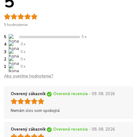
5
5 hodnotenie
5
5 x
4
0 x
3
0 x
2
0 x
1
0 x
Ako overíme hodnotenie?
Overený zákazník
Overená recenzia
- 09. 08. 2026
Nemám slov som spokojná
Overený zákazník
Overená recenzia
- 08. 08. 2026