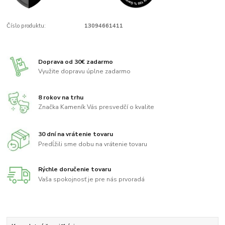
Číslo produktu:
13094661411
Doprava od 30€ zadarmo
Využite dopravu úplne zadarmo
8 rokov na trhu
Značka Kameník Vás presvedčí o kvalite
30 dní na vrátenie tovaru
Predĺžili sme dobu na vrátenie tovaru
Rýchle doručenie tovaru
Vaša spokojnosť je pre nás prvoradá