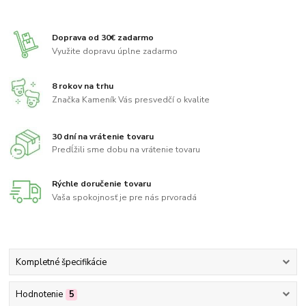
Doprava od 30€ zadarmo
Využite dopravu úplne zadarmo
8 rokov na trhu
Značka Kameník Vás presvedčí o kvalite
30 dní na vrátenie tovaru
Predĺžili sme dobu na vrátenie tovaru
Rýchle doručenie tovaru
Vaša spokojnosť je pre nás prvoradá
Kompletné špecifikácie
Hodnotenie
5