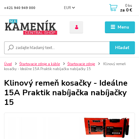
0
ks
EUR
+421 940 949 000
za
0 €
Menu
Hľadať
Úvod
Štartovacie zdroje a káble
Štartovacie zdroje
Klinový remeň
kosačky - Ideálne 15A Praktik nabíjačka nabíjačky 15
Klinový remeň kosačky - Ideálne
15A Praktik nabíjačka nabíjačky
15