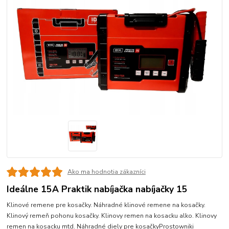
Ako ma hodnotia zákazníci
Ideálne 15A Praktik nabíjačka nabíjačky 15
Klinové remene pre kosačky. Náhradné klinové remene na kosačky.
Klinový remeň pohonu kosačky. Klinovy remen na kosacku alko. Klinovy
remen na kosacku mtd. Náhradné diely pre kosačkyProstowniki